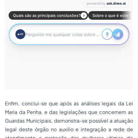
Enfim, conclui-se que após as análises legais da Lei
Maria da Penha, e das legislações que concernem as
Guardas Municipais, demonstra-se possível a atuação
legal deste órgão no auxilio e integração a rede de
atendimento e proteção das mulheres vítimas de