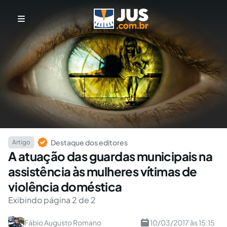
Destaque dos editores
Artigo
A atuação das guardas municipais na
assistência às mulheres vítimas de
violência doméstica
Exibindo página 2 de 2
Fábio Augusto Romano
10/03/2017 às 15:15