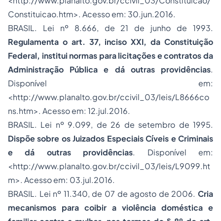
<http://www.planalto.gov.br/ccivil_03/Constituicao/
Constituicao.htm>. Acesso em: 30.jun.2016.
BRASIL. Lei nº 8.666, de 21 de junho de 1993.
Regulamenta o art. 37, inciso XXI, da Constituição
Federal, institui normas para licitações e contratos da
Administração Pública e dá outras providências
.
Disponível em:
<http://www.planalto.gov.br/ccivil_03/leis/L8666co
ns.htm>. Acesso em: 12.jul.2016.
BRASIL. Lei nº 9.099, de 26 de setembro de 1995.
Dispõe sobre os Juizados Especiais Cíveis e Criminais
e dá outras providências
. Disponível em:
<http://www.planalto.gov.br/ccivil_03/leis/L9099.ht
m>. Acesso em: 03.jul.2016.
BRASIL. Lei nº 11.340, de 07 de agosto de 2006.
Cria
mecanismos para coibir a violência doméstica e