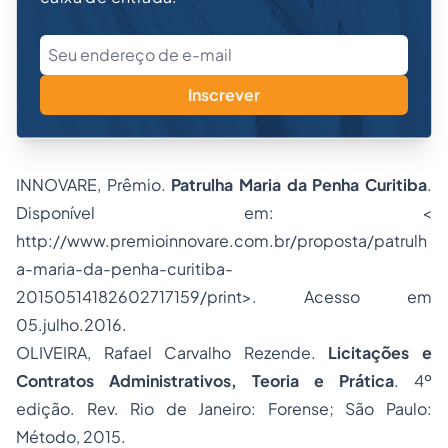
Inscrever
INNOVARE, Prêmio.
Patrulha Maria da Penha Curitiba
.
Disponível em: <
http://www.premioinnovare.com.br/proposta/patrulh
a-maria-da-penha-curitiba-
20150514182602717159/print>. Acesso em
05.julho.2016.
OLIVEIRA, Rafael Carvalho Rezende.
Licitações e
Contratos Administrativos
, Teoria e Prática
. 4º
edição. Rev. Rio de Janeiro: Forense; São Paulo:
Método, 2015.