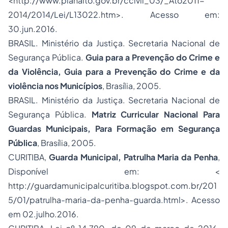
<http://www.planalto.gov.br/ccivil_03/_Ato2011-
2014/2014/Lei/L13022.htm>. Acesso em:
30.jun.2016.
BRASIL. Ministério da Justiça. Secretaria Nacional de
Segurança Pública.
Guia para a Prevenção do Crime e
da Violência, Guia para a Prevenção do Crime e da
violência nos Municípios
, Brasília, 2005.
BRASIL. Ministério da Justiça. Secretaria Nacional de
Segurança Pública.
Matriz Curricular Nacional Para
Guardas Municipais, Para Formação em Segurança
Pública
, Brasília, 2005.
CURITIBA,
Guarda Municipal, Patrulha Maria da Penha
,
Disponível em: <
http://guardamunicipalcuritiba.blogspot.com.br/201
5/01/patrulha-maria-da-penha-guarda.html>. Acesso
em 02.julho.2016.