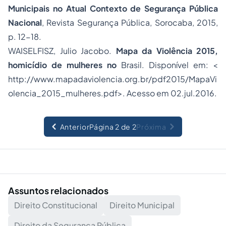
Municipais no Atual Contexto de Segurança Pública
Nacional
, Revista Segurança Pública, Sorocaba, 2015,
p. 12-18.
WAISELFISZ, Julio Jacobo.
Mapa da Violência 2015,
homicídio de mulheres no
Brasil. Disponível em: <
http://www.mapadaviolencia.org.br/pdf2015/MapaVi
olencia_2015_mulheres.pdf>. Acesso em 02.jul.2016.
Anterior
Página 2 de 2
Próxima
Assuntos relacionados
Direito Constitucional
Direito Municipal
Direito da Segurança Pública