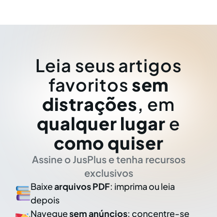
Leia seus artigos
favoritos
sem
distrações
, em
qualquer lugar
e
como quiser
Assine o JusPlus e tenha recursos
exclusivos
Baixe
arquivos PDF
: imprima ou leia
depois
Navegue
sem anúncios
: concentre-se