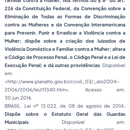
familiar contra a mulher, nos termos do § 8º do art.
226 da Constituição Federal, da Convenção sobre a
Eliminação de Todas as Formas de Discriminação
contra as Mulheres e da Convenção Interamericana
para Prevenir, Punir e Erradicar a Violência contra a
Mulher; dispõe sobre a criação dos Juizados de
Violência Doméstica e Familiar contra a Mulher; altera
o Código de
Processo
Penal, o Código Penal e a Lei de
Execução Penal; e dá outras providências
. Disponível
em:
<http://www.planalto.gov.br/ccivil_03/_ato2004-
2006/2006/lei/l11340.htm>. Acesso em:
30.jun.2016.
BRASIL. Lei nº 13.022, de 08 de agosto de 2014
.
Dispõe sobre o Estatuto Geral das Guardas
Municipais
. Disponível em: