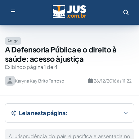
Artigo
A Defensoria Pública e o direito à
saúde: acesso à justiça
Exibindo página 1 de 4
Karyna Kay Brito Terroso
28/12/2016 às 11:22
Leia nesta página:
A jurisprudência do país é pacífica e assentada no