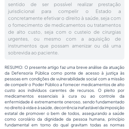
sentido de ser possível realizar prestação
jurisdicional para compelir o Estado a
concretamente efetivar o direito à saúde, seja com
o fornecimento de medicamentos ou tratamentos
de alto custo, seja com o custeio de cirurgias
urgentes, ou mesmo com a aquisição de
instrumentos que possam amenizar ou dá uma
sobrevida ao paciente.
RESUMO: O presente artigo faz uma breve análise da atuação
da Defensoria Pública como ponte de acesso à justiça às
pessoas em condições de vulnerabilidade social com a missão
de compelir o Poder Público a fornecer medicamentos de alto
custo aos indivíduos carentes de recursos. O pleito por
medicamentos essenciais à cura ou ao controle da
enfermidade é extremamente oneroso, sendo fundamentado
no direito à vida e à saúde, decorrência inafastável da imposição
estatal de promover o bem de todos, assegurando a saúde
como corolário da dignidade da pessoa humana, princípio
fundamental em torno do qual gravitam todas as normas