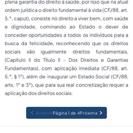
plena garantia do direito à saúde, por isso que na atual
ordem jurídica o direito fundamental à vida (CF/88, art.
5.°, caput), consiste no direito a viver bem, com saúde
e dignidade, cominando ao Estado o dever de
conceder oportunidades a todos os indivíduos para a
busca da felicidade, reconhecendo que os direitos
sociais são igualmente direitos fundamentais,
(Capítulo II do Título II - Dos Direitos e Garantias
Fundamentais), com aplicação imediata (CF/88, art.
5.°, § 1°), além de inaugurar um Estado Social (CF/88,
arts. 1° e 3°), que para sua real concretização requer a
aplicação dos direitos sociais.
Anterior
Página 1 de 4
Próxima