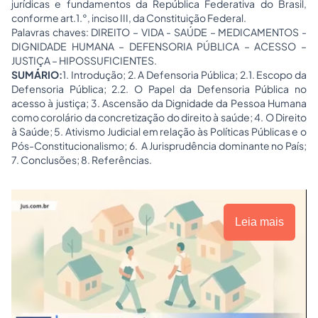
jurídicas e fundamentos da República Federativa do Brasil,
conforme art.1.°, inciso III, da Constituição Federal.
Palavras chaves: DIREITO – VIDA - SAÚDE – MEDICAMENTOS -
DIGNIDADE HUMANA – DEFENSORIA PÚBLICA – ACESSO –
JUSTIÇA – HIPOSSUFICIENTES.
SUMÁRIO:
1. Introdução; 2. A Defensoria Pública; 2.1. Escopo da
Defensoria Pública; 2.2. O Papel da Defensoria Pública no
acesso à justiça; 3. Ascensão da Dignidade da Pessoa Humana
como corolário da concretização do direito à saúde; 4. O Direito
à Saúde; 5.
Ativismo Judicial
em relação às Políticas Públicas e o
Pós-
Constitucionalismo
; 6. A Jurisprudência dominante no País;
7. Conclusões; 8. Referências.
Leia mais