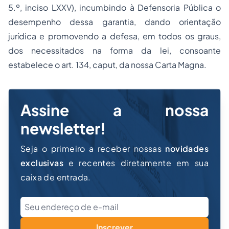
5.º, inciso LXXV), incumbindo à Defensoria Pública o
desempenho dessa garantia, dando orientação
jurídica e promovendo a defesa, em todos os graus,
dos necessitados na forma da lei, consoante
estabelece o art. 134, caput, da nossa Carta Magna.
Assine a nossa
newsletter!
Seja o primeiro a receber nossas
novidades
exclusivas
e recentes diretamente em sua
caixa de entrada.
Inscrever