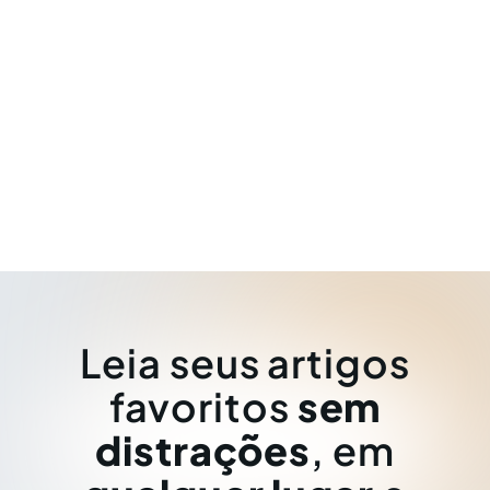
Leia seus artigos
favoritos
sem
distrações
, em