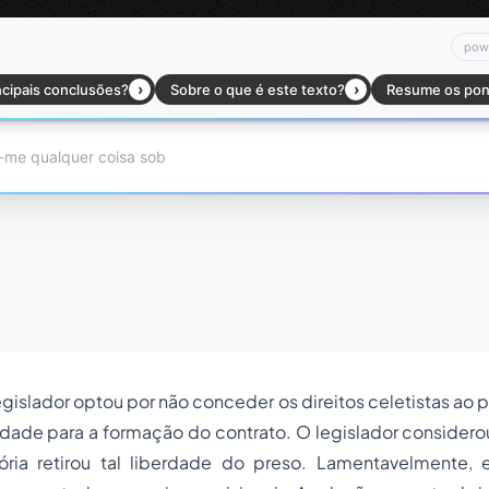
egislador optou por não conceder os direitos celetistas ao 
erdade para a formação do contrato. O legislador consider
ria retirou tal liberdade do preso. Lamentavelmente,