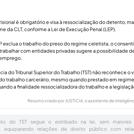
isional é obrigatório e visa à ressocialização do detento, m
ime da CLT, conforme a Lei de Execução Penal (LEP).
 exclua o trabalho do preso do regime celetista, o consen
trabalhar com entidades privadas sugere a possibilidade d
 emprego.
cia do Tribunal Superior do Trabalho (TST) não reconhece o v
do trabalho carcerário, mesmo quando prestado em regim
gando a finalidade ressocializadora do trabalho e a legislaçã
Resumo criado por JUSTICIA, o assistente de inteligência 
to do TST segue o estribado na lei, sem maiores
s, equiparando relações de direito público com rela