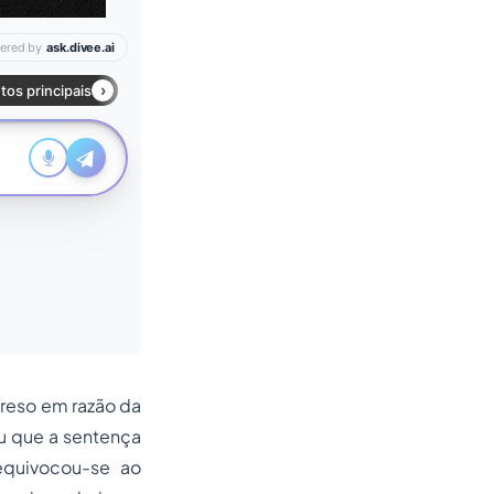
preso em razão da
ou que a sentença
 equivocou-se ao