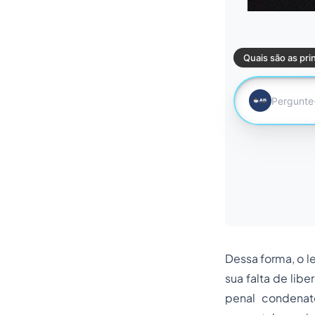
Dessa forma, o l
sua falta de lib
penal condenató