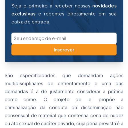
Seja o primeiro a receber nossas
novidades
exclusivas
e recentes diretamente em sua
caixa de entrada.
Inscrever
São especificidades que demandam ações
multidisciplinares de enfrentamento e uma das
demandas é a de justamente considerar a prática
como crime. O projeto de lei propõe a
criminalização da conduta da disseminação não
consensual de material que contenha cena de nudez
ou ato sexual de caráter privado, cuja pena prevista é a