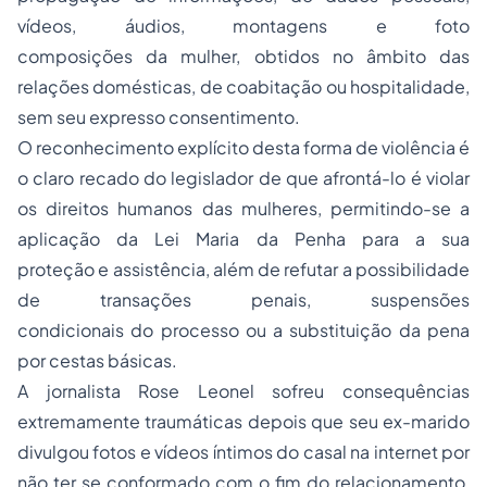
vídeos, áudios, montagens e foto
composições da mulher, obtidos no âmbito das
relações domésticas, de coabitação ou hospitalidade,
sem seu expresso consentimento.
O reconhecimento explícito desta forma de violência é
o claro recado do legislador de que afrontá-lo é violar
os
direitos humanos
das mulheres, permitindo-se a
aplicação da Lei Maria da Penha para a sua
proteção e assistência, além de refutar a possibilidade
de transações penais, suspensões
condicionais do
processo
ou a substituição da pena
por cestas básicas.
A jornalista Rose Leonel sofreu consequências
extremamente traumáticas depois que seu ex-marido
divulgou fotos e vídeos íntimos do casal na internet por
não ter se conformado com o fim do relacionamento,