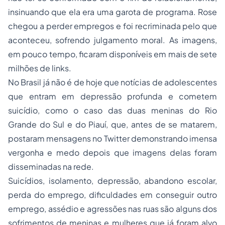
insinuando que ela era uma garota de programa. Rose
chegou a perder empregos e foi recriminada pelo que
aconteceu, sofrendo julgamento moral. As imagens,
em pouco tempo, ficaram disponíveis em mais de sete
milhões de links.
No Brasil já não é de hoje que notícias de adolescentes
que entram em depressão profunda e cometem
suicídio, como o caso das duas meninas do Rio
Grande do Sul e do Piauí, que, antes de se matarem,
postaram mensagens no Twitter demonstrando imensa
vergonha e medo depois que imagens delas foram
disseminadas na rede.
Suicídios, isolamento, depressão, abandono escolar,
perda do emprego, dificuldades em conseguir outro
emprego, assédio e agressões nas ruas são alguns dos
sofrimentos de meninas e mulheres que já foram alvo