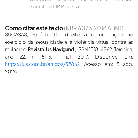
Social do MP Paulista
Como citar este texto
(NBR 6023:2018 ABNT)
SUCASAS, Fabíola. Do direito à comunicação ao
exercício da sexualidade e à violência virtual contra as
mulheres.
Revista Jus Navigandi
, ISSN 1518-4862, Teresina,
ano 22, n. 5113, 1 jul. 2017. Disponível em:
https://jus.com.br/artigos/58862
. Acesso em: 5 ago.
2026.