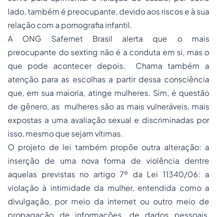
lado, também é preocupante, devido aos riscos e à sua
relação com a pornografia infantil.
A ONG Safernet Brasil alerta que o mais
preocupante do sexting não é a conduta em si, mas o
que pode acontecer depois. Chama também a
atenção para as escolhas a partir dessa consciência
que, em sua maioria, atinge mulheres. Sim, é questão
de gênero, as mulheres são as mais vulneráveis, mais
expostas a uma avaliação sexual e discriminadas por
isso, mesmo que sejam vítimas.
O projeto de lei também propõe outra alteração: a
inserção de uma nova forma de violência dentre
aquelas previstas no artigo 7º da Lei 11340/06: a
violação à intimidade da mulher, entendida como a
divulgação, por meio da internet ou outro meio de
propagação de informações, de dados pessoais,