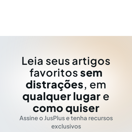
Leia seus artigos
favoritos
sem
distrações
, em
qualquer lugar
e
como quiser
Assine o JusPlus e tenha recursos
exclusivos