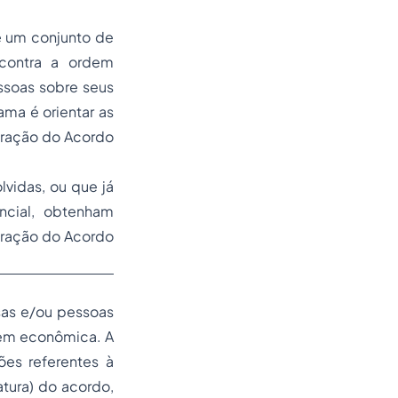
 um conjunto de
s contra a ordem
ssoas sobre seus
ama é orientar as
bração do Acordo
vidas, ou que já
ncial, obtenham
ebração do Acordo
sas e/ou pessoas
rdem econômica. A
ões referentes à
tura) do acordo,