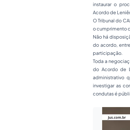
instaurar o pro
Acordo de Leniê
O Tribunal do CA
o cumprimento 
Não há disposiçã
do acordo, entre
participação.
Toda a negociaç
do Acordo de L
administrativo 
investigar as co
condutas é públi