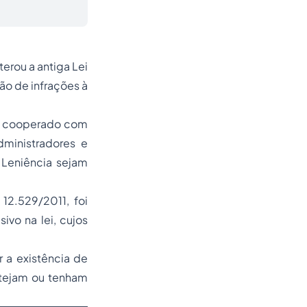
terou a antiga Lei
ão de infrações à
m cooperado com
dministradores e
Leniência sejam
12.529/2011, foi
ivo na lei, cujos
 a existência de
stejam ou tenham