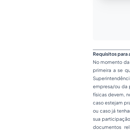
Requisitos para 
No momento da pr
primeira a se qu
Superintendência
empresa/ou da p
físicas devem, no
caso estejam pr
ou caso já tenha
sua participação
documentos re