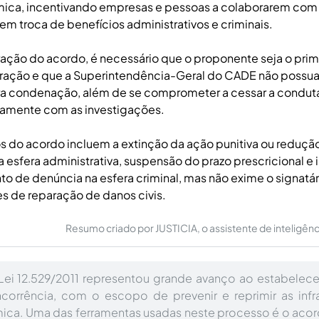
ca, incentivando empresas e pessoas a colaborarem com
em troca de benefícios administrativos e criminais.
ração do acordo, é necessário que o proponente seja o prim
nfração e que a Superintendência-Geral do CADE não possua
ra condenação, além de se comprometer a cessar a conduta
namente com as investigações.
s do acordo incluem a extinção da ação punitiva ou reduçã
 esfera administrativa, suspensão do prazo prescricional 
o de denúncia na esfera criminal, mas não exime o signatár
s de reparação de danos civis.
Resumo criado por JUSTICIA, o assistente de inteligência 
ei 12.529/2011 representou grande avanço ao estabelecer
corrência, com o escopo de prevenir e reprimir as infr
ca. Uma das ferramentas usadas neste processo é o acord