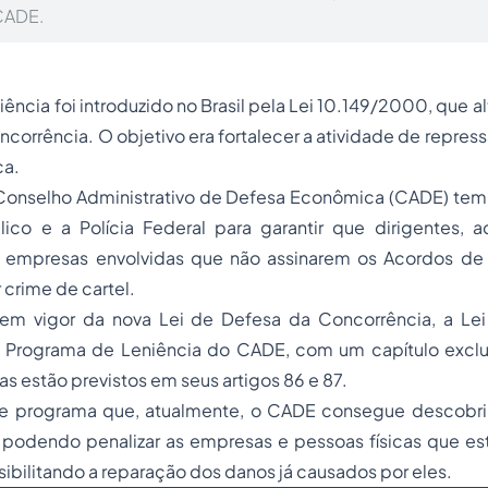
CADE.
ncia foi introduzido no Brasil pela Lei 10.149/2000, que al
corrência. O objetivo era fortalecer a atividade de repress
a.
Conselho Administrativo de Defesa Econômica (CADE) te
lico e a Polícia Federal para garantir que dirigentes, a
empresas envolvidas que não assinarem os Acordos de 
crime de cartel.
m vigor da nova Lei de Defesa da Concorrência, a Lei 
al Programa de Leniência do CADE, com um capítulo exclus
ias estão previstos em seus artigos 86 e 87.
e programa que, atualmente, o CADE consegue descobrir
s, podendo penalizar as empresas e pessoas físicas que e
sibilitando a reparação dos danos já causados por eles.