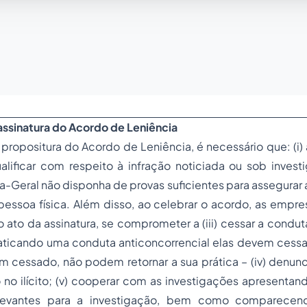
assinatura do Acordo de Leniência
opositura do Acordo de Leniência, é necessário que: (i) 
alificar com respeito à infração noticiada ou sob investi
-Geral não disponha de provas suficientes para assegurar
essoa física. Além disso, ao celebrar o acordo, as empre
 ato da assinatura, se comprometer a (iii) cessar a conduta
aticando uma conduta anticoncorrencial elas devem cess
m cessado, não podem retornar a sua prática – (iv) denunc
 no ilícito; (v) cooperar com as investigações apresenta
levantes para a investigação, bem como comparecen