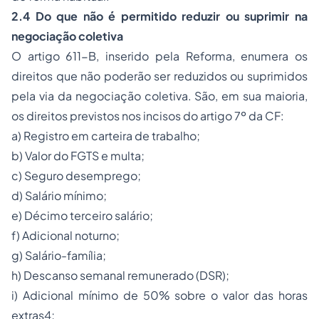
2.4 Do que não é permitido reduzir ou suprimir na
negociação coletiva
O artigo 611-B, inserido pela Reforma, enumera os
direitos que não poderão ser reduzidos ou suprimidos
pela via da negociação coletiva. São, em sua maioria,
os direitos previstos nos incisos do artigo 7º da CF:
a) Registro em carteira de trabalho;
b) Valor do FGTS e multa;
c) Seguro desemprego;
d) Salário mínimo;
e) Décimo terceiro salário;
f) Adicional noturno;
g) Salário-família;
h) Descanso semanal remunerado (DSR);
i) Adicional mínimo de 50% sobre o valor das horas
extras4;