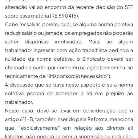
alteração vai ao encontro da recente decisão do STF
sobre essa matéria (RE 590415).
Cabe ressalvar, porém, que, se alguma norma coletiva
reduzir salário ou jornada, os empregados não poderão
sofrer dispensas imotivadas. Mais: se algum
trabalhador ingressar com ação trabalhista pedindo a
nulidade da norma coletiva, o Sindicato deverá ser
chamado a participar como réu na ação (denomina-se
tecnicamente de “litisconsórcio necessário”).
A discussão que se trava neste aspecto é se a norma
coletiva poderá se sobrepor a lei em prejuízo ao
trabalhador.
Neste caso, deve-se levar em consideração que o
artigo 611-B, também inserido pela Reforma, menciona
que, “exclusivamente” em relação aos direitos ali
listados, não poderá ocorrer a supressão ou redução.