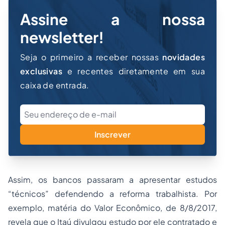
Assine a nossa
newsletter!
Seja o primeiro a receber nossas
novidades
exclusivas
e recentes diretamente em sua
caixa de entrada.
Inscrever
Assim, os bancos passaram a apresentar estudos
“técnicos” defendendo a reforma trabalhista. Por
exemplo, matéria do Valor Econômico, de 8/8/2017,
revela que o Itaú divulgou estudo por ele contratado e