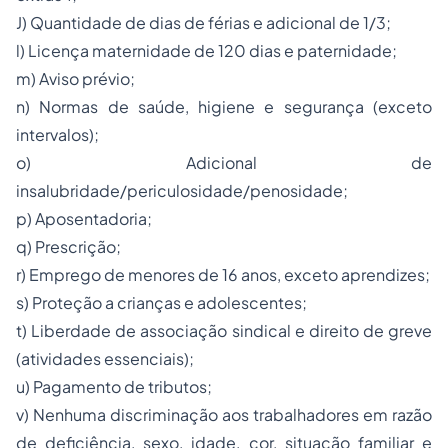
J) Quantidade de dias de férias e adicional de 1/3;
l) Licença maternidade de 120 dias e paternidade;
m) Aviso prévio;
n) Normas de saúde, higiene e segurança (exceto
intervalos);
o) Adicional de
insalubridade/periculosidade/penosidade;
p) Aposentadoria;
q) Prescrição;
r) Emprego de menores de 16 anos, exceto aprendizes;
s) Proteção a crianças e adolescentes;
t) Liberdade de associação sindical e direito de greve
(atividades essenciais);
u) Pagamento de tributos;
v) Nenhuma discriminação aos trabalhadores em razão
de deficiência, sexo, idade, cor, situação familiar e