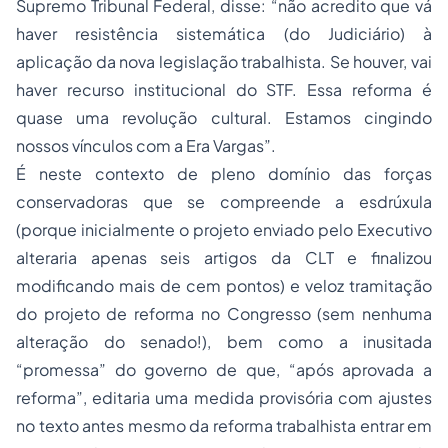
Supremo Tribunal Federal, disse: “não acredito que vá
haver resistência sistemática (do Judiciário) à
aplicação da nova legislação trabalhista. Se houver, vai
haver recurso institucional do STF. Essa reforma é
quase uma revolução cultural. Estamos cingindo
nossos vínculos com a Era Vargas”.
É neste contexto de pleno domínio das forças
conservadoras que se compreende a esdrúxula
(porque inicialmente o projeto enviado pelo Executivo
alteraria apenas seis artigos da CLT e finalizou
modificando mais de cem pontos) e veloz tramitação
do projeto de reforma no Congresso (sem nenhuma
alteração do senado!), bem como a inusitada
“promessa” do governo de que, “após aprovada a
reforma”, editaria uma medida provisória com ajustes
no texto antes mesmo da reforma trabalhista entrar em