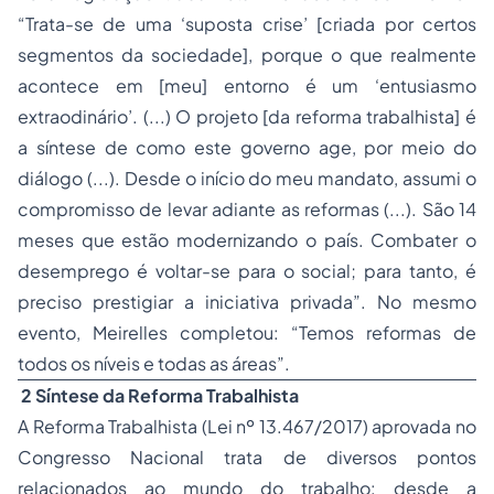
“Trata-se de uma ‘suposta crise’ [criada por certos
segmentos da sociedade], porque o que realmente
acontece em [meu] entorno é um ‘entusiasmo
extraodinário’. (...) O projeto [da reforma trabalhista] é
a síntese de como este governo age, por meio do
diálogo (...). Desde o início do meu mandato, assumi o
compromisso de levar adiante as reformas (...). São 14
meses que estão modernizando o país. Combater o
desemprego é voltar-se para o social; para tanto, é
preciso prestigiar a iniciativa privada”. No mesmo
evento, Meirelles completou: “Temos reformas de
todos os níveis e todas as áreas”.
2 Síntese da Reforma Trabalhista
A Reforma Trabalhista (Lei nº 13.467/2017) aprovada no
Congresso Nacional trata de diversos pontos
relacionados ao mundo do trabalho: desde a