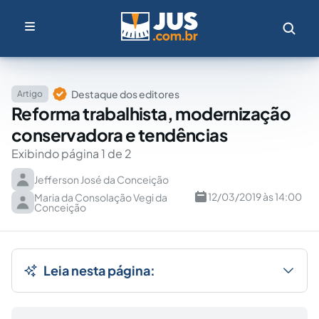
Destaque dos editores
Artigo
Reforma trabalhista, modernização
conservadora e tendências
Exibindo página 1 de 2
Jefferson José da Conceição
12/03/2019 às 14:00
Maria da Consolação Vegi da
Conceição
Leia nesta página: