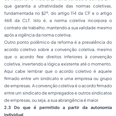
que garantia a ultratividade das normas coletivas,
fundamentada no §2º, do artigo 114 da CF e o artigo
468 da CLT. Isto é, a norma coletiva incorpora o
contrato de trabalho, mantendo a sua validade mesmo
após a vigência da norma coletiva.
Outro ponto polêmico da reforma é a prevalência do
acordo coletivo sobre a convenção coletiva, mesmo
que o acordo fixe direitos inferiores à convenção
coletiva, invertendo a lógica existente até o momento.
Aqui cabe lembrar que o acordo coletivo é aquele
firmado entre um sindicato e uma empresa ou grupo
de empresas. A convenção coletiva é o acordo firmado
entre um sindicato de empregados e outros sindicatos
de empresas, ou seja, a sua abrangência é maior.
2.3 Do que é permitido a partir da autonomia
individual