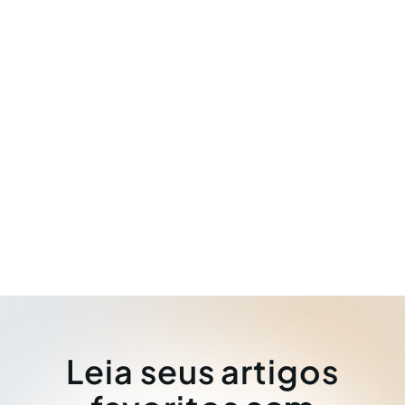
Leia seus artigos