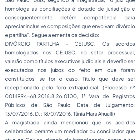
homologa as conciliações é dotado de jurisdição e
consequentemente detém competência para
apreciar inclusive composições que envolvam divórcio
e partilha”. Segue a ementa da decisão:
DIVÓRCIO PARTILHA - CEJUSC. Os acordos
homologados nos CEJUSC, no setor processual,
valerão como títulos executivos judiciais e deverão ser
executados nos juízos do feito em que foram
constituídos, se for o caso. Título que deve ser
recepcionado pelo foro extrajudicial. (Processo nº
0014994-68.2016.8.26.0100, 1ª Vara de Registros
Públicos de São Paulo, Data de Julgamento:
13/07/2016, DJ: 18/07/2016, Tânia Mara Ahualli)
A magistrada ainda mencionou que os acordos
celebrados perante um mediador ou conciliador que
atua no Cejusc, depois de homologado, passa a ter