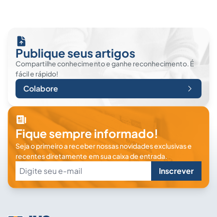
Publique seus artigos
Compartilhe conhecimento e ganhe reconhecimento. É
fácil e rápido!
Colabore
Fique sempre informado!
Seja o primeiro a receber nossas novidades exclusivas e
recentes diretamente em sua caixa de entrada.
Inscrever