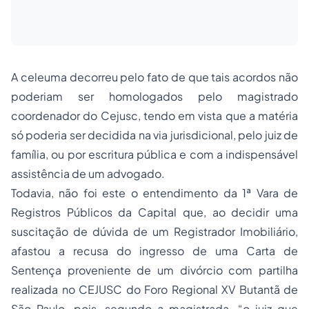
A celeuma decorreu pelo fato de que tais acordos não
poderiam ser homologados pelo magistrado
coordenador do Cejusc, tendo em vista que a matéria
só poderia ser decidida na via jurisdicional, pelo juiz de
família, ou por escritura pública e com a indispensável
assistência de um advogado.
Todavia, não foi este o entendimento da 1ª Vara de
Registros Públicos da Capital que, ao decidir uma
suscitação de dúvida de um Registrador Imobiliário,
afastou a recusa do ingresso de uma Carta de
Sentença proveniente de um divórcio com partilha
realizada no CEJUSC do Foro Regional XV Butantã de
São Paulo, pois, segundo a magistrada, “o juiz que