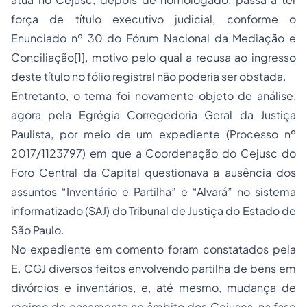
força de título executivo judicial, conforme o
Enunciado nº 30 do Fórum Nacional da Mediação e
Conciliação
[1]
, motivo pelo qual a recusa ao ingresso
deste título no fólio registral não poderia ser obstada.
Entretanto, o tema foi novamente objeto de análise,
agora pela Egrégia Corregedoria Geral da Justiça
Paulista, por meio de um expediente (Processo nº
2017/1123797) em que a Coordenação do Cejusc do
Foro Central da Capital questionava a ausência dos
assuntos “Inventário e Partilha” e “Alvará” no sistema
informatizado (SAJ) do Tribunal de Justiça do Estado de
São Paulo.
No expediente em comento foram constatados pela
E. CGJ diversos feitos envolvendo partilha de bens em
divórcios e inventários, e, até mesmo, mudança de
regime de casamento no âmbito dos Cejuscs, na fase