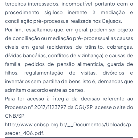
terceiros interessados, incompatível portanto com o
procedimento sigiloso inerente à mediação e
conciliação pré-processual realizada nos Cejuscs.
Por fim, ressaltamos que, em geral, podem ser objeto
de conciliação ou mediação pré-processual as causas
cíveis em geral (acidentes de trânsito, cobranças,
dívidas bancárias, conflitos de vizinhança) e causas de
família, pedidos de pensão alimentícia, guarda de
filhos, regulamentação de visitas, divórcios e
inventários sem partilha de bens, isto é, demandas que
admitam o acordo entre as partes.
Para ter acesso à íntegra da decisão referente ao
Processo nº 2017/1123797 da CGJ/SP, acesse o site do
CNB/SP:
http://www.cnbsp.org.br/__Documentos/Uploads/p
arecer_406.pdf.