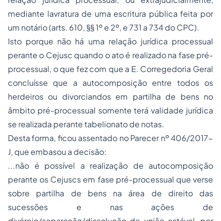
mediante lavratura de uma escritura pública feita por
um notário (arts. 610, §§ 1º e 2º, e 731 a 734 do CPC).
Isto porque não há uma relação jurídica processual
perante o Cejusc quando o ato é realizado na fase pré-
processual, o que fez com que a E. Corregedoria Geral
concluísse que a autocomposição entre todos os
herdeiros ou divorciandos em partilha de bens no
âmbito pré-processual somente terá validade jurídica
se realizada perante tabelionato de notas.
Desta forma, ficou assentado no Parecer nº 406/2017-
J, que embasou a decisão:
...não é possível a realização de autocomposição
perante os Cejuscs em fase pré-processual que verse
sobre partilha de bens na área de direito das
sucessões e nas ações de
divórcio/separação/dissolução de união estável, por