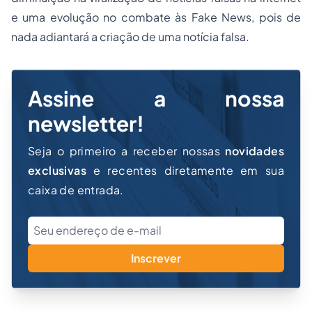
e uma evolução no combate às Fake News, pois de
nada adiantará a criação de uma notícia falsa.
Assine a nossa
newsletter!
Seja o primeiro a receber nossas
novidades
exclusivas
e recentes diretamente em sua
caixa de entrada.
Inscrever