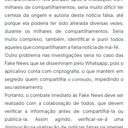
milhares de compartilhamentos, seria muito difícil ter
certeza da origem e autoria desta notícia falsa, até
porque ela poderia ter sido alterada diversas vezes,
durante os milhares de compartilhamentos. Seria
muito complexo, também, identificar e punir todos
aqueles que compartilharam a falsa notícia de má-fé.
Outro problema nas investigações seria no caso das
Fake News
que se disseminam pelo Whatsapp, pois o
aplicativo conta com criptografia, o que mantém em
segredo quem compartilha
, impedindo o
o conteúdo
seu rastreamento.
Portanto, o combate imediato às
Fake News
deve ser
realizado com a colaboração de todos, que devem
verificar a informação antes de compartilhá-la ou
publicá-la. Assim agindo, verificar-se-á uma
diminuição na viralização de notícias falsas na internet