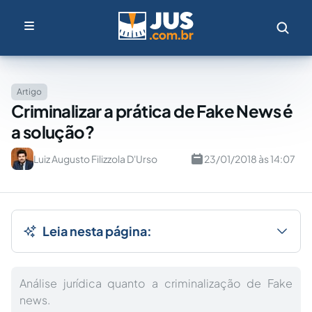
Artigo
Criminalizar a prática de Fake News é
a solução?
Luiz Augusto Filizzola D'Urso
23/01/2018 às 14:07
Leia nesta página:
Análise jurídica quanto a criminalização de Fake
news.