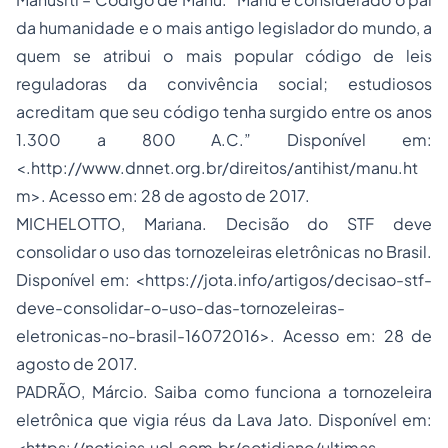
da humanidade e o mais antigo legislador do mundo, a
quem se atribui o mais popular código de leis
reguladoras da convivência social; estudiosos
acreditam que seu código tenha surgido entre os anos
1.300 a 800 A.C.” Disponível em:
<.http://www.dnnet.org.br/direitos/antihist/manu.ht
m>. Acesso em: 28 de agosto de 2017.
MICHELOTTO, Mariana. Decisão do STF deve
consolidar o uso das tornozeleiras eletrônicas no Brasil.
Disponível em: <https://jota.info/artigos/decisao-stf-
deve-consolidar-o-uso-das-tornozeleiras-
eletronicas-no-brasil-16072016>. Acesso em: 28 de
agosto de 2017.
PADRÃO, Márcio. Saiba como funciona a tornozeleira
eletrônica que vigia réus da Lava Jato. Disponível em:
<https://noticias.uol.com.br/cotidiano/ultimas-