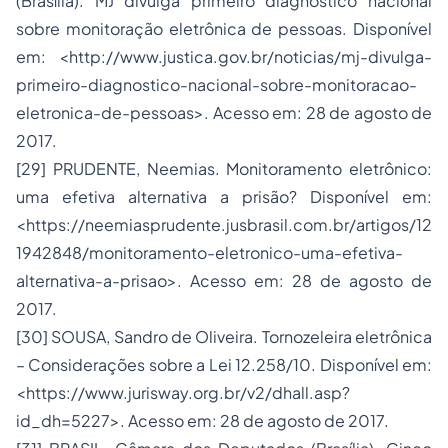
(Brasília). MJ divulga primeiro diagnóstico nacional
sobre monitoração eletrônica de pessoas. Disponível
em: <http://www.justica.gov.br/noticias/mj-divulga-
primeiro-diagnostico-nacional-sobre-monitoracao-
eletronica-de-pessoas>. Acesso em: 28 de agosto de
2017.
[29] PRUDENTE, Neemias. Monitoramento eletrônico:
uma efetiva alternativa a prisão? Disponível em:
<https://neemiasprudente.jusbrasil.com.br/artigos/12
1942848/monitoramento-eletronico-uma-efetiva-
alternativa-a-prisao>. Acesso em: 28 de agosto de
2017.
[30] SOUSA, Sandro de Oliveira. Tornozeleira eletrônica
– Considerações sobre a Lei 12.258/10. Disponível em:
<https://www.jurisway.org.br/v2/dhall.asp?
id_dh=5227>. Acesso em: 28 de agosto de 2017.