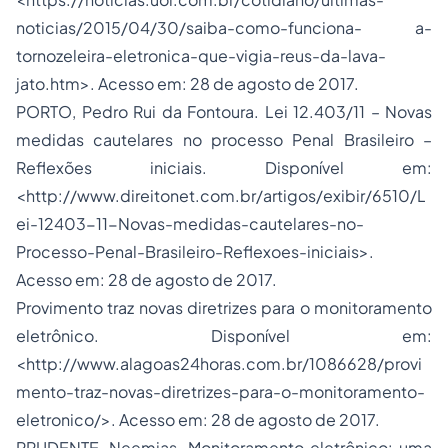
noticias/2015/04/30/saiba-como-funciona- a-
tornozeleira-eletronica-que-vigia-reus-da-lava-
jato.htm>. Acesso em: 28 de agosto de 2017.
PORTO, Pedro Rui da Fontoura. Lei 12.403/11 – Novas
medidas cautelares no processo Penal Brasileiro –
Reflexões iniciais. Disponível em:
<http://www.direitonet.com.br/artigos/exibir/6510/L
ei-12403-11-Novas-medidas-cautelares-no-
Processo-Penal-Brasileiro-Reflexoes-iniciais>.
Acesso em: 28 de agosto de 2017.
Provimento traz novas diretrizes para o monitoramento
eletrônico. Disponível em:
<http://www.alagoas24horas.com.br/1086628/provi
mento-traz-novas-diretrizes-para-o-monitoramento-
eletronico/>. Acesso em: 28 de agosto de 2017.
PRUDENTE, Neemias. Monitoramento eletrônico: uma