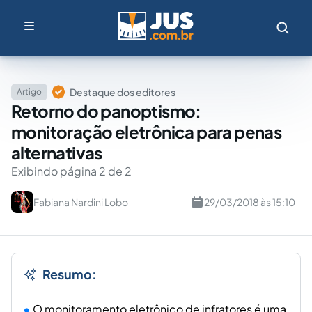
Destaque dos editores
Artigo
Retorno do panoptismo:
monitoração eletrônica para penas
alternativas
Exibindo página 2 de 2
Fabiana Nardini Lobo
29/03/2018 às 15:10
Resumo:
O monitoramento eletrônico de infratores é uma