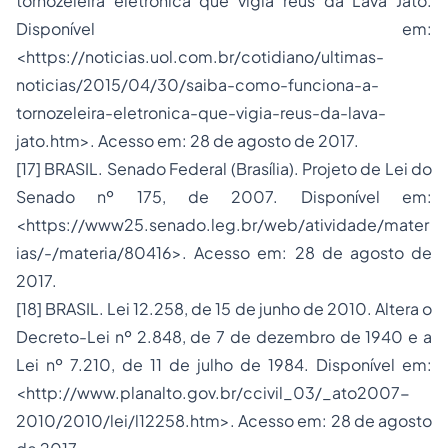
tornozeleira eletrônica que vigia réus da Lava Jato.
Disponível em:
<https://noticias.uol.com.br/cotidiano/ultimas-
noticias/2015/04/30/saiba-como-funciona-a-
tornozeleira-eletronica-que-vigia-reus-da-lava-
jato.htm>. Acesso em: 28 de agosto de 2017.
[17] BRASIL. Senado Federal (Brasília). Projeto de Lei do
Senado nº 175, de 2007. Disponível em:
<https://www25.senado.leg.br/web/atividade/mater
ias/-/materia/80416>. Acesso em: 28 de agosto de
2017.
[18] BRASIL. Lei 12.258, de 15 de junho de 2010. Altera o
Decreto-Lei nº 2.848, de 7 de dezembro de 1940 e a
Lei nº 7.210, de 11 de julho de 1984. Disponível em:
<http://www.planalto.gov.br/ccivil_03/_ato2007-
2010/2010/lei/l12258.htm>. Acesso em: 28 de agosto