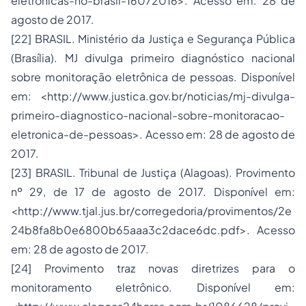
eletronicas-no-brasil-16072016>. Acesso em: 28 de
agosto de 2017.
[22] BRASIL. Ministério da Justiça e Segurança Pública
(Brasília). MJ divulga primeiro diagnóstico nacional
sobre monitoração eletrônica de pessoas. Disponível
em: <http://www.justica.gov.br/noticias/mj-divulga-
primeiro-diagnostico-nacional-sobre-monitoracao-
eletronica-de-pessoas>. Acesso em: 28 de agosto de
2017.
[23] BRASIL. Tribunal de Justiça (Alagoas). Provimento
nº 29, de 17 de agosto de 2017. Disponível em:
<http://www.tjal.jus.br/corregedoria/provimentos/2e
24b8fa8b0e6800b65aaa3c2dace6dc.pdf>. Acesso
em: 28 de agosto de 2017.
[24] Provimento traz novas diretrizes para o
monitoramento eletrônico. Disponível em: