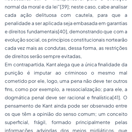
normal da moral e da lei”[39]; neste caso, cabe analisar
cada ação delituosa com cautela, para que a
penalidade a ser aplicada seja embasada em garantias
e direitos fundamentais[40], demonstrando que com a
evolução social, os princípios constitucionais nortearão
cada vez mais as condutas, dessa forma, as restrições
de direitos serão sempre evitadas,
Em contrapartida, Kant alega que a única finalidade da
punição é imputar ao criminoso o mesmo mal
cometido por ele, logo, uma pena não deve ter outros
fins, como por exemplo, a ressocialização; para ele, a
dogmática penal deve ser racional e finalística[41]. O
pensamento de Kant ainda pode ser observado entre
os que têm a opinião do senso comum; um conceito
superficial, frágil, formado principalmente pelas
informações advindas dos meios midiáticos, que