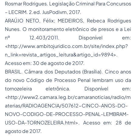
Rosmar Rodrigues. Legislação Criminal Para Concursos
– LECRIM. 2.ed. JusPodivm, 2017.
ARAÚJO NETO, Félix; MEDEIROS, Rebeca Rodrigues
Nunes. O monitoramento eletrônico de presos e a Lei
nº 12.403/2011. Disponível em:
<http://www.ambitojuridico.com.br/site/index.php?
n_link=revista_artigos_leitura&artigo_id=9894>.
Acesso em: 30 de agosto de 2017.
BRASIL. Câmara dos Deputados (Brasília). Cinco anos
do novo Código de Processo Penal lembram uso da
tornozeleira eletrônica. Disponível em:
<http://www2.camara.leg.br/camaranoticias/radio/m
aterias/RADIOAGENCIA/507612-CINCO-ANOS-DO-
NOVO-CODIGO-DE-PROCESSO-PENAL-LEMBRAM-
USO-DA-TORNOZELEIRA.html>. Acesso em: 28 de
agosto de 2017.