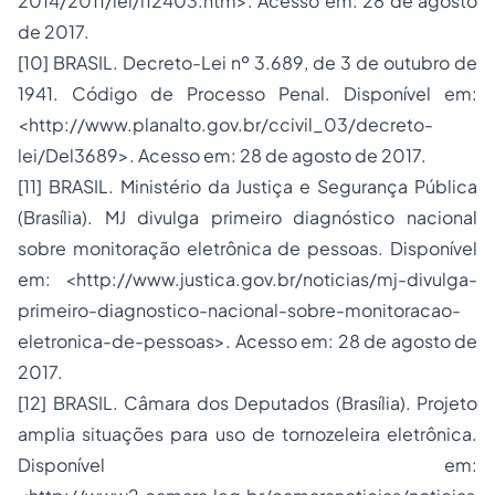
2014/2011/lei/l12403.htm>. Acesso em: 28 de agosto
de 2017.
[10] BRASIL. Decreto-Lei nº 3.689, de 3 de outubro de
1941. Código de Processo Penal. Disponível em:
<http://www.planalto.gov.br/ccivil_03/decreto-
lei/Del3689>. Acesso em: 28 de agosto de 2017.
[11] BRASIL. Ministério da Justiça e Segurança Pública
(Brasília). MJ divulga primeiro diagnóstico nacional
sobre monitoração eletrônica de pessoas. Disponível
em: <http://www.justica.gov.br/noticias/mj-divulga-
primeiro-diagnostico-nacional-sobre-monitoracao-
eletronica-de-pessoas>. Acesso em: 28 de agosto de
2017.
[12] BRASIL. Câmara dos Deputados (Brasília). Projeto
amplia situações para uso de tornozeleira eletrônica.
Disponível em: