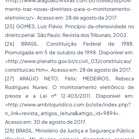
<http://www.alagoas24horas.com.br/1086628/provi
mento-traz-novas-diretrizes-para-o-monitoramento-
eletronico/>. Acesso em: 28 de agosto de 2017.
[25] GOMES, Luiz Flávio. Princípio da ofensividade no
direito penal. São Paulo: Revista dos Tribunais, 2002.
[26] BRASIL. Constituição Federal de 1988.
Promulgada em 5 de outubro de 1998. Disponível em:
<http://www.planalto.gov.br/ccivil_03/constituicao/
constituicao.htm>. Acesso em: 28 de agosto de 2017.
[27] ARAÚJO NETO, Félix; MEDEIROS, Rebeca
Rodrigues Nunes. O monitoramento eletrônico de
presos e a Lei nº 12.403/2011. Disponível em:
<http://www.ambitojuridico.com.br/site/index.php?
n_link=revista_artigos_leitura&artigo_id=9894>.
Acesso em: 30 de agosto de 2017.
[28] BRASIL. Ministério da Justiça e Segurança Pública