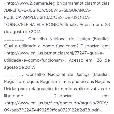
<http://www2.camara.leg.br/camaranoticias/noticias
/DIREITO-E-JUSTICA/538945-SEGURANCA-
PUBLICA-AMPLIA-SITUACOES-DE-USO-DA-
TORNOZELEIRA-ELETRONICA.htmal>. Acesso em: 28
de agosto de 2017.
________. Conselho Nacional de Justiça (Brasília).
Qual a utilidade e como funcionam? Disponível em:
<http://www.cnj.jus.br/noticias/cnj/77247-qual-a-
utilidade-e-como-funcionam>. Acesso em: 28 de
agosto de 2017.
_______. Conselho Nacional de Justiça (Brasília).
Regras de Tóquio: Regras mínimas padrão das Nações
Unidas para a elaboração de medidas não privativas de
liberdade. Disponível em:
<http://www.cnj.jus.br/files/conteudo/arquivo/2016/
09/6ab7922434499259ffca0729122b2d38.pdf>.