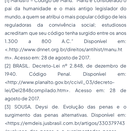
[1] Manusrti – Código de Manu. “Manu é considerado o
pai da humanidade e o mais antigo legislador do
mundo, a quem se atribui o mais popular código de leis
reguladoras da convivência social; estudiosos
acreditam que seu código tenha surgido entre os anos
1.300 a 800 A.C.” Disponível em:
<.http://www.dnnet.org.br/direitos/antihist/manu.ht
m>. Acesso em: 28 de agosto de 2017.
[2] BRASIL. Decreto-Lei nº 2.848, de dezembro de
1940. Código Penal. Disponível em:
<http://www.planalto.gov.br/ccivil_03/decreto-
lei/Del2848compilado.htm>. Acesso em: 28 de
agosto de 2017.
[3] SOUSA, Deysi de. Evolução das penas e o
surgimento das penas alternativas. Disponível em:
<https://emdeis.jusbrasil.com.br/artigos/330379743