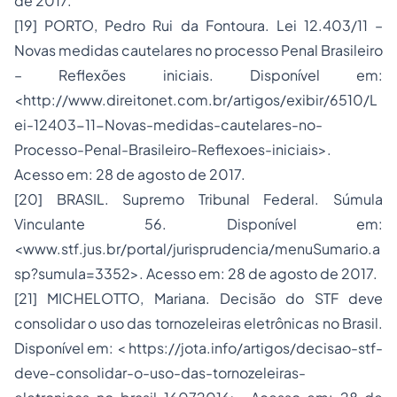
de 2017.
[19] PORTO, Pedro Rui da Fontoura. Lei 12.403/11 –
Novas medidas cautelares no processo Penal Brasileiro
– Reflexões iniciais. Disponível em:
<http://www.direitonet.com.br/artigos/exibir/6510/L
ei-12403-11-Novas-medidas-cautelares-no-
Processo-Penal-Brasileiro-Reflexoes-iniciais>.
Acesso em: 28 de agosto de 2017.
[20] BRASIL. Supremo Tribunal Federal. Súmula
Vinculante 56. Disponível em:
<www.stf.jus.br/portal/jurisprudencia/menuSumario.a
sp?sumula=3352>. Acesso em: 28 de agosto de 2017.
[21] MICHELOTTO, Mariana. Decisão do STF deve
consolidar o uso das tornozeleiras eletrônicas no Brasil.
Disponível em: < https://jota.info/artigos/decisao-stf-
deve-consolidar-o-uso-das-tornozeleiras-