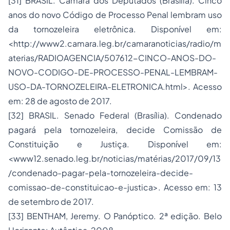
[31] BRASIL. Câmara dos Deputados (Brasília). Cinco
anos do novo Código de Processo Penal lembram uso
da tornozeleira eletrônica. Disponível em:
<http://www2.camara.leg.br/camaranoticias/radio/m
aterias/RADIOAGENCIA/507612-CINCO-ANOS-DO-
NOVO-CODIGO-DE-PROCESSO-PENAL-LEMBRAM-
USO-DA-TORNOZELEIRA-ELETRONICA.html>. Acesso
em: 28 de agosto de 2017.
[32] BRASIL. Senado Federal (Brasília). Condenado
pagará pela tornozeleira, decide Comissão de
Constituição e Justiça. Disponível em:
<www12.senado.leg.br/noticias/matérias/2017/09/13
/condenado-pagar-pela-tornozeleira-decide-
comissao-de-constituicao-e-justica>. Acesso em: 13
de setembro de 2017.
[33] BENTHAM, Jeremy. O Panóptico. 2ª edição. Belo