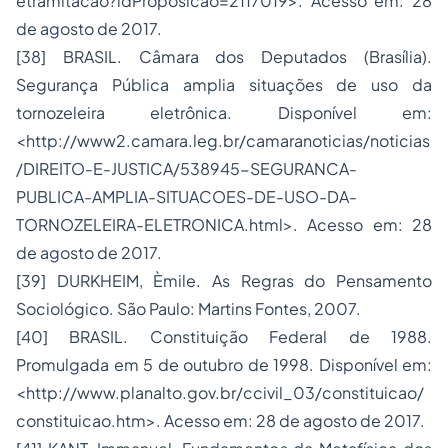
etramitacao?idProposicao=2117019>. Acesso em: 28
de agosto de 2017.
[38] BRASIL. Câmara dos Deputados (Brasília).
Segurança Pública amplia situações de uso da
tornozeleira eletrônica. Disponível em:
<http://www2.camara.leg.br/camaranoticias/noticias
/DIREITO-E-JUSTICA/538945-SEGURANCA-
PUBLICA-AMPLIA-SITUACOES-DE-USO-DA-
TORNOZELEIRA-ELETRONICA.html>. Acesso em: 28
de agosto de 2017.
[39] DURKHEIM, Èmile. As Regras do Pensamento
Sociológico. São Paulo: Martins Fontes, 2007.
[40] BRASIL. Constituição Federal de 1988.
Promulgada em 5 de outubro de 1998. Disponível em:
<http://www.planalto.gov.br/ccivil_03/constituicao/
constituicao.htm>. Acesso em: 28 de agosto de 2017.