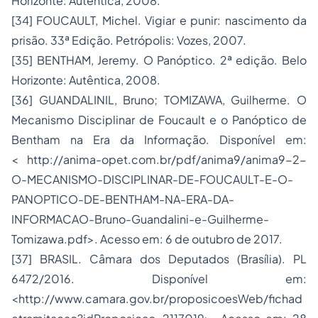
Horizonte: Autêntica, 2008.
[34] FOUCAULT, Michel. Vigiar e punir: nascimento da
prisão. 33ª Edição. Petrópolis: Vozes, 2007.
[35] BENTHAM, Jeremy. O Panóptico. 2ª edição. Belo
Horizonte: Autêntica, 2008.
[36] GUANDALINIL, Bruno; TOMIZAWA, Guilherme. O
Mecanismo Disciplinar de Foucault e o Panóptico de
Bentham na Era da Informação. Disponível em:
< http://anima-opet.com.br/pdf/anima9/anima9-2-
O-MECANISMO-DISCIPLINAR-DE-FOUCAULT-E-O-
PANOPTICO-DE-BENTHAM-NA-ERA-DA-
INFORMACAO-Bruno-Guandalini-e-Guilherme-
Tomizawa.pdf>. Acesso em: 6 de outubro de 2017.
[37] BRASIL. Câmara dos Deputados (Brasília). PL
6472/2016. Disponível em:
<http://www.camara.gov.br/proposicoesWeb/fichad