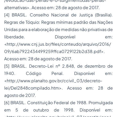
/evolucao-das-penas-e-o-surgimentodas-penas-
alternativas>. Acesso em: 28 de agosto de 2017.
[4] BRASIL. Conselho Nacional de Justiça (Brasília).
Regras de Tóquio: Regras mínimas padrão das Nações
Unidas para a elaboração de medidas não privativas de
liberdade. Disponível em:
<http://www.cnj.jus.br/files/conteudo/arquivo/2016/
09/6ab7922434499259ffca0729122b2d38.pdf>.
Acesso em: 28 de agosto de 2017.
[5] BRASIL. Decreto-Lei nº 2.848, de dezembro de
1940. Código Penal. Disponível em:
<http://www.planalto.gov.br/ccivil_03/decreto-
lei/Del2848compilado.htm>. Acesso em: 28 de
agosto de 2017.
[6] BRASIL. Constituição Federal de 1988. Promulgada
em 5 de outubro de 1998. Disponível em: