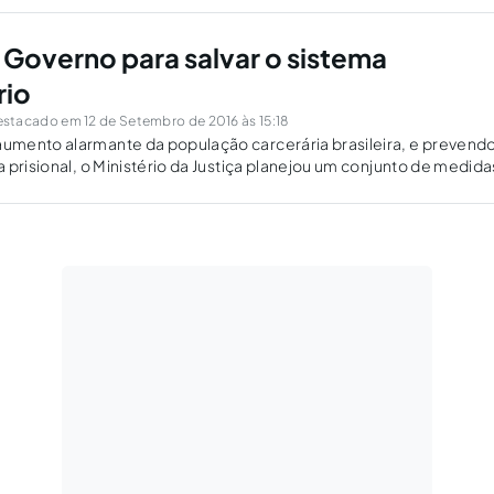
 Governo para salvar o sistema
rio
stacado em 12 de Setembro de 2016 às 15:18
mento alarmante da população carcerária brasileira, e prevendo
 prisional, o Ministério da Justiça planejou um conjunto de medida
 sistema penitenciário, que serão objeto do presente estudo.