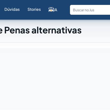
Dúvidas
Stories
IA
Fale com a
 Penas alternativas