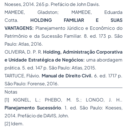
Noeses, 2014. 265 p. Prefácio de John Davis.
MAMEDE, Gladston; MAMEDE, Eduarda
Cotta.
HOLDING FAMILIAR E SUAS
VANTAGENS:
Planejamento Júridico e Econômico do
Patrimônio e da Sucessão Familiar. 8. ed. 173 p. São
Paulo: Atlas, 2016.
OLIVEIRA, D. P. R.
Holding, Administração Corporativa
e Unidade Estratégica de Negócios:
uma abordagem
prática. 5. ed. 147 p. São Paulo: Atlas, 2015.
TARTUCE, Flávio.
Manual de Direito Civil.
6. ed. 1717 p.
São Paulo: Forense, 2016.
Notas
[1] KIGNEL, L.; PHEBO, M. S.; LONGO, J. H..
Planejamento Sucessório
. 1. ed. São Paulo: Koeses,
2014. Prefácio de DAVIS, John.
[2] Idem.