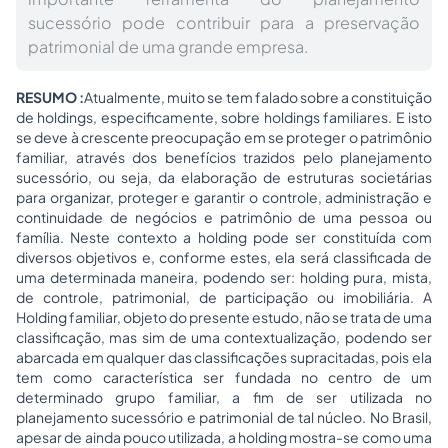
sucessório pode contribuir para a preservação
patrimonial de uma grande empresa.
RESUMO :
Atualmente, muito se tem falado sobre a constituição
de holdings, especificamente, sobre holdings familiares. E isto
se deve à crescente preocupação em se proteger o patrimônio
familiar, através dos benefícios trazidos pelo planejamento
sucessório, ou seja, da elaboração de estruturas societárias
para organizar, proteger e garantir o controle, administração e
continuidade de negócios e patrimônio de uma pessoa ou
família. Neste contexto a holding pode ser constituída com
diversos objetivos e, conforme estes, ela será classificada de
uma determinada maneira, podendo ser: holding pura, mista,
de controle, patrimonial, de participação ou imobiliária. A
Holding familiar, objeto do presente estudo, não se trata de uma
classificação, mas sim de uma contextualização, podendo ser
abarcada em qualquer das classificações supracitadas, pois ela
tem como característica ser fundada no centro de um
determinado grupo familiar, a fim de ser utilizada no
planejamento sucessório e patrimonial de tal núcleo. No Brasil,
apesar de ainda pouco utilizada, a holding mostra-se como uma