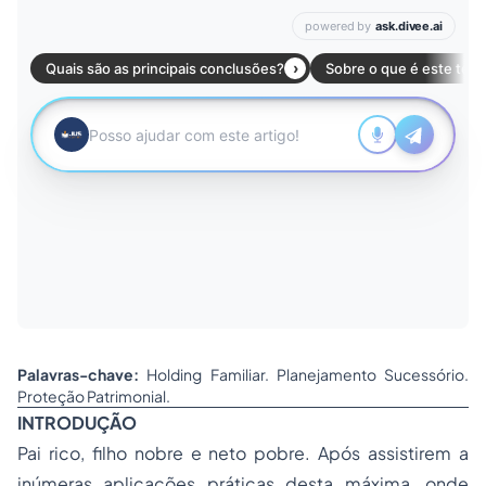
Palavras-chave:
Holding Familiar. Planejamento Sucessório.
Proteção Patrimonial.
INTRODUÇÃO
Pai rico, filho nobre e neto pobre. Após assistirem a
inúmeras aplicações práticas desta máxima, onde