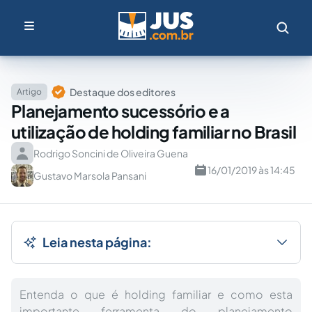
Destaque dos editores
Artigo
Planejamento sucessório e a
utilização de holding familiar no Brasil
Rodrigo Soncini de Oliveira Guena
16/01/2019 às 14:45
Gustavo Marsola Pansani
Leia nesta página:
Entenda o que é holding familiar e como esta
importante ferramenta do planejamento