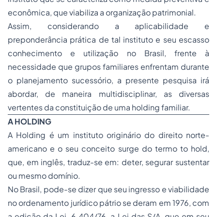
econômica, que viabiliza a organização patrimonial.
Assim, considerando a aplicabilidade e
preponderância prática de tal instituto e seu escasso
conhecimento e utilização no Brasil, frente à
necessidade que grupos familiares enfrentam durante
o planejamento sucessório, a presente pesquisa irá
abordar, de maneira multidisciplinar, as diversas
vertentes da constituição de uma holding familiar.
A HOLDING
A Holding é um instituto originário do direito norte-
americano e o seu conceito surge do termo to hold,
que, em inglês, traduz-se em: deter, segurar sustentar
ou mesmo domínio.
No Brasil, pode-se dizer que seu ingresso e viabilidade
no ordenamento jurídico pátrio se deram em 1976, com
a edição da Lei. 6.404/76, a Lei das S/A, que em seu