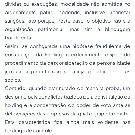
dividas ou execuções, modalidade não admitida no
ordenamento pátrio, podendo, inclusive, acarretar
sanções. Isto porque, neste caso, o objetivo não é a
organização patrimonial, mas sim a blindagem
fraudulenta.
Assim, se configurada uma hipótese fraudulenta de
constituição da holding, o ordenamento dispõe do
procedimento da desconsideração da personalidade
jurídica, a permitir que se atinja o patrimônio dos
sócios.
Contudo, quando estruturado de maneira proba, um
dos principais benefícios trazidos pela constituição da
holding é a concentração do poder de voto ante as
deliberações das empresas da qual o grupo faz parte.
Esta característica fica ainda mais evidente nas
holdings de controle.