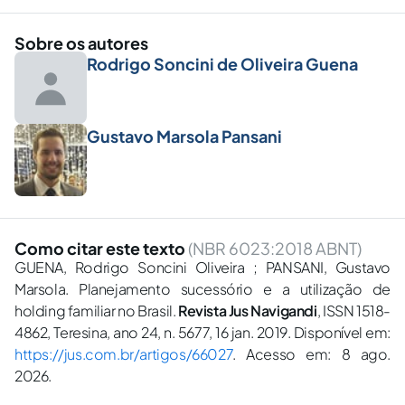
Sobre os autores
Rodrigo Soncini de Oliveira Guena
Gustavo Marsola Pansani
Como citar este texto
(NBR 6023:2018 ABNT)
GUENA, Rodrigo Soncini Oliveira ; PANSANI, Gustavo
Marsola. Planejamento sucessório e a utilização de
holding familiar no Brasil.
Revista Jus Navigandi
, ISSN 1518-
4862, Teresina, ano 24, n. 5677, 16 jan. 2019. Disponível em:
https://jus.com.br/artigos/66027
. Acesso em: 8 ago.
2026.