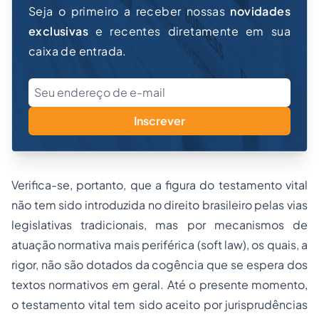
Seja o primeiro a receber nossas
novidades
exclusivas
e recentes diretamente em sua
caixa de entrada.
Inscrever
Verifica-se, portanto, que a figura do testamento vital
não tem sido introduzida no direito brasileiro pelas vias
legislativas tradicionais, mas por mecanismos de
atuação normativa mais periférica (soft law), os quais, a
rigor, não são dotados da cogência que se espera dos
textos normativos em geral. Até o presente momento,
o testamento vital tem sido aceito por jurisprudências