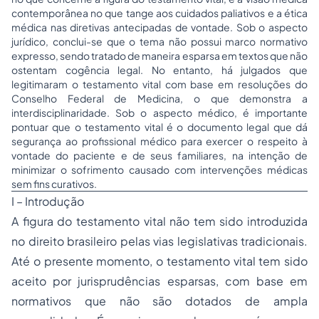
contemporânea no que tange aos cuidados paliativos e a ética
médica nas diretivas antecipadas de vontade. Sob o aspecto
jurídico, conclui-se que o tema não possui marco normativo
expresso, sendo tratado de maneira esparsa em textos que não
ostentam cogência legal. No entanto, há julgados que
legitimaram o testamento vital com base em resoluções do
Conselho Federal de Medicina, o que demonstra a
interdisciplinaridade. Sob o aspecto médico, é importante
pontuar que o testamento vital é o documento legal que dá
segurança ao profissional médico para exercer o respeito à
vontade do paciente e de seus familiares, na intenção de
minimizar o sofrimento causado com intervenções médicas
sem fins curativos.
I – Introdução
A figura do testamento vital não tem sido introduzida
no direito brasileiro pelas vias legislativas tradicionais.
Até o presente momento, o testamento vital tem sido
aceito por jurisprudências esparsas, com base em
normativos que não são dotados de ampla