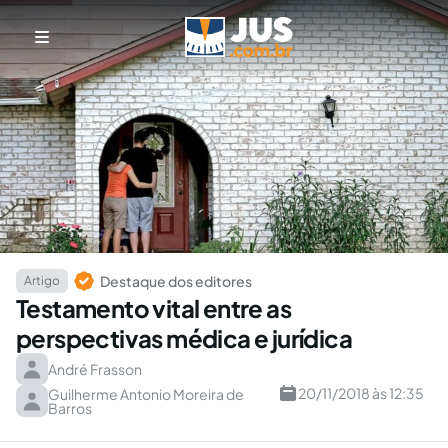
Destaque dos editores
Artigo
Testamento vital entre as
perspectivas médica e jurídica
André Frasson
20/11/2018 às 12:35
Guilherme Antonio Moreira de
Barros