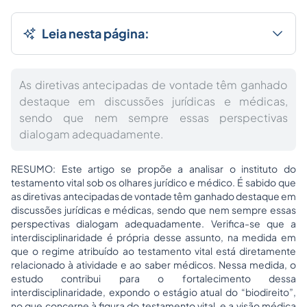
Leia nesta página:
As diretivas antecipadas de vontade têm ganhado
destaque em discussões jurídicas e médicas,
sendo que nem sempre essas perspectivas
dialogam adequadamente.
RESUMO: Este artigo se propõe a analisar o instituto do
testamento vital sob os olhares jurídico e médico. É sabido que
as diretivas antecipadas de vontade têm ganhado destaque em
discussões jurídicas e médicas, sendo que nem sempre essas
perspectivas dialogam adequadamente. Verifica-se que a
interdisciplinaridade é própria desse assunto, na medida em
que o regime atribuído ao testamento vital está diretamente
relacionado à atividade e ao saber médicos. Nessa medida, o
estudo contribui para o fortalecimento dessa
interdisciplinaridade, expondo o estágio atual do “biodireito”,
no que concerne à figura do testamento vital, e a visão médica