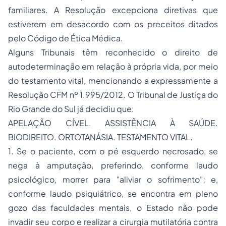
familiares. A Resolução excepciona diretivas que
estiverem em desacordo com os preceitos ditados
pelo Código de Ética Médica.
Alguns Tribunais têm reconhecido o direito de
autodeterminação em relação à própria vida, por meio
do testamento vital, mencionando a expressamente a
Resolução CFM nº 1.995/2012. O Tribunal de Justiça do
Rio Grande do Sul já decidiu que:
APELAÇÃO CÍVEL. ASSISTÊNCIA À SAÚDE.
BIODIREITO. ORTOTANÁSIA. TESTAMENTO VITAL.
1. Se o paciente, com o pé esquerdo necrosado, se
nega à amputação, preferindo, conforme laudo
psicológico, morrer para "aliviar o sofrimento"; e,
conforme laudo psiquiátrico, se encontra em pleno
gozo das faculdades mentais, o Estado não pode
invadir seu corpo e realizar a cirurgia mutilatória contra