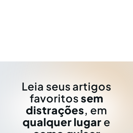
Leia seus artigos
favoritos
sem
distrações
, em
qualquer lugar
e