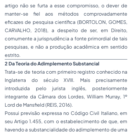
artigo não se furta a esse compromisso, o dever de
manter-se fiel aos métodos comprovadamente
eficazes de pesquisa científica (BORTOLON, GOMES,
CARVALHO, 2018), a despeito de ser, em Direito,
comumente a jurisprudência a fonte primordial de tais
pesquisas, e não a produção acadêmica em sentido
estrito.
2 Da Teoria do Adimplemento Substancial
Trata-se de teoria com primeiro registro conhecido na
Inglaterra do século XVIII. Mais precisamente
introduzida pelo jurista inglês, posteriormente
integrante da Câmara dos Lordes, William Murray, 1º
Lord de Mansfield (REIS, 2016).
Possui previsão expressa no Código Civil Italiano, em
seu Artigo 1.455, com o estabelecimento de que, em
havendo a substancialidade do adimplemento de uma