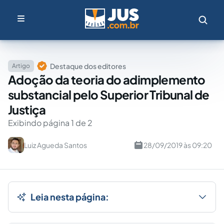
Destaque dos editores
Artigo
Adoção da teoria do adimplemento
substancial pelo Superior Tribunal de
Justiça
Exibindo página 1 de 2
Luiz Agueda Santos
28/09/2019 às 09:20
Leia nesta página: