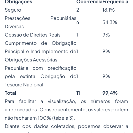
Obrigações
Ocorrência
Frequência
Seguro
2
18,1%
Prestações Pecuniárias
6
54,3%
Diversas
Cessão de Direitos Reais
1
9%
Cumprimento de Obrigação
Principal e Inadimplemento de
1
9%
Obrigações Acessórias
Pecuniária com precificação
pela extinta Obrigação do
1
9%
Tesouro Nacional
Total
11
99,4%
Para facilitar a visualização, os números foram
arredondados. Consequentemente, os valores podem
não fechar em 100% (tabela 3).
Diante dos dados coletados, podemos observar a