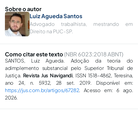
Sobre o autor
Luiz Agueda Santos
Advogado trabalhista, mestrando em
Direito na PUC-SP.
Como citar este texto
(NBR 6023:2018 ABNT)
SANTOS, Luiz Agueda. Adoção da teoria do
adimplemento substancial pelo Superior Tribunal de
Justiça.
Revista Jus Navigandi
, ISSN 1518-4862, Teresina,
ano 24, n. 5932, 28 set. 2019. Disponível em:
https://jus.com.br/artigos/67282
. Acesso em: 6 ago.
2026.