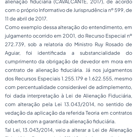
alienação fiduciária (CAVALCANTE, 2017), de acordo
com o próprio Informativo de Jurisprudência nº 599, de
11 de abril de 2017.
Como exemplo dessa alteração do entendimento, em
julgamento ocorrido em 2001, do Recurso Especial nº
272.739, sob a relatoria do Ministro Ruy Rosado de
Aguiar, foi identificada a substancialidade do
cumprimento da obrigação de devedor em mora em
contrato de alienação fiduciária. Já nos julgamentos
dos Recursos Especiais 1.255.179 e 1.622.555, mesmo
com percentualidade considerável de adimplemento,
foi dada interpretação à Lei de Alienação Fiduciária,
com alteração pela Lei 13.043/2014, no sentido de
vedação da aplicação da referida Teoria em contratos
cobertos com a garantia da alienação fiduciária.
Tal Lei, 13.043/2014, veio a alterar a Lei de Alienação