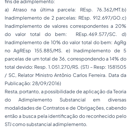
fins de adimplemento:
a) Atraso na última parcela: REsp. 76.362/MT.b)
Inadimplemento de 2 parcelas: REsp. 912.697/GO.c)
Inadimplemento de valores correspondentes a 20%
do valor total do bem: REsp.469.577/SC. d)
Inadimplemento de 10% do valor total do bem: AgRg
no AgREsp 155.885/MS. e) Inadimplemento de 5
parcelas de um total de 36, correspondendo a 14% do
total devido: Resp. 1.051.270/RS. (STJ – Resp: 1581505
/ SC, Relator Ministro Antônio Carlos Ferreira. Data da
Publicação: 28/09/2016)
Resta, portanto, a possibilidade de aplicação da Teoria
do Adimplemento Substancial em diversas
modalidades de Contratos e de Obrigações, cabendo
então a busca pela identificação do reconhecido pelo
STJ como substancial adimplemento.