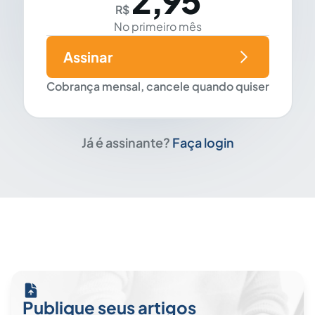
2,95
R$
No primeiro mês
Assinar
Cobrança mensal, cancele quando quiser
Já é assinante?
Faça login
Publique seus artigos