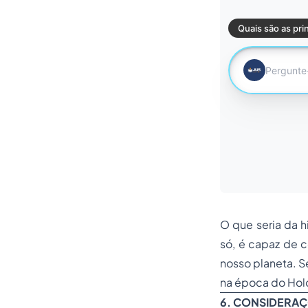
O que seria da h
só, é capaz de 
nosso planeta. S
na época do Hol
6. CONSIDERAÇ