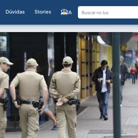
Dúvidas
Stories
IA
Fale com a