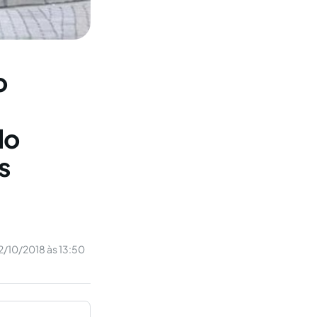
o
do
s
2/10/2018 às 13:50