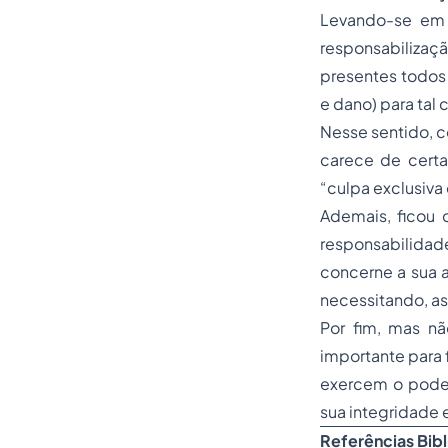
Levando-se em 
responsabilizaçã
presentes todos 
e dano) para tal 
Nesse sentido, c
carece de certa
“culpa exclusiva
Ademais, ficou 
responsabilidad
concerne a sua a
necessitando, a
Por fim, mas n
importante para 
exercem o poder
sua integridade 
Referências Bibl