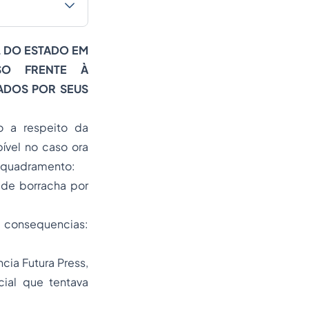
L DO ESTADO EM
SO FRENTE À
ADOS POR SEUS
o a respeito da
ível no caso ora
 enquadramento:
 de borracha por
s consequencias:
cia Futura Press,
ial que tentava