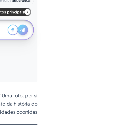
 Uma foto, por si
o da história do
cidades ocorridas