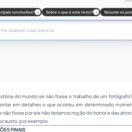
istória do mundo se não fosse o trabalho de um fotógrafo?
contar em detalhes o que ocorreu em determinado moment
e não fosse por ele não teríamos noção do horror e das atro
ocausto, por exemplo.
ÕES FINAIS