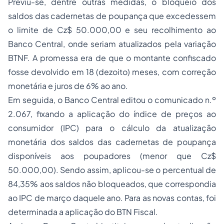
Previu-se, dentre outras medidas, o bloqueio dos
saldos das cadernetas de poupança que excedessem
o limite de Cz$ 50.000,00 e seu recolhimento ao
Banco Central, onde seriam atualizados pela variação
BTNF. A promessa era de que o montante confiscado
fosse devolvido em 18 (dezoito) meses, com correção
monetária e juros de 6% ao ano.
Em seguida, o Banco Central editou o comunicado n.º
2.067, fixando a aplicação do índice de preços ao
consumidor (IPC) para o cálculo da atualização
monetária dos saldos das cadernetas de poupança
disponíveis aos poupadores (menor que Cz$
50.000,00). Sendo assim, aplicou-se o percentual de
84,35% aos saldos não bloqueados, que correspondia
ao IPC de março daquele ano. Para as novas contas, foi
determinada a aplicação do BTN Fiscal.