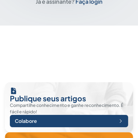
Já é assinante?
Faça login
Publique seus artigos
Compartilhe conhecimento e ganhe reconhecimento. É
fácil e rápido!
Colabore