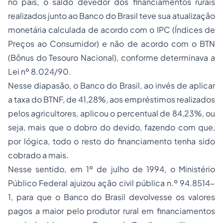
no país, o saldo devedor dos financiamentos rurais
realizados junto ao Banco do Brasil teve sua atualização
monetária calculada de acordo com o IPC (Índices de
Preços ao Consumidor) e não de acordo com o BTN
(Bônus do Tesouro Nacional), conforme determinava a
Lei nº 8.024/90.
Nesse diapasão, o Banco do Brasil, ao invés de aplicar
a taxa do BTNF, de 41,28%, aos empréstimos realizados
pelos agricultores, aplicou o percentual de 84,23%, ou
seja, mais que o dobro do devido, fazendo com que,
por lógica, todo o resto do financiamento tenha sido
cobrado a mais.
Nesse sentido, em 1º de julho de 1994, o Ministério
Público Federal ajuizou ação civil pública n.º 94.8514-
1, para que o Banco do Brasil devolvesse os valores
pagos a maior pelo produtor rural em financiamentos