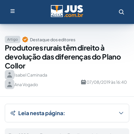
Destaque dos editores
Artigo
Produtores rurais têm direito à
devolução das diferenças do Plano
Collor
Isabel Caminada
07/08/2019 às 16:40
Ana Vogado
Leia nesta página: