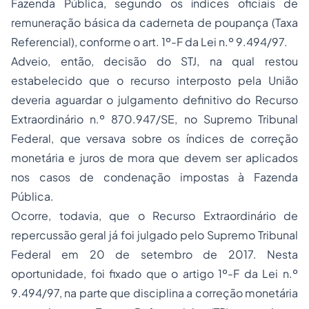
Fazenda Pública, segundo os índices oficiais de
remuneração básica da caderneta de poupança (Taxa
Referencial), conforme o art. 1º-F da Lei n.º 9.494/97.
Adveio, então, decisão do STJ, na qual restou
estabelecido que o recurso interposto pela União
deveria aguardar o julgamento definitivo do Recurso
Extraordinário n.º 870.947/SE, no Supremo Tribunal
Federal, que versava sobre os índices de correção
monetária e juros de mora que devem ser aplicados
nos casos de condenação impostas à Fazenda
Pública.
Ocorre, todavia, que o Recurso Extraordinário de
repercussão geral já foi julgado pelo Supremo Tribunal
Federal em 20 de setembro de 2017. Nesta
oportunidade, foi fixado que o artigo 1º-F da Lei n.º
9.494/97, na parte que disciplina a correção monetária