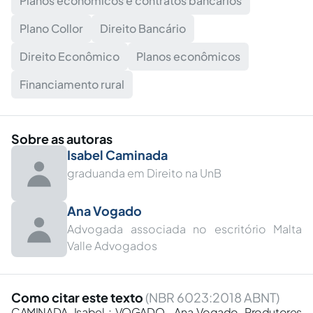
Planos econômicos e contratos bancários
Plano Collor
Direito Bancário
Direito Econômico
Planos econômicos
Financiamento rural
Sobre as autoras
Isabel Caminada
graduanda em Direito na UnB
Ana Vogado
Advogada associada no escritório Malta
Valle Advogados
Como citar este texto
(NBR 6023:2018 ABNT)
CAMINADA, Isabel ; VOGADO , Ana Vogado. Produtores