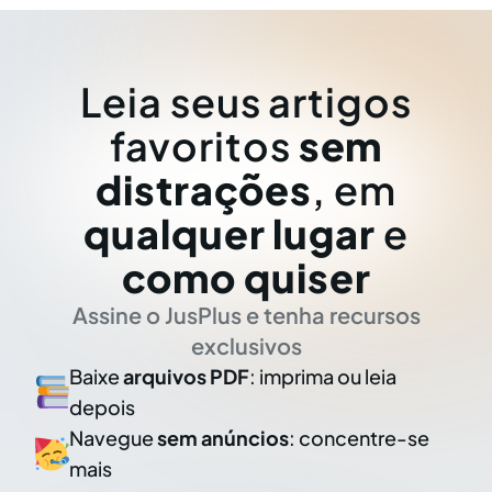
Leia seus artigos
favoritos
sem
distrações
, em
qualquer lugar
e
como quiser
Assine o JusPlus e tenha recursos
exclusivos
Baixe
arquivos PDF
: imprima ou leia
depois
Navegue
sem anúncios
: concentre-se
mais