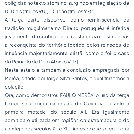
coligidas no texto afonsino, surgindo em legislação de
D. Dinis (títulos 98, ), D. João (títulos 97)”.
A terça parte disponível como reminiscência da
tradição muçulmana no Direito português é inferida
justamente da continuidade desta regra mesmo após
a reconquista do território ibérico pelos reinados de
influência majoritariamente cristã, como o foi o caso
do Reinado de Dom Afonso V[17].
Neste esteio é também a conclusão empregada por
Merêa, citado por Jorge Silva Santos, o qual trazemos a
colação:
Ora, como demonstrou PAULO MERÊA, o uso da terça
tornou-se comum na região de Coimbra durante a
primeira metade do século XII. Era igualmente
admitida e utilizada em regiões da estremadura e do
alentejo nos séculos XII e XIII. Acresce que se encontra