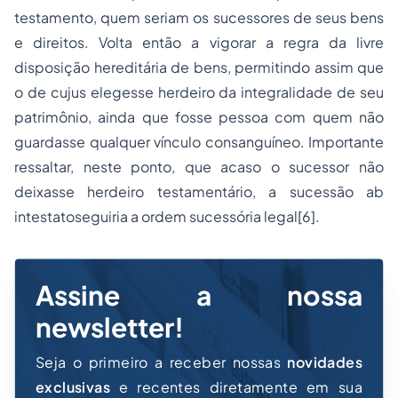
testamento, quem seriam os sucessores de seus bens
e direitos. Volta então a vigorar a regra da livre
disposição hereditária de bens, permitindo assim que
o de cujus elegesse herdeiro da integralidade de seu
patrimônio, ainda que fosse pessoa com quem não
guardasse qualquer vínculo consanguíneo. Importante
ressaltar, neste ponto, que acaso o sucessor não
deixasse herdeiro testamentário, a sucessão
ab
intestato
seguiria a ordem sucessória legal[6].
Assine a nossa
newsletter!
Seja o primeiro a receber nossas
novidades
exclusivas
e recentes diretamente em sua