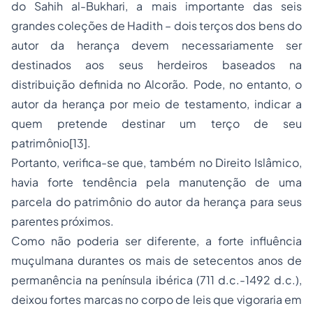
do
Sahih al-Bukhari
, a mais importante das seis
grandes coleções de
Hadith
– dois terços dos bens do
autor da herança devem necessariamente ser
destinados aos seus herdeiros baseados na
distribuição definida no Alcorão. Pode, no entanto, o
autor da herança por meio de testamento, indicar a
quem pretende destinar um terço de seu
patrimônio[13].
Portanto, verifica-se que, também no Direito Islâmico,
havia forte tendência pela manutenção de uma
parcela do patrimônio do autor da herança para seus
parentes próximos.
Como não poderia ser diferente, a forte influência
muçulmana durantes os mais de setecentos anos de
permanência na península ibérica (711 d.c.-1492 d.c.),
deixou fortes marcas no corpo de leis que vigoraria em