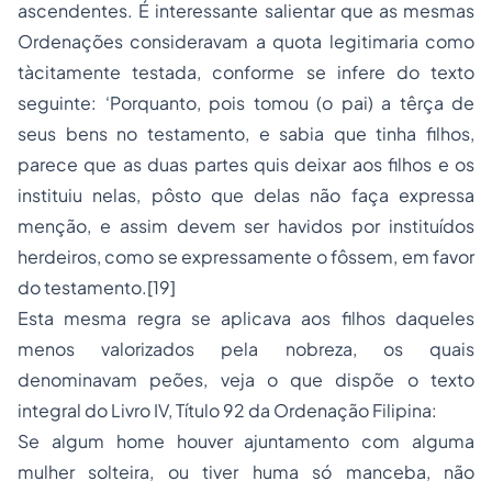
ascendentes. É interessante salientar que as mesmas
Ordenações consideravam a quota legitimaria como
tàcitamente testada, conforme se infere do texto
seguinte: ‘Porquanto, pois tomou (o pai) a têrça de
seus bens no testamento, e sabia que tinha filhos,
parece que as duas partes quis deixar aos filhos e os
instituiu nelas, pôsto que delas não faça expressa
menção, e assim devem ser havidos por instituídos
herdeiros, como se expressamente o fôssem, em favor
do testamento.[19]
Esta mesma regra se aplicava aos filhos daqueles
menos valorizados pela nobreza, os quais
denominavam peões, veja o que dispõe o texto
integral do Livro IV, Título 92 da Ordenação Filipina:
Se algum home houver ajuntamento com alguma
mulher solteira, ou tiver huma só manceba, não