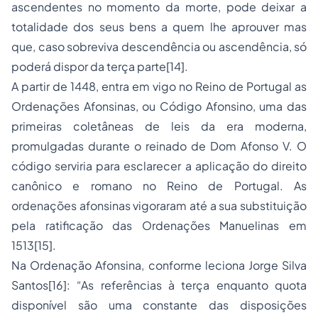
ascendentes no momento da morte, pode deixar a
totalidade dos seus bens a quem lhe aprouver mas
que, caso sobreviva descendência ou ascendência, só
poderá dispor da terça parte[14].
A partir de 1448, entra em vigo no Reino de Portugal as
Ordenações Afonsinas, ou Código Afonsino, uma das
primeiras coletâneas de leis da era moderna,
promulgadas durante o reinado de Dom Afonso V. O
código serviria para esclarecer a aplicação do direito
canônico e romano no Reino de Portugal. As
ordenações afonsinas vigoraram até a sua substituição
pela ratificação das Ordenações Manuelinas em
1513[15].
Na Ordenação Afonsina, conforme leciona Jorge Silva
Santos[16]: “As referências à terça enquanto quota
disponível são uma constante das disposições