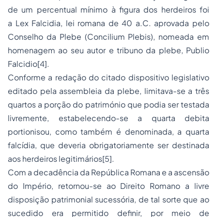
de um percentual mínimo à figura dos herdeiros foi
a
Lex Falcidia
, lei romana de 40 a.C. aprovada pelo
Conselho da Plebe (
Concilium Plebis
), nomeada em
homenagem ao seu autor e tribuno da plebe, Publio
Falcidio[4].
Conforme a redação do citado dispositivo legislativo
editado pela assembleia da plebe, limitava-se a três
quartos a porção do património que podia ser testada
livremente, estabelecendo-se a
quarta debita
portionis
ou, como também é denominada, a quarta
falcídia, que deveria obrigatoriamente ser destinada
aos herdeiros legitimários[5].
Com a decadência da República Romana e a ascensão
do Império, retornou-se ao Direito Romano a livre
disposição patrimonial sucessória, de tal sorte que ao
sucedido era permitido definir, por meio de