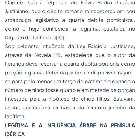
Oriente, sob a regência de Flávio Pedro Sabácio
Justiniano, que o direito romano reincorporou em seu
arcabouço legislativo a
quarta debita portionis
ou,
como é hoje conhecida, a legítima, estatuída no
Digesto de Justiniano[10].
Sob evidente influência da
Lex Falcídia
, Justiniano,
através da Novela 115, estabelece que o autor da
herança deve reservar a
quarta debita portionis
como
porção legítima. Referida parcela indisponível majora-
se para pelo menos um terço do património quando o
número de filhos fosse quatro e em metade da porção
intestada para a hipótese de cinco filhos. Estavam,
assim, construídas as bases do instituto jurídico da
legítima.
LEGÍTIMA E A INFLUÊNCIA ÁRABE NA PENÍSULA
IBÉRICA