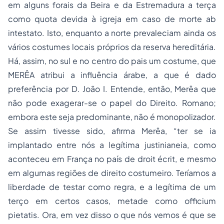
em alguns forais da Beira e da Estremadura a terça
como quota devida à igreja em caso de morte
ab
intestato
. Isto, enquanto a norte prevaleciam ainda os
vários costumes locais próprios da reserva hereditária.
Há, assim, no sul e no centro do pais um costume, que
MERÊA atribui a influência árabe, a que é dado
preferência por D. João I. Entende, então, Merêa que
não pode exagerar-se o papel do Direito. Romano;
embora este seja predominante, não é monopolizador.
Se assim tivesse sido, afirma Merêa, “ter se ia
implantado entre nós a legítima justinianeia, como
aconteceu em França no país de
droit écrit
, e mesmo
em algumas regiões de direito costumeiro. Teríamos a
liberdade de testar como regra, e a legítima de um
terço em certos casos, metade como
officium
pietatis
. Ora, em vez disso o que nós vemos é que se