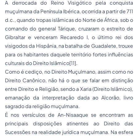
A derrocada do Reino Visigótico pela conquista
muçulmana da Península Ibérica, ocorrida a partir de 711
d.c., quando tropas islâmicas do Norte de África, sob o
comando do general Tárique, cruzaram o estreito de
Gibraltar e venceram Recaredo I, o último rei dos
visigodos da Hispânia, na batalha de Guadalete, trouxe
para os habitantes daquele território fortes influências
culturais do Direito Islâmico[11].
Como é cediço, no Direito Muçulmano, assim como no
Direito Canônico, não há o que se falar em distinção
entre Direito e Religião, sendo a Xaria (Direito Islâmico),
emanação da interpretação dada ao Alcorão, livro
sagrado da religião muçulmana.
É nos versículos de
An-Nisaa
que se encontram as
principais disposições atinentes ao Direito das
Sucessões na realidade jurídica muçulmana. Na esfera