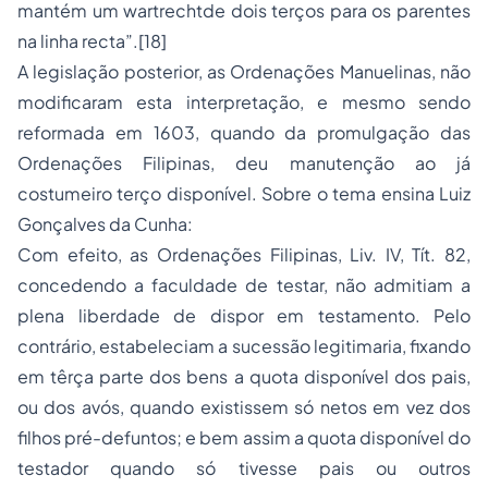
mantém um
wartrecht
de dois terços para os parentes
na linha recta”.[18]
A legislação posterior, as Ordenações Manuelinas, não
modificaram esta interpretação, e mesmo sendo
reformada em 1603, quando da promulgação das
Ordenações Filipinas, deu manutenção ao já
costumeiro terço disponível. Sobre o tema ensina Luiz
Gonçalves da Cunha:
Com efeito, as Ordenações Filipinas, Liv. IV, Tít. 82,
concedendo a faculdade de testar, não admitiam a
plena liberdade de dispor em testamento. Pelo
contrário, estabeleciam a sucessão legitimaria, fixando
em têrça parte dos bens a quota disponível dos pais,
ou dos avós, quando existissem só netos em vez dos
filhos pré-defuntos; e bem assim a quota disponível do
testador quando só tivesse pais ou outros