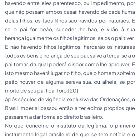
havendo entre eles parentesco, ou impedimento, por
que não possam ambos casar, havendo de cada huma
delas filhos, os taes filhos são havidos por naturaes. E
se o pai for peão, suceder-lhe-hao, e virão à sua
herança igualmente os filhos legítimos, se os o pai tiver.
E não havendo filhos legítimos, herdarão os naturaes
todos os bens e herança de seu pai, salvo a terca, se a o
pai tomar, da qual poderá dispor como lhe aprouver. E
isto mesmo haverá lugar no filho, que o homem solteiro
peão houver de alguma serava sua, ou alheia, se por
morte de seu pai ficar foro.[20]
Após séculos de vigência exclusiva das Ordenações, o
Brasil imperial passou então a ter editos próprios que
passaram a dar forma ao direito brasileiro.
No que concerne o instituto da legítima, o primeiro
instrumento legal brasileiro de que se tem notícia é o