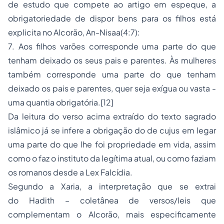
de estudo que compete ao artigo em espeque, a
obrigatoriedade de dispor bens para os filhos está
explicita no Alcorão,
An-Nisaa
(4:7):
7. Aos filhos varões corresponde uma parte do que
tenham deixado os seus pais e parentes. Às mulheres
também corresponde uma parte do que tenham
deixado os pais e parentes, quer seja exígua ou vasta -
uma quantia obrigatória.[12]
Da leitura do verso acima extraído do texto sagrado
islâmico já se infere a obrigação do de cujus em legar
uma parte do que lhe foi propriedade em vida, assim
como o faz o instituto da legítima atual, ou como faziam
os romanos desde a
Lex Falcídia
.
Segundo a Xaria, a interpretação que se extrai
do
Hadith
– coletânea de versos/leis que
complementam o Alcorão, mais especificamente