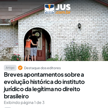
Destaque dos editores
Artigo
Breves apontamentos sobre a
evolução histórica do instituto
jurídico da legítima no direito
brasileiro
Exibindo página 1 de 3