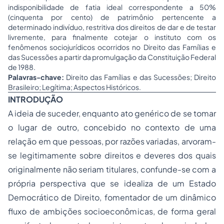
indisponibilidade de fatia ideal correspondente a 50%
(cinquenta por cento) de patrimônio pertencente a
determinado indivíduo, restritiva dos direitos de dar e de testar
livremente, para finalmente cotejar o instituto com os
fenômenos sociojurídicos ocorridos no Direito das Famílias e
das Sucessões a partir da promulgação da Constituição Federal
de 1988.
Palavras-chave:
Direito das Famílias e das Sucessões; Direito
Brasileiro; Legítima; Aspectos Históricos.
INTRODUÇÃO
A ideia de suceder, enquanto ato genérico de se tomar
o lugar de outro, concebido no contexto de uma
relação em que pessoas, por razões variadas, arvoram-
se legitimamente sobre direitos e deveres dos quais
originalmente não seriam titulares, confunde-se com a
própria perspectiva que se idealiza de um Estado
Democrático de Direito, fomentador de um dinâmico
fluxo de ambições socioeconômicas, de forma geral