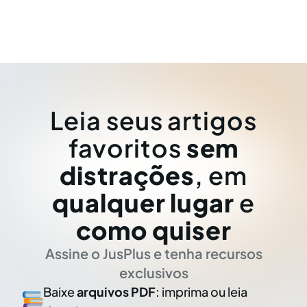
Leia seus artigos
favoritos
sem
distrações
, em
qualquer lugar
e
como quiser
Assine o JusPlus e tenha recursos
exclusivos
Baixe
arquivos PDF
: imprima ou leia