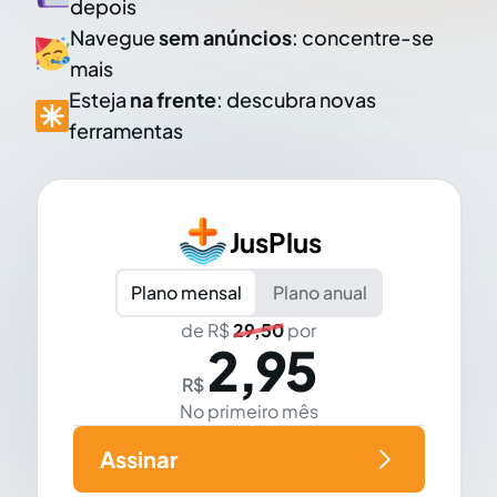
depois
Navegue
sem anúncios
: concentre-se
mais
Esteja
na frente
: descubra novas
ferramentas
JusPlus
Plano mensal
Plano anual
de R$
29,50
por
2,95
R$
No primeiro mês
Assinar