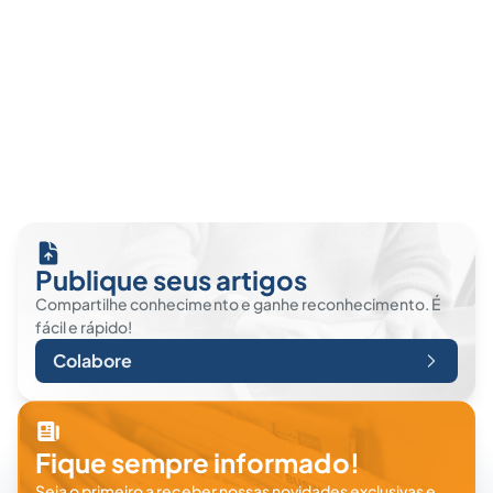
Publique seus artigos
Compartilhe conhecimento e ganhe reconhecimento. É
fácil e rápido!
Colabore
Fique sempre informado!
Seja o primeiro a receber nossas novidades exclusivas e