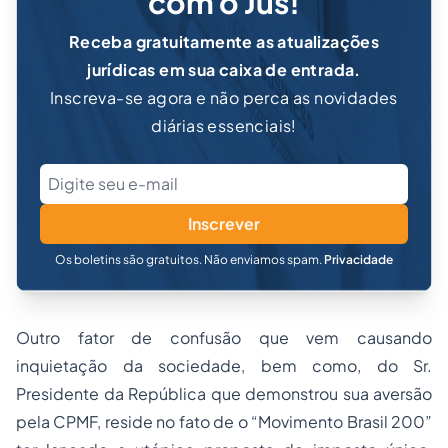
com o Jus!
Receba gratuitamente as atualizações
jurídicas em sua caixa de entrada.
Inscreva-se agora e não perca as novidades
diárias essenciais!
Inscrever
Os boletins são gratuitos. Não enviamos spam.
Privacidade
Outro fator de confusão que vem causando
inquietação da sociedade, bem como, do Sr.
Presidente da República que demonstrou sua aversão
pela CPMF, reside no fato de o “Movimento Brasil 200”