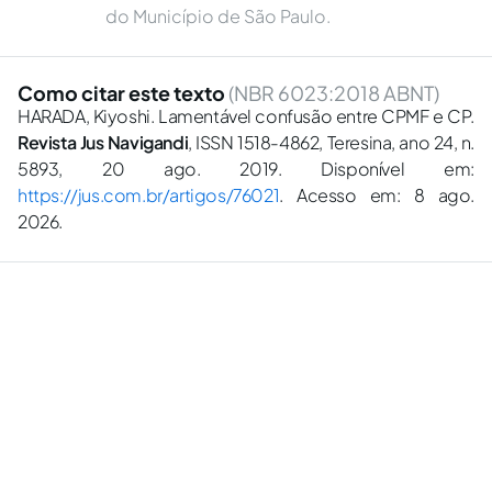
do Município de São Paulo.
Como citar este texto
(NBR 6023:2018 ABNT)
HARADA, Kiyoshi. Lamentável confusão entre CPMF e CP.
Revista Jus Navigandi
, ISSN 1518-4862, Teresina, ano 24, n.
5893, 20 ago. 2019. Disponível em:
https://jus.com.br/artigos/76021
. Acesso em: 8 ago.
2026.