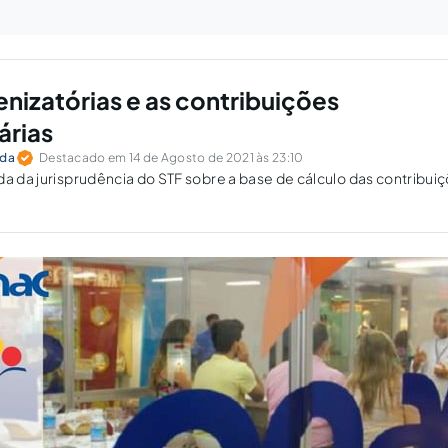
enizatórias e as contribuições
árias
nda
Destacado em 14 de Agosto de 2021 às 23:10
da da jurisprudência do STF sobre a base de cálculo das contribui