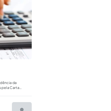
cidência da
s pela Carta