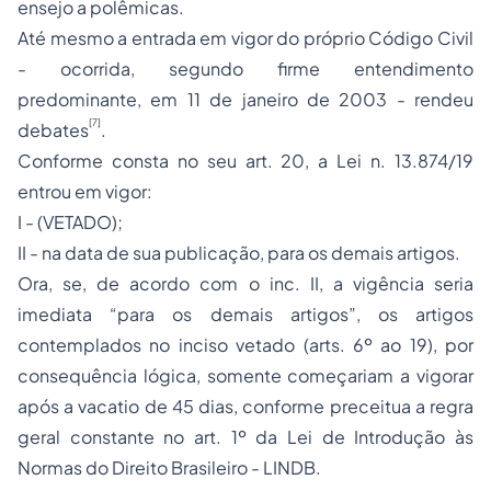
ensejo a polêmicas.
Até mesmo a entrada em vigor do próprio Código Civil
- ocorrida, segundo firme entendimento
predominante, em 11 de janeiro de 2003 - rendeu
[7]
debates
.
Conforme consta no seu art. 20, a Lei n. 13.874/19
entrou em vigor:
I - (VETADO);
II - na data de sua publicação, para os demais artigos.
Ora, se, de acordo com o inc. II, a vigência seria
imediata “para os demais artigos”, os artigos
contemplados no inciso vetado (arts. 6º ao 19), por
consequência lógica, somente começariam a vigorar
após a
vacatio
de 45 dias, conforme preceitua a regra
geral constante no art. 1º da Lei de Introdução às
Normas do Direito Brasileiro - LINDB.