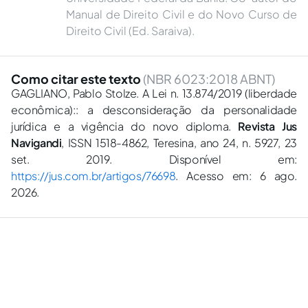
Manual de Direito Civil e do Novo Curso de
Direito Civil (Ed. Saraiva).
Como citar este texto
(NBR 6023:2018 ABNT)
GAGLIANO, Pablo Stolze. A Lei n. 13.874/2019 (liberdade
econômica):: a desconsideração da personalidade
jurídica e a vigência do novo diploma.
Revista Jus
Navigandi
, ISSN 1518-4862, Teresina, ano 24, n. 5927, 23
set. 2019. Disponível em:
https://jus.com.br/artigos/76698
. Acesso em: 6 ago.
2026.