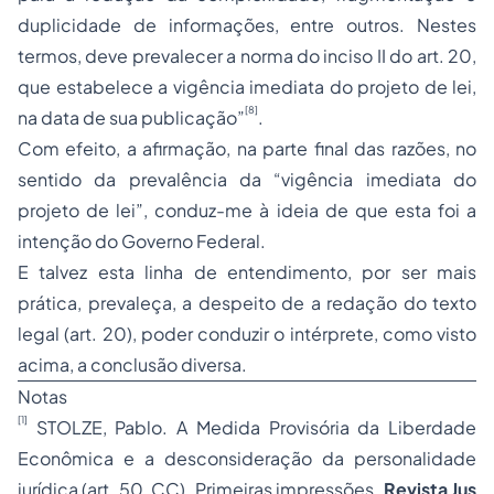
duplicidade de informações, entre outros. Nestes
termos, deve prevalecer a norma do inciso II do art. 20,
que estabelece a vigência imediata do projeto de lei,
[8]
na data de sua publicação”
.
Com efeito, a afirmação, na parte final das
razões
, no
sentido da prevalência da “vigência imediata do
projeto de lei”, conduz-me à ideia de que esta foi a
intenção do Governo Federal.
E talvez esta linha de entendimento, por ser mais
prática, prevaleça, a despeito de a redação do texto
legal (art. 20), poder conduzir o intérprete, como visto
acima, a conclusão diversa.
Notas
[1]
STOLZE, Pablo.
A Medida Provisória da Liberdade
Econômica e a desconsideração da personalidade
jurídica (art. 50, CC). Primeiras impressões
.
Revista Jus