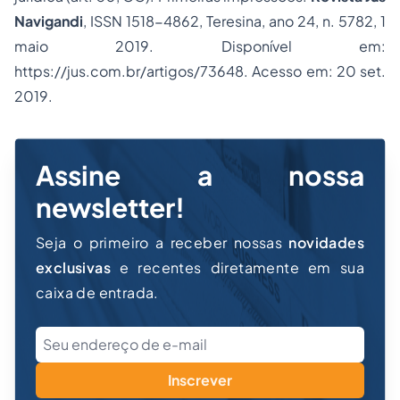
Navigandi
, ISSN 1518-4862, Teresina,
ano 24
,
n. 5782
,
1
maio
2019
. Disponível em:
https://jus.com.br/artigos/73648. Acesso em: 20 set.
2019.
Assine a nossa
newsletter!
Seja o primeiro a receber nossas
novidades
exclusivas
e recentes diretamente em sua
caixa de entrada.
Inscrever