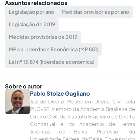
Assuntos relacionados
Legislação por ano
Medidas provisórias por ano
Legislação de 2019
Medidas provisórias de 2019
MP da Liberdade Econômica (MP 881)
Lei nº 13.874 (liberdade econômica)
Sobre o autor
Pablo Stolze Gagliano
Juiz de Direito. Mestre em Direito Civil pela
PUC-SP. Membro da Academia Brasileira de
Direito Civil, do Instituto Brasileiro de Direito
Contratual e da Academia de Letras
Jurídicas da Bahia. Professor da
Universidade Federal da Bahia. Co-autor do