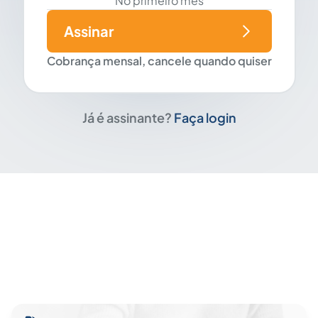
No primeiro mês
Assinar
Cobrança mensal, cancele quando quiser
Já é assinante?
Faça login