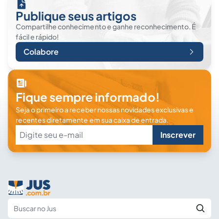
Publique seus artigos
Compartilhe conhecimento e ganhe reconhecimento. É
fácil e rápido!
Colabore
Fique sempre informado!
Seja o primeiro a receber nossas novidades exclusivas e
recentes diretamente em sua caixa de entrada.
Inscrever