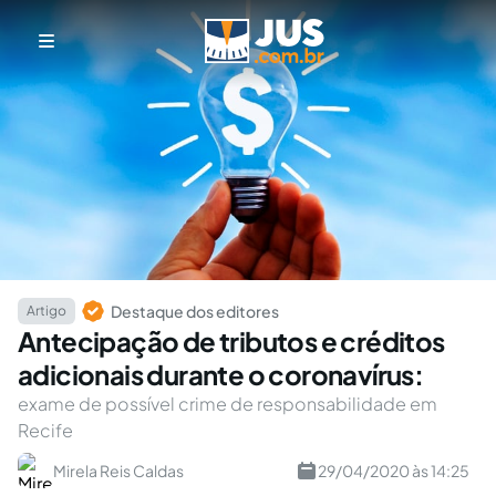
Destaque dos editores
Artigo
Antecipação de tributos e créditos
adicionais durante o coronavírus:
exame de possível crime de responsabilidade em
Recife
Mirela Reis Caldas
29/04/2020 às 14:25