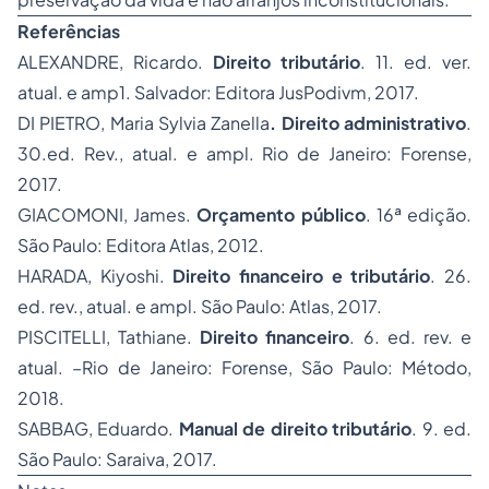
Referências
ALEXANDRE, Ricardo.
Direito tributário
. 11. ed. ver.
atual. e amp1. Salvador: Editora JusPodivm, 2017.
DI PIETRO, Maria Sylvia Zanella
. Direito administrativo
.
30.ed. Rev., atual. e ampl. Rio de Janeiro: Forense,
2017.
GIACOMONI, James.
Orçamento público
. 16ª edição.
São Paulo: Editora Atlas, 2012.
HARADA, Kiyoshi.
Direito financeiro e tributário
. 26.
ed. rev., atual. e ampl. São Paulo: Atlas, 2017.
PISCITELLI, Tathiane.
Direito financeiro
. 6. ed. rev. e
atual. –Rio de Janeiro: Forense, São Paulo: Método,
2018.
SABBAG, Eduardo.
Manual de direito tributário
. 9. ed.
São Paulo: Saraiva, 2017.