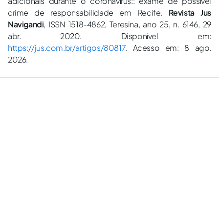
adicionais durante o coronavírus:: exame de possível
crime de responsabilidade em Recife.
Revista Jus
Navigandi
, ISSN 1518-4862, Teresina, ano 25, n. 6146, 29
abr. 2020. Disponível em:
https://jus.com.br/artigos/80817
. Acesso em: 8 ago.
2026.