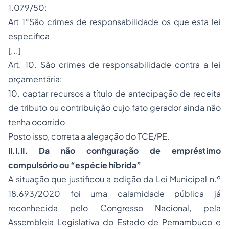
1.079/50:
Art 1°São crimes de responsabilidade os que esta lei
especifica
[...]
Art. 10. São crimes de responsabilidade contra a lei
orçamentária:
10. captar recursos a título de antecipação de receita
de tributo ou contribuição cujo fato gerador ainda não
tenha ocorrido
Posto isso, correta a alegação do TCE/PE.
II.I.II. Da não configuração de empréstimo
compulsório ou “espécie híbrida”
A situação que justificou a edição da Lei Municipal n.º
18.693/2020 foi uma calamidade pública já
reconhecida pelo Congresso Nacional, pela
Assembleia Legislativa do Estado de Pernambuco e