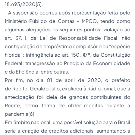
18.693/2020[5].
A suspensão ocorreu após representação feita pelo
Ministério Público de Contas – MPCO, tendo como
algumas alegações os seguintes pontos: violação ao
art. 37, I, da Lei de Responsabilidade Fiscal; não
configuração de empréstimo compulsório ou “espécie
híbrida”; infringência ao art. 150, §7º, da Constituição
Federal; transgressão ao Princípio da Economicidade
e da Eficiência; entre outras.
Por fim, no dia 01 de abril de 2020, o prefeito
de Recife, Geraldo Julio, explicou à Rádio Jornal, que a
antecipação foi ideia de grandes contribuintes do
Recife, como forma de obter receitas durante a
pandemia[6].
Em âmbito nacional, uma possível solução para o Brasil
seria a criação de créditos adicionais, aumentando a