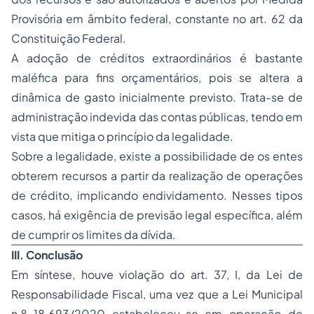
Provisória em âmbito federal, constante no art. 62 da
Constituição Federal.
A adoção de créditos extraordinários é bastante
maléfica para fins orçamentários, pois se altera a
dinâmica de gasto inicialmente previsto. Trata-se de
administração indevida das contas públicas, tendo em
vista que mitiga o princípio da legalidade.
Sobre a legalidade, existe a possibilidade de os entes
obterem recursos a partir da realização de operações
de crédito, implicando endividamento. Nesses tipos
casos, há exigência de previsão legal específica, além
de cumprir os limites da dívida.
III. Conclusão
Em síntese, houve violação do art. 37, I, da Lei de
Responsabilidade Fiscal, uma vez que a Lei Municipal
n.º 18.693/2020 estabeleceu-se em operação de