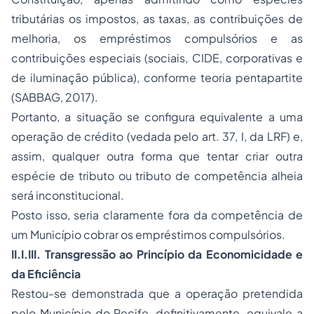
tributárias os impostos, as taxas, as contribuições de
melhoria, os empréstimos compulsórios e as
contribuições especiais (sociais, CIDE, corporativas e
de iluminação pública), conforme teoria pentapartite
(SABBAG, 2017).
Portanto, a situação se configura equivalente a uma
operação de crédito (vedada pelo art. 37, I, da LRF) e,
assim, qualquer outra forma que tentar criar outra
espécie de tributo ou tributo de competência alheia
será inconstitucional.
Posto isso, seria claramente fora da competência de
um Município cobrar os empréstimos compulsórios.
II.I.III. Transgressão ao Princípio da Economicidade e
da Eficiência
Restou-se demonstrada que a operação pretendida
pelo Município do Recife, definitivamente, equivale a