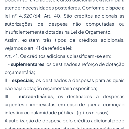
atender necessidades posteriores. Conforme dispõe a
lei n° 4.320/64: Art. 40. São créditos adicionais as
autorizações de despesa não computadas ou
insuficientemente dotadas na Lei de Orçamento.
Assim, existem três tipos de créditos adicionais,
vejamos o art. 41 da referida lei:
Art. 41. Os créditos adicionais classificam-se em:
I -
suplementares
, os destinados a reforço de dotação
orçamentária;
II -
especiais
, os destinados a despesas para as quais
não haja dotação orçamentária específica;
III -
extraordinários
, os destinados a despesas
urgentes e imprevistas, em caso de guerra, comoção
intestina ou calamidade pública. (grifos nossos)
A autorização de despesa pelo crédito adicional pode
estar genericamente prevista na lei orçamentária anual