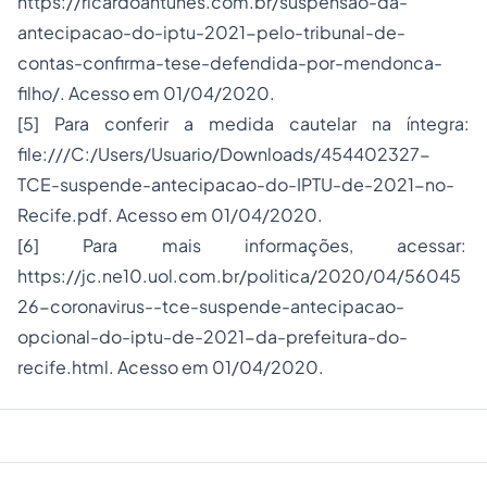
https://ricardoantunes.com.br/suspensao-da-
antecipacao-do-iptu-2021-pelo-tribunal-de-
contas-confirma-tese-defendida-por-mendonca-
filho/. Acesso em 01/04/2020.
[5] Para conferir a medida cautelar na íntegra:
file:///C:/Users/Usuario/Downloads/454402327-
TCE-suspende-antecipacao-do-IPTU-de-2021-no-
Recife.pdf. Acesso em 01/04/2020.
[6] Para mais informações, acessar:
https://jc.ne10.uol.com.br/politica/2020/04/56045
26-coronavirus--tce-suspende-antecipacao-
opcional-do-iptu-de-2021-da-prefeitura-do-
recife.html. Acesso em 01/04/2020.