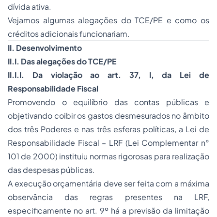
dívida ativa.
Vejamos algumas alegações do TCE/PE e como os
créditos adicionais funcionariam.
II. Desenvolvimento
II.I. Das alegações do TCE/PE
II.I.I. Da violação ao art. 37, I, da Lei de
Responsabilidade Fiscal
Promovendo o equilíbrio das contas públicas e
objetivando coibir os gastos desmesurados no âmbito
dos três Poderes e nas três esferas políticas, a Lei de
Responsabilidade Fiscal – LRF (Lei Complementar n°
101 de 2000) instituiu normas rigorosas para realização
das despesas públicas.
A execução orçamentária deve ser feita com a máxima
observância das regras presentes na LRF,
especificamente no art. 9º há a previsão da limitação