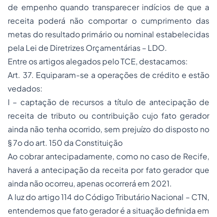
de empenho quando transparecer indícios de que a
receita poderá não comportar o cumprimento das
metas do resultado primário ou nominal estabelecidas
pela Lei de Diretrizes Orçamentárias – LDO.
Entre os artigos alegados pelo TCE, destacamos:
Art. 37. Equiparam-se a operações de crédito e estão
vedados:
I – captação de recursos a título de antecipação de
receita de tributo ou contribuição cujo fato gerador
ainda não tenha ocorrido, sem prejuízo do disposto no
§ 7o do art. 150 da Constituição
Ao cobrar antecipadamente, como no caso de Recife,
haverá a antecipação da receita por fato gerador que
ainda não ocorreu, apenas ocorrerá em 2021.
A luz do artigo 114 do Código Tributário Nacional – CTN,
entendemos que fato gerador é a situação definida em