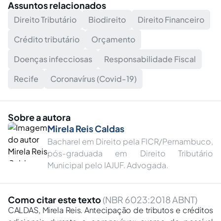
Assuntos relacionados
Direito Tributário
Biodireito
Direito Financeiro
Crédito tributário
Orçamento
Doenças infecciosas
Responsabilidade Fiscal
Recife
Coronavírus (Covid-19)
Sobre a autora
Mirela Reis Caldas
Bacharel em Direito pela FICR/Pernambuco,
pós-graduada em Direito Tributário
Municipal pelo IAJUF. Advogada.
Como citar este texto
(NBR 6023:2018 ABNT)
CALDAS, Mirela Reis. Antecipação de tributos e créditos