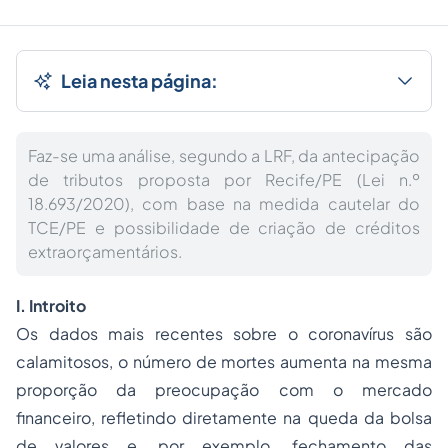
Leia nesta página:
Faz-se uma análise, segundo a LRF, da antecipação
de tributos proposta por Recife/PE (Lei n.º
18.693/2020), com base na medida cautelar do
TCE/PE e possibilidade de criação de créditos
extraorçamentários.
I. Introito
Os dados mais recentes sobre o coronavírus são
calamitosos, o número de mortes aumenta na mesma
proporção da preocupação com o mercado
financeiro, refletindo diretamente na queda da bolsa
de valores e, por exemplo, fechamento das