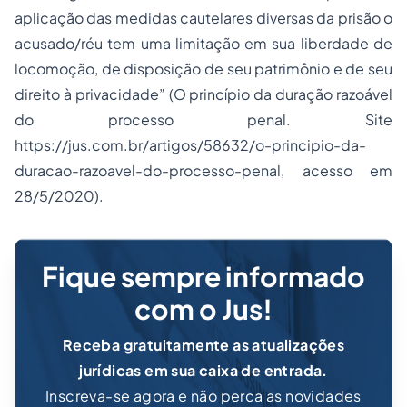
aplicação das medidas cautelares diversas da prisão o
acusado/réu tem uma limitação em sua liberdade de
locomoção, de disposição de seu patrimônio e de seu
direito à privacidade” (O princípio da duração razoável
do processo penal. Site
https://jus.com.br/artigos/58632/o-principio-da-
duracao-razoavel-do-processo-penal, acesso em
28/5/2020).
Fique sempre informado
com o Jus!
Receba gratuitamente as atualizações
jurídicas em sua caixa de entrada.
Inscreva-se agora e não perca as novidades