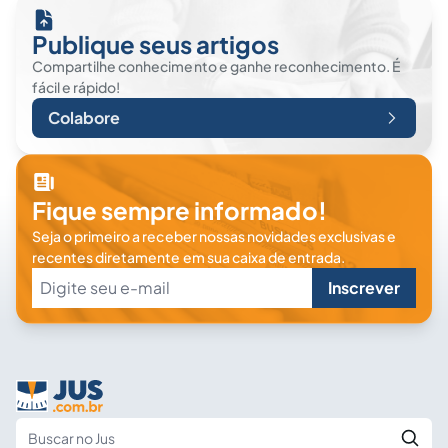
Publique seus artigos
Compartilhe conhecimento e ganhe reconhecimento. É
fácil e rápido!
Colabore
Fique sempre informado!
Seja o primeiro a receber nossas novidades exclusivas e
recentes diretamente em sua caixa de entrada.
Inscrever