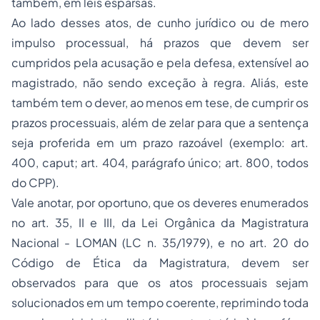
também, em leis esparsas.
Ao lado desses atos, de cunho jurídico ou de mero
impulso processual, há prazos que devem ser
cumpridos pela acusação e pela defesa, extensível ao
magistrado, não sendo exceção à regra. Aliás, este
também tem o dever, ao menos em tese, de cumprir os
prazos processuais, além de zelar para que a sentença
seja proferida em um prazo razoável (exemplo: art.
400, caput; art. 404, parágrafo único; art. 800, todos
do CPP).
Vale anotar, por oportuno, que os deveres enumerados
no art. 35, II e III, da Lei Orgânica da
Magistratura
Nacional - LOMAN (LC n. 35/1979), e no art. 20 do
Código de Ética da Magistratura, devem ser
observados para que os atos processuais sejam
solucionados em um tempo coerente, reprimindo toda