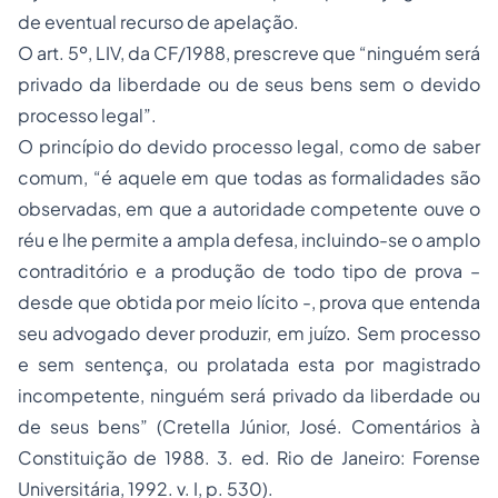
de eventual recurso de apelação.
O art. 5º, LIV, da CF/1988, prescreve que “ninguém será
privado da liberdade ou de seus bens sem o devido
processo legal”.
O princípio do devido processo legal, como de saber
comum, “é aquele em que todas as formalidades são
observadas, em que a autoridade competente ouve o
réu e lhe permite a ampla defesa, incluindo-se o amplo
contraditório e a produção de todo tipo de prova –
desde que obtida por meio lícito -, prova que entenda
seu advogado dever produzir, em juízo. Sem processo
e sem sentença, ou prolatada esta por magistrado
incompetente, ninguém será privado da liberdade ou
de seus bens” (Cretella Júnior, José. Comentários à
Constituição de 1988. 3. ed. Rio de Janeiro: Forense
Universitária, 1992. v. I, p. 530).