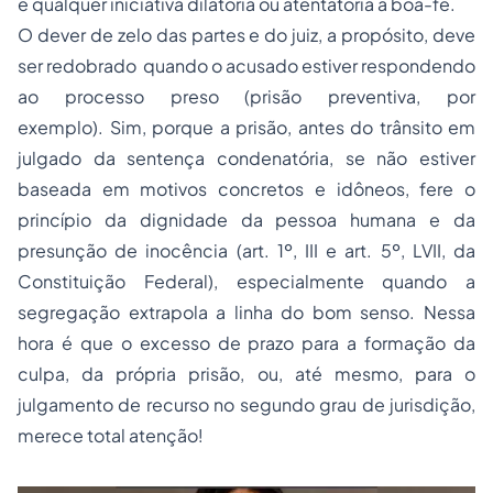
e qualquer iniciativa dilatória ou atentatória à boa-fé.
O dever de zelo das partes e do juiz, a propósito, deve
ser redobrado quando o acusado estiver respondendo
ao processo preso (prisão preventiva, por
exemplo). Sim, porque a prisão, antes do trânsito em
julgado da sentença condenatória, se não estiver
baseada em motivos concretos e idôneos, fere o
princípio da dignidade da pessoa humana e da
presunção de inocência (art. 1º, III e art. 5º, LVII, da
Constituição Federal), especialmente quando a
segregação extrapola a linha do bom senso. Nessa
hora é que o excesso de prazo para a formação da
culpa, da própria prisão, ou, até mesmo, para o
julgamento de recurso no segundo grau de jurisdição,
merece total atenção!