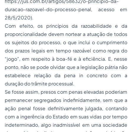
https://jus.com.br/artigos/58632/o-principio-da-
duracao-razoavel-do-processo-penal, acesso em
28/5/2020).
Com efeito, os princípios da razoabilidade e da
proporcionalidade devem nortear a atuação de todos
os sujeitos do processo, o que inclui o cumprimento
dos prazos legais em tempo razoável como regra do
“jogo”, em respeito à boa-fé e à eficiência. E, nesse
ponto, não se pode olvidar que a legislação pátria não
estabelece relação da pena in concreto com a
duração do trâmite processual.
Se fosse assim, presos com
penas
elevadas poderiam
permanecer segregados indefinidamente, sem que a
ação penal fosse definitivamente julgada, contando
com a ingerência do Estado em suas vidas por tempo
indeterminado, algo inadmissível em uma sociedade