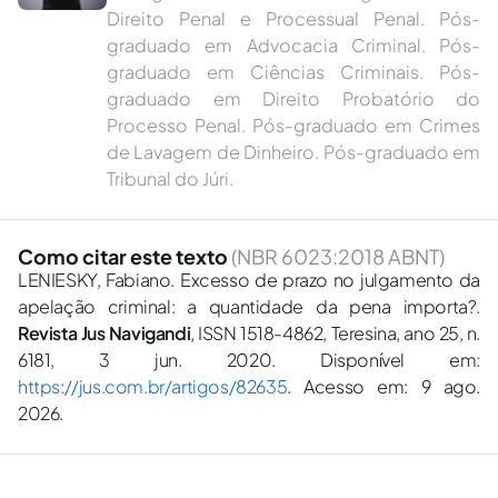
Direito Penal e Processual Penal. Pós-
graduado em Advocacia Criminal. Pós-
graduado em Ciências Criminais. Pós-
graduado em Direito Probatório do
Processo Penal. Pós-graduado em Crimes
de Lavagem de Dinheiro. Pós-graduado em
Tribunal do Júri.
Como citar este texto
(NBR 6023:2018 ABNT)
LENIESKY, Fabiano. Excesso de prazo no julgamento da
apelação criminal: a quantidade da pena importa?.
Revista Jus Navigandi
, ISSN 1518-4862, Teresina, ano 25, n.
6181, 3 jun. 2020. Disponível em:
https://jus.com.br/artigos/82635
. Acesso em: 9 ago.
2026.