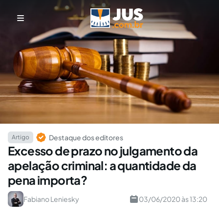
Destaque dos editores
Artigo
Excesso de prazo no julgamento da
apelação criminal: a quantidade da
pena importa?
Fabiano Leniesky
03/06/2020 às 13:20