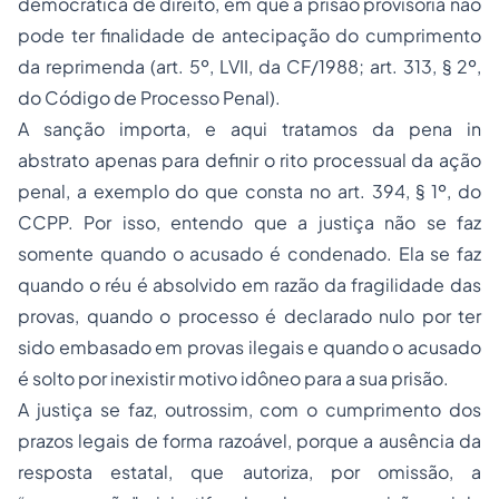
democrática de direito, em que a prisão provisória não
pode ter finalidade de antecipação do cumprimento
da reprimenda (art. 5º, LVII, da CF/1988; art. 313, § 2º,
do Código de Processo Penal).
A sanção importa, e aqui tratamos da pena in
abstrato apenas para definir o rito processual da ação
penal, a exemplo do que consta no art. 394, § 1º, do
CCPP. Por isso, entendo que a justiça não se faz
somente quando o acusado é condenado. Ela se faz
quando o réu é absolvido em razão da fragilidade das
provas, quando o processo é declarado nulo por ter
sido embasado em provas ilegais e quando o acusado
é solto por inexistir motivo idôneo para a sua prisão.
A justiça se faz, outrossim, com o cumprimento dos
prazos legais de forma razoável, porque a ausência da
resposta estatal, que autoriza, por omissão, a