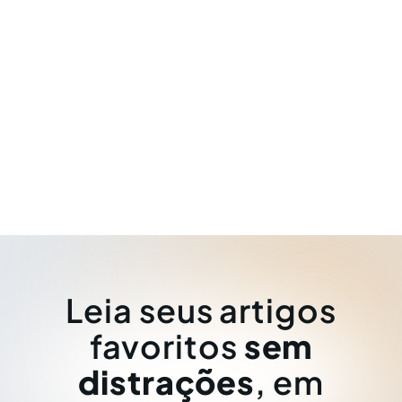
Leia seus artigos
favoritos
sem
distrações
, em