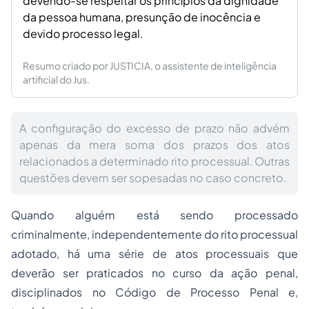
devendo-se respeitar os princípios da dignidade
da pessoa humana, presunção de inocência e
devido processo legal.
Resumo criado por JUSTICIA, o assistente de inteligência
artificial do Jus.
A configuração do excesso de prazo não advém
apenas da mera soma dos prazos dos atos
relacionados a determinado rito processual. Outras
questões devem ser sopesadas no caso concreto.
Quando alguém está sendo processado
criminalmente, independentemente do rito processual
adotado, há uma série de atos processuais que
deverão ser praticados no curso da ação penal,
disciplinados no Código de Processo Penal e,