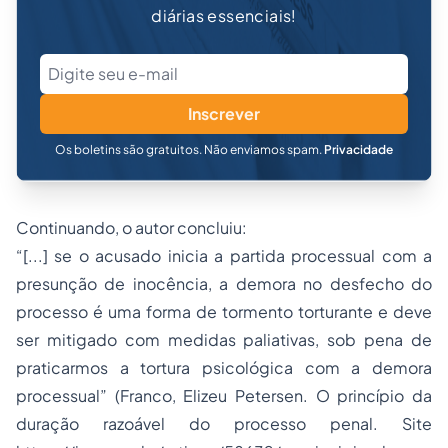
diárias essenciais!
Inscrever
Os boletins são gratuitos. Não enviamos spam.
Privacidade
Continuando, o autor concluiu:
“[...] se o acusado inicia a partida processual com a
presunção de inocência, a demora no desfecho do
processo é uma forma de tormento torturante e deve
ser mitigado com medidas paliativas, sob pena de
praticarmos a tortura psicológica com a demora
processual” (Franco, Elizeu Petersen. O princípio da
duração razoável do processo penal. Site