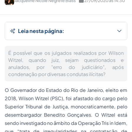
Jacqueline Nicole Negrete Blass
27/09/2020 às 14:30
Leia nesta página:
É possível que os julgados realizados por Wilson
Witzel, quando juiz, sejam questionados e
anulados, por "erro do judiciário", após
condenação por diversas condutas ilícitas?
O Governador do Estado do Rio de Janeiro, eleito em
2018, Wilson Witzel (PSC), foi afastado do cargo pelo
Superior Tribunal de Justiça, monocraticamente, pelo
desembargador Benedito Gonçalves. O Witzel está
sendo investigado no âmbito da Operação Tris in Idem,
que “trata de irregularidades na contratação de