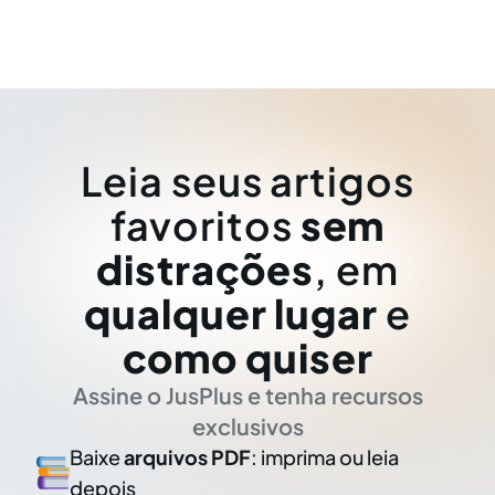
Leia seus artigos
favoritos
sem
distrações
, em
qualquer lugar
e
como quiser
Assine o JusPlus e tenha recursos
exclusivos
Baixe
arquivos PDF
: imprima ou leia
depois