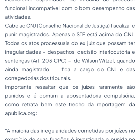
funcional incompatível com o bom desempenho das
atividades.
Cabe ao CNJ (Conselho Nacional de Justiça) fiscalizar e
punir magistrados. Apenas o STF está acima do CNJ.
Todos os atos processuais do ex juiz que possam ter
irregularidades – despachos, decisão interlocutória e
sentenças (Art. 203 CPC) – do Wilson Witzel, quando
ainda magistrado – fica a cargo do CNJ e das
corregedorias dos tribunais.
Importante ressaltar que os juízes raramente são
punidos e é comum a aposentadoria compulsória,
como retrata bem este trecho da reportagem da
apublica.org:
“A maioria das irregularidades cometidas por juízes no
exercício de suas funções é investigada e punida no