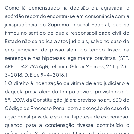
Como já demonstrado na decisão ora agravada, o
acórdão recorrido encontra-se em consonância com a
jurisprudência do Supremo Tribunal Federal, que se
firmou no sentido de que a responsabilidade civil do
Estado não se aplica a atos judiciais, salvo no caso de
erro judiciário, de prisão além do tempo fixado na
sentença e nas hipóteses legalmente previstas. [STF.
ARE 1.042.793 AgR, rel. min. Gilmar Mendes, 2ª T, j. 23-
3-2018, DJE de 9-4-2018.]
1.O direito à indenização da vítima de erro judiciário e
daquela presa além do tempo devido, previsto no art.
5º, LXXV, da Constituição, já era previsto no art. 630 do
Código de Processo Penal, com a exceção do caso de
ação penal privada e só uma hipótese de exoneração,
quando para a condenação tivesse contribuído o
próprio réu. 2. A regra constitucional não veio para