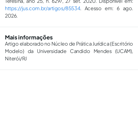
Teresina, ano 25, n. 6297, 27 set. 2020. Disponível em:
https://jus.com.br/artigos/85534
. Acesso em: 6 ago.
2026.
Mais informações
Artigo elaborado no Núcleo de Prática Jurídica (Escritório
Modelo) da Universidade Candido Mendes (UCAM),
Niterói/RJ