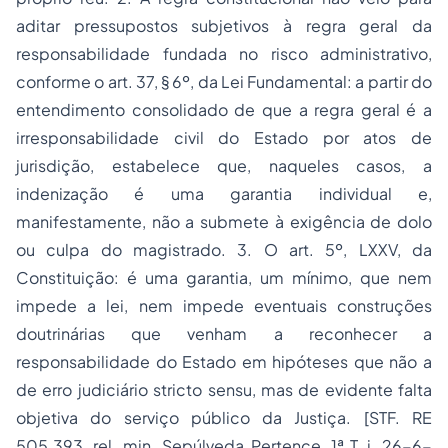
aditar pressupostos subjetivos à regra geral da
responsabilidade fundada no risco administrativo,
conforme o art. 37, § 6º, da Lei Fundamental: a partir do
entendimento consolidado de que a regra geral é a
irresponsabilidade civil do Estado por atos de
jurisdição, estabelece que, naqueles casos, a
indenização é uma garantia individual e,
manifestamente, não a submete à exigência de dolo
ou culpa do magistrado. 3. O art. 5º, LXXV, da
Constituição: é uma garantia, um mínimo, que nem
impede a lei, nem impede eventuais construções
doutrinárias que venham a reconhecer a
responsabilidade do Estado em hipóteses que não a
de erro judiciário stricto sensu, mas de evidente falta
objetiva do serviço público da Justiça. [STF. RE
505.393, rel. min. Sepúlveda Pertence, 1ª T, j. 26-6-