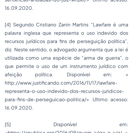
16.09.2020.
[4] Segundo Cristiano Zanin Martins “Lawfare é uma
palavra inglesa que representa o uso indevido dos
recursos jurídicos para fins de perseguição política”,
diz. Neste sentido, o advogado argumenta que a lei é
utilizada como uma espécie de “arma de guerra”, o
que permite o uso de um instrumento jurídico com
afeição política. Disponível em: <
http://www.justificando.com/2016/11/17/lawfare-
representa-o-uso-indevido-dos-recursos-juridicos-
para-fins-de-perseguicao-politica/> Ultimo acesso:
16.09.2020.
[5] Disponível em:
<https://apublica.org/2016/09/quem-julga-o-juiz/ >