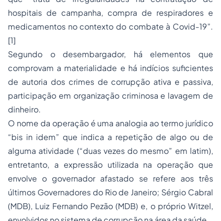
hospitais de campanha, compra de respiradores e
medicamentos no contexto do combate à Covid-19”.
[1]
Segundo o desembargador, há elementos que
comprovam a materialidade e há indícios suficientes
de autoria dos crimes de corrupção ativa e passiva,
participação em organização criminosa e lavagem de
dinheiro.
O nome da operação é uma analogia ao termo jurídico
“bis in idem” que indica a repetição de algo ou de
alguma atividade (“duas vezes do mesmo” em latim),
entretanto, a expressão utilizada na operação que
envolve o governador afastado se refere aos três
últimos Governadores do Rio de Janeiro; Sérgio Cabral
(MDB), Luiz Fernando Pezão (MDB) e, o próprio Witzel,
envolvidos no sistema de corrupção na área da saúde.