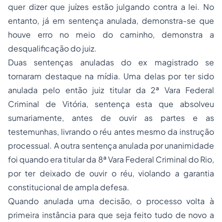
quer dizer que juízes estão julgando contra a lei. No
entanto, já em sentença anulada, demonstra-se que
houve erro no meio do caminho, demonstra a
desqualificação do juiz.
Duas sentenças anuladas do ex magistrado se
tornaram destaque na mídia. Uma delas por ter sido
anulada pelo então juiz titular da 2ª Vara Federal
Criminal de Vitória, sentença esta que absolveu
sumariamente, antes de ouvir as partes e as
testemunhas, livrando o réu antes mesmo da instrução
processual. A outra sentença anulada por unanimidade
foi quando era titular da 8ª Vara Federal Criminal do Rio,
por ter deixado de ouvir o réu, violando a garantia
constitucional de ampla defesa.
Quando anulada uma decisão, o processo volta à
primeira instância para que seja feito tudo de novo a