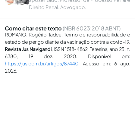
Direito Penal. Advogado.
Como citar este texto
(NBR 6023:2018 ABNT)
ROMANO, Rogério Tadeu. Termo de responsabilidade e
estado de perigo diante da vacinação contra a covid-19.
Revista Jus Navigandi
, ISSN 1518-4862, Teresina, ano 25, n.
6380, 19 dez. 2020. Disponível em:
https://jus.com.br/artigos/87440
. Acesso em: 6 ago.
2026.