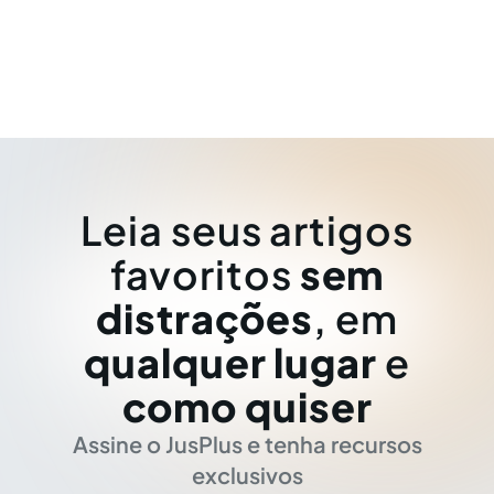
Leia seus artigos
favoritos
sem
distrações
, em
qualquer lugar
e
como quiser
Assine o JusPlus e tenha recursos
exclusivos