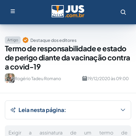
Destaque dos editores
Artigo
Termo de responsabilidade e estado
de perigo diante da vacinação contra
a covid-19
Rogério Tadeu Romano
19/12/2020 às 09:00
Leia nesta página:
Exigir a assinatura de um termo de