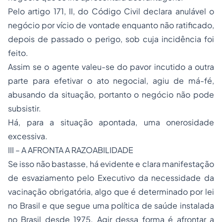
Pelo artigo 171, II, do Código Civil declara anulável o
negócio por vício de vontade enquanto não ratificado,
depois de passado o perigo, sob cuja incidência foi
feito.
Assim se o agente valeu-se do pavor incutido a outra
parte para efetivar o ato negocial, agiu de má-fé,
abusando da situação, portanto o negócio não pode
subsistir.
Há, para a situação apontada, uma onerosidade
excessiva.
III – A AFRONTA A RAZOABILIDADE
Se isso não bastasse, há evidente e clara manifestação
de esvaziamento pelo Executivo da necessidade da
vacinação obrigatória, algo que é determinado por lei
no Brasil e que segue uma política de saúde instalada
no Brasil desde 1975. Agir dessa forma é afrontar a