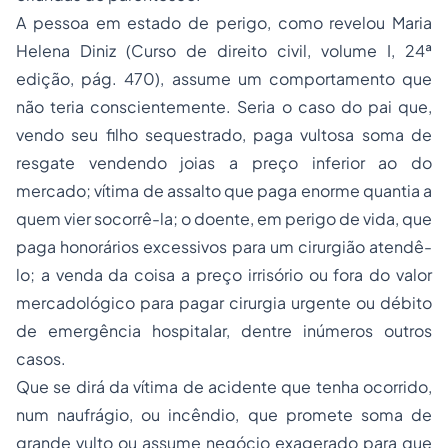
A pessoa em estado de perigo, como revelou Maria
Helena Diniz (Curso de direito civil, volume I, 24ª
edição, pág. 470), assume um comportamento que
não teria conscientemente. Seria o caso do pai que,
vendo seu filho sequestrado, paga vultosa soma de
resgate vendendo joias a preço inferior ao do
mercado; vítima de assalto que paga enorme quantia a
quem vier socorrê-la; o doente, em perigo de vida, que
paga honorários excessivos para um cirurgião atendê-
lo; a venda da coisa a preço irrisório ou fora do valor
mercadológico para pagar cirurgia urgente ou débito
de emergência hospitalar, dentre inúmeros outros
casos.
Que se dirá da vítima de acidente que tenha ocorrido,
num naufrágio, ou incêndio, que promete soma de
grande vulto ou assume negócio exagerado para que