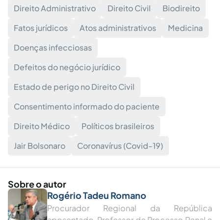
Direito Administrativo
Direito Civil
Biodireito
Fatos jurídicos
Atos administrativos
Medicina
Doenças infecciosas
Defeitos do negócio jurídico
Estado de perigo no Direito Civil
Consentimento informado do paciente
Direito Médico
Políticos brasileiros
Jair Bolsonaro
Coronavírus (Covid-19)
Sobre o autor
Rogério Tadeu Romano
Procurador Regional da República
aposentado. Professor de Processo Penal e