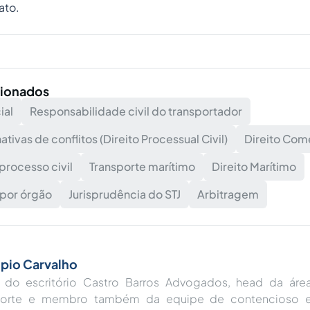
ato.
cionados
ial
Responsabilidade civil do transportador
ativas de conflitos (Direito Processual Civil)
Direito Come
processo civil
Transporte marítimo
Direito Marítimo
 por órgão
Jurisprudência do STJ
Arbitragem
pio Carvalho
 do escritório Castro Barros Advogados, head da áre
porte e membro também da equipe de contencioso e