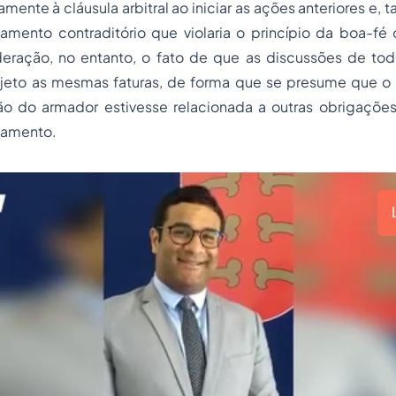
amente à cláusula arbitral ao iniciar as ações anteriores e,
mento contraditório que violaria o princípio da boa-fé o
eração, no entanto, o fato de que as discussões de to
eto as mesmas faturas, de forma que se presume que o r
 do armador estivesse relacionada a outras obrigaçõe
tamento.