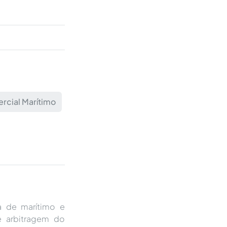
rcial Marítimo
a de marítimo e
 arbitragem do