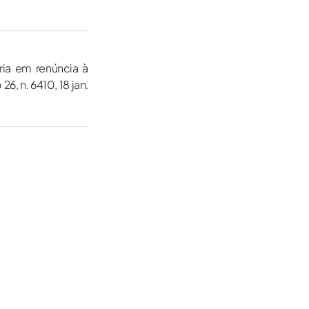
ia em renúncia à
26, n. 6410, 18 jan.