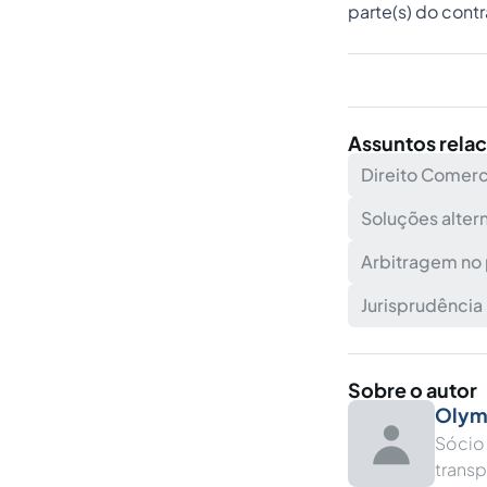
parte(s) do contr
Assuntos rela
Direito Comerc
Soluções altern
Arbitragem no 
Jurisprudência
Sobre o autor
Olym
Sócio
trans