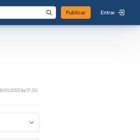
Publicar
Entrar
 IA
Buscar no Jus
8/01/2021 às 17:30