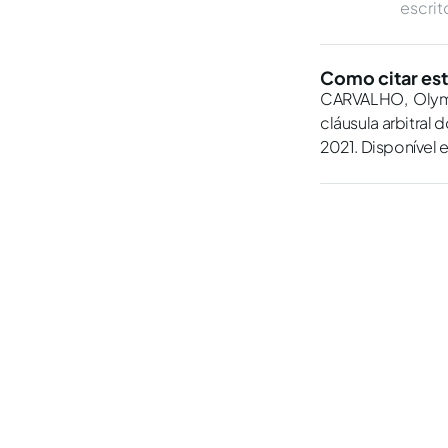
escrit
Como citar est
CARVALHO, Olympi
cláusula arbitral 
2021. Disponível 