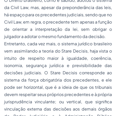
O Direito brasileiro, como é sabido, adotou o sistema
da Civil Law, mas, apesar da preponderância das leis,
há espaço para os precedentes judiciais, sendo que no
Civil Law, em regra, o precedente tem apenas a função
de orientar a interpretação da lei, sem obrigar o
julgador a adotar o mesmo fundamento da decisão.
Entretanto, cada vez mais, o sistema jurídico brasileiro
vem assimilando a teoria do Stare Decisis, haja vista o
intuito de respeito maior à igualdade, coerência,
isonomia, segurança jurídica e previsibilidade das
decisões judiciais. O Stare Decisis corresponde ao
sistema da força obrigatória dos precedentes, e ele
pode ser horizontal, que é a ideia de que os tribunais
devem respeitar seus próprios precedentes e à própria
jurisprudência vinculante; ou vertical, que significa
vinculação externa das decisões aos demais órgãos