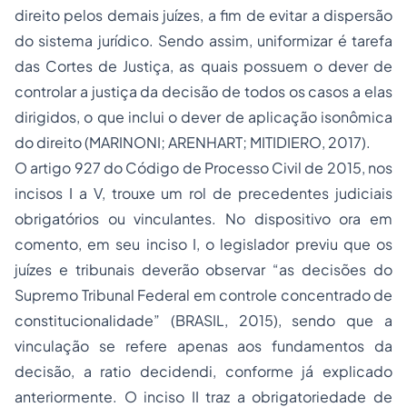
direito pelos demais juízes, a fim de evitar a dispersão
do sistema jurídico. Sendo assim, uniformizar é tarefa
das Cortes de Justiça, as quais possuem o dever de
controlar a justiça da decisão de todos os casos a elas
dirigidos, o que inclui o dever de aplicação isonômica
do direito (MARINONI; ARENHART; MITIDIERO, 2017).
O artigo 927 do Código de Processo Civil de 2015, nos
incisos I a V, trouxe um rol de precedentes judiciais
obrigatórios ou vinculantes. No dispositivo ora em
comento, em seu inciso I, o legislador previu que os
juízes e tribunais deverão observar “as decisões do
Supremo Tribunal Federal em controle concentrado de
constitucionalidade” (BRASIL, 2015), sendo que a
vinculação se refere apenas aos fundamentos da
decisão, a ratio decidendi, conforme já explicado
anteriormente. O inciso II traz a obrigatoriedade de