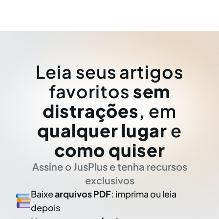
Leia seus artigos
favoritos
sem
distrações
, em
qualquer lugar
e
como quiser
Assine o JusPlus e tenha recursos
exclusivos
Baixe
arquivos PDF
: imprima ou leia
depois