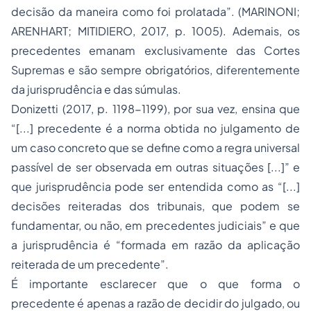
decisão da maneira como foi prolatada”. (MARINONI;
ARENHART; MITIDIERO, 2017, p. 1005). Ademais, os
precedentes emanam exclusivamente das Cortes
Supremas e são sempre obrigatórios, diferentemente
da jurisprudência e das súmulas.
Donizetti (2017, p. 1198-1199), por sua vez, ensina que
“[...] precedente é a norma obtida no julgamento de
um caso concreto que se define como a regra universal
passível de ser observada em outras situações [...]” e
que jurisprudência pode ser entendida como as “[...]
decisões reiteradas dos tribunais, que podem se
fundamentar, ou não, em precedentes judiciais” e que
a jurisprudência é “formada em razão da aplicação
reiterada de um precedente”.
É importante esclarecer que o que forma o
precedente é apenas a razão de decidir do julgado, ou