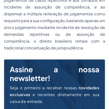
julgamentos de casos repetitivos e aos tomados em
incidente de assunção de competência, e ao
dispensar a múltipla reiteração de julgamentos como
requisito para a sua configuração, bastando apenas um
único julgamento mediante incidente de resolução de
demandas repetitivas ou de assunção de
competência, o direito brasileiro rompe com a
tradicional conceituação de jurisprudência.
Assine a nossa
newsletter!
Seja o primeiro a receber nossas
novidades
exclusivas
e recentes diretamente em sua
caixa de entrada.