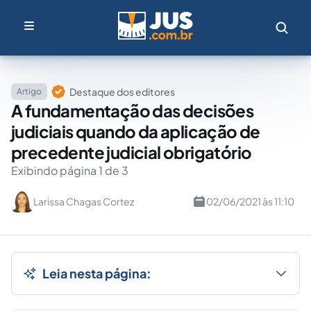
Destaque dos editores
Artigo
A fundamentação das decisões
judiciais quando da aplicação de
precedente judicial obrigatório
Exibindo página 1 de 3
Larissa Chagas Cortez
02/06/2021 às 11:10
Leia nesta página: