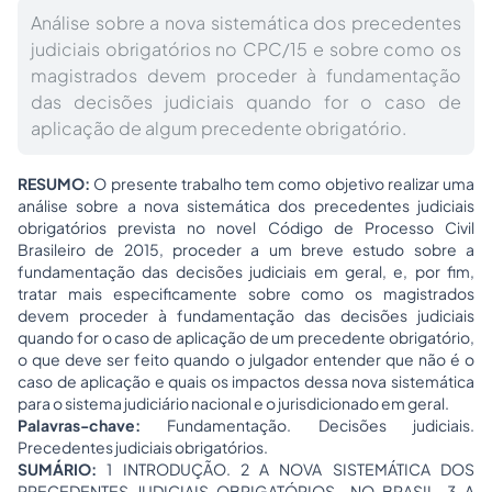
Análise sobre a nova sistemática dos precedentes
judiciais obrigatórios no CPC/15 e sobre como os
magistrados devem proceder à fundamentação
das decisões judiciais quando for o caso de
aplicação de algum precedente obrigatório.
RESUMO:
O presente trabalho tem como objetivo realizar uma
análise sobre a nova sistemática dos precedentes judiciais
obrigatórios prevista no novel Código de Processo Civil
Brasileiro de 2015, proceder a um breve estudo sobre a
fundamentação das decisões judiciais em geral, e, por fim,
tratar mais especificamente sobre como os magistrados
devem proceder à fundamentação das decisões judiciais
quando for o caso de aplicação de um precedente obrigatório,
o que deve ser feito quando o julgador entender que não é o
caso de aplicação e quais os impactos dessa nova sistemática
para o sistema judiciário nacional e o jurisdicionado em geral.
Palavras-chave:
Fundamentação. Decisões judiciais.
Precedentes judiciais obrigatórios.
SUMÁRIO:
1 INTRODUÇÃO. 2 A NOVA SISTEMÁTICA DOS
PRECEDENTES JUDICIAIS OBRIGATÓRIOS NO BRASIL. 3 A