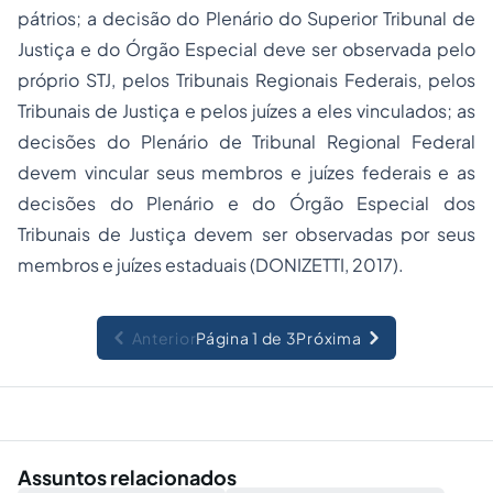
pátrios; a decisão do Plenário do Superior Tribunal de
Justiça e do Órgão Especial deve ser observada pelo
próprio STJ, pelos Tribunais Regionais Federais, pelos
Tribunais de Justiça e pelos juízes a eles vinculados; as
decisões do Plenário de Tribunal Regional Federal
devem vincular seus membros e juízes federais e as
decisões do Plenário e do Órgão Especial dos
Tribunais de Justiça devem ser observadas por seus
membros e juízes estaduais (DONIZETTI, 2017).
Anterior
Página 1 de 3
Próxima
Assuntos relacionados