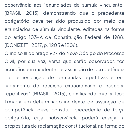
observância aos “enunciados de súmula vinculante”
(BRASIL, 2015), demonstrando que o precedente
obrigatório deve ter sido produzido por meio de
enunciados de súmula vinculante, editadas na forma
do artigo 103-A da Constituição Federal de 1988.
(DONIZETTI, 2017, p. 1205 e 1206).
O inciso III do artigo 927 do Novo Código de Processo
Civil, por sua vez, versa que serão observados “os
acórdãos em incidente de assunção de competência
ou de resolução de demandas repetitivas e em
julgamento de recursos extraordinário e especial
repetitivos” (BRASIL, 2015), significando que a tese
firmada em determinado incidente de assunção de
competência deve constituir precedente de força
obrigatória, cuja inobservância poderá ensejar a
propositura de reclamação constitucional, na forma do