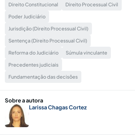
Direito Constitucional
Direito Processual Civil
Poder Judiciário
Jurisdição (Direito Processual Civil)
Sentença (Direito Processual Civil)
Reforma do Judiciário
Súmula vinculante
Precedentes judiciais
Fundamentação das decisões
Sobre a autora
Larissa Chagas Cortez