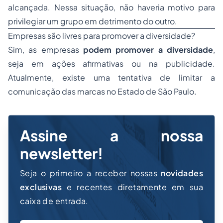
alcançada. Nessa situação, não haveria motivo para
privilegiar um grupo em detrimento do outro.
Empresas são livres para promover a diversidade?
Sim, as empresas
podem promover a diversidade
,
seja em ações afirmativas ou na publicidade.
Atualmente, existe uma tentativa de limitar a
comunicação das marcas no Estado de São Paulo.
Assine a nossa
newsletter!
Seja o primeiro a receber nossas
novidades
exclusivas
e recentes diretamente em sua
caixa de entrada.