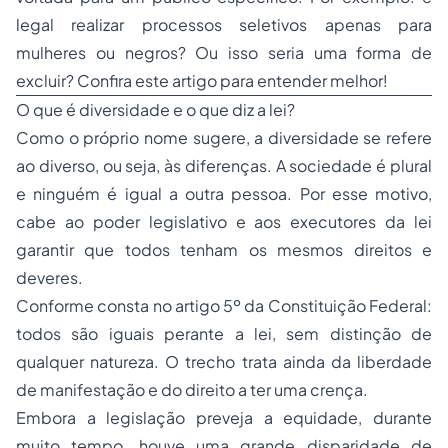
legal realizar processos seletivos apenas para
mulheres ou negros? Ou isso seria uma forma de
excluir? Confira este artigo para entender melhor!
O que é diversidade e o que diz a lei?
Como o próprio nome sugere, a diversidade se refere
ao diverso, ou seja, às diferenças. A sociedade é plural
e ninguém é igual a outra pessoa. Por esse motivo,
cabe ao poder legislativo e aos executores da lei
garantir que todos tenham os mesmos direitos e
deveres.
Conforme consta no artigo 5º da Constituição Federal:
todos são iguais perante a lei, sem distinção de
qualquer natureza. O trecho trata ainda da liberdade
de manifestação e do direito a ter uma crença.
Embora a legislação preveja a equidade, durante
muito tempo, houve uma grande disparidade de