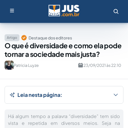
Destaque dos editores
Artigo
O que é diversidade e como ela pode
tornar a sociedade mais justa?
Patricia Luyze
23/09/2021 às 22:10
Leia nesta página:
Há algum tempo a palavra “diversidade” tem sido
vista e repetida em diversos meios. Seja na