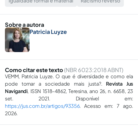
Igualdade formal e material
Racismo reverso
Sobre a autora
Patricia Luyze
Como citar este texto
(NBR 6023:2018 ABNT)
VEMM, Patricia Luyze. O que é diversidade e como ela
pode tornar a sociedade mais justa?.
Revista Jus
Navigandi
, ISSN 1518-4862, Teresina, ano 26, n. 6658, 23
set. 2021. Disponível em:
https://jus.com.br/artigos/93356
. Acesso em: 7 ago.
2026.