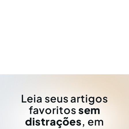
Leia seus artigos
favoritos
sem
distrações
, em