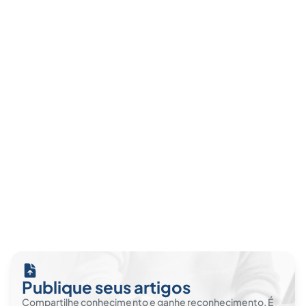
Publique seus artigos
Compartilhe conhecimento e ganhe reconhecimento. É