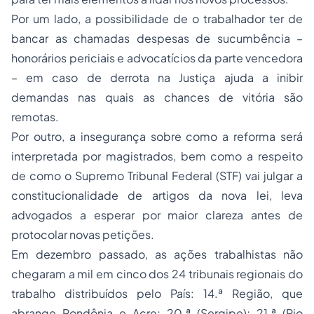
Por um lado, a possibilidade de o trabalhador ter de
bancar as chamadas despesas de sucumbência –
honorários periciais e advocatícios da parte vencedora
– em caso de derrota na Justiça ajuda a inibir
demandas nas quais as chances de vitória são
remotas.
Por outro, a insegurança sobre como a reforma será
interpretada por magistrados, bem como a respeito
de como o Supremo Tribunal Federal (STF) vai julgar a
constitucionalidade de artigos da nova lei, leva
advogados a esperar por maior clareza antes de
protocolar novas petições.
Em dezembro passado, as ações trabalhistas não
chegaram a mil em cinco dos 24 tribunais regionais do
trabalho distribuídos pelo País: 14.ª Região, que
abrange Rondônia e Acre; 20.ª (Sergipe); 21.ª (Rio