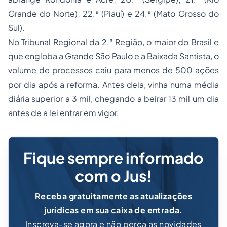
Grande do Norte); 22.ª (Piauí) e 24.ª (Mato Grosso do
Sul).
No Tribunal Regional da 2.ª Região, o maior do Brasil e
que engloba a Grande São Paulo e a Baixada Santista, o
volume de processos caiu para menos de 500 ações
por dia após a reforma. Antes dela, vinha numa média
diária superior a 3 mil, chegando a beirar 13 mil um dia
antes de a lei entrar em vigor.
Fique sempre informado
com o Jus!
Receba gratuitamente as atualizações
jurídicas em sua caixa de entrada.
Inscreva-se agora e não perca as novidades