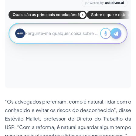
“Os advogados preferiram, como é natural, lidar com o
conhecido e evitar os riscos do desconhecido”, disse
Estêvão Mallet, professor de Direito do Trabalho da
USP: “Com a reforma, é natural aguardar algum tempo
para ter mais elementos a lidar nos novos processos.”