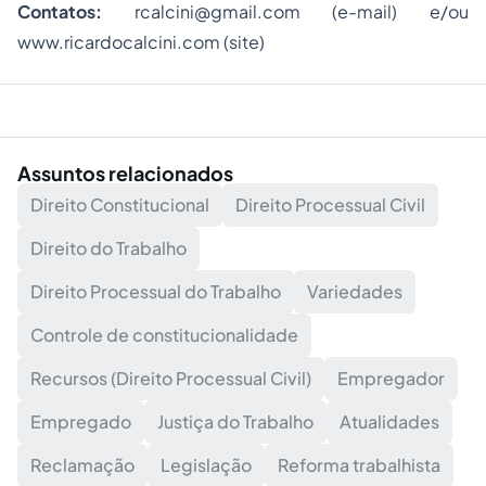
Contatos:
rcalcini@gmail.com
(e-mail) e/ou
www.ricardocalcini.com
(site)
Assuntos relacionados
Direito Constitucional
Direito Processual Civil
Direito do Trabalho
Direito Processual do Trabalho
Variedades
Controle de constitucionalidade
Recursos (Direito Processual Civil)
Empregador
Empregado
Justiça do Trabalho
Atualidades
Reclamação
Legislação
Reforma trabalhista