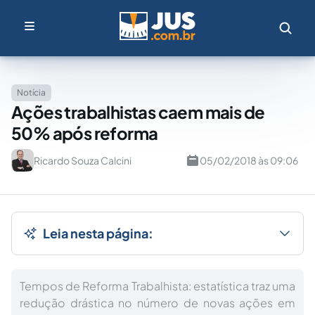
Notícia
Ações trabalhistas caem mais de
50% após reforma
Ricardo Souza Calcini
05/02/2018 às 09:06
Leia nesta página:
Tempos de Reforma Trabalhista: estatística traz uma
redução drástica no número de novas ações em