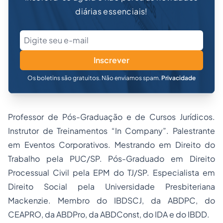
diárias essenciais!
Inscrever
Os boletins são gratuitos. Não enviamos spam.
Privacidade
Professor de Pós-Graduação e de Cursos Jurídicos.
Instrutor de Treinamentos “In Company”. Palestrante
em Eventos Corporativos. Mestrando em Direito do
Trabalho pela PUC/SP. Pós-Graduado em Direito
Processual Civil pela EPM do TJ/SP. Especialista em
Direito Social pela Universidade Presbiteriana
Mackenzie. Membro do IBDSCJ, da ABDPC, do
CEAPRO, da ABDPro, da ABDConst, do IDA e do IBDD.