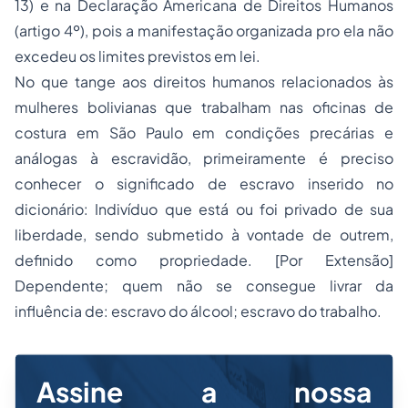
13) e na Declaração Americana de Direitos Humanos
(artigo 4º), pois a manifestação organizada pro ela não
excedeu os limites previstos em lei.
No que tange aos direitos humanos relacionados às
mulheres bolivianas que trabalham nas oficinas de
costura em São Paulo em condições precárias e
análogas à escravidão, primeiramente é preciso
conhecer o significado de escravo inserido no
dicionário:
Indivíduo que está ou foi privado de sua
liberdade, sendo submetido à vontade de outrem,
definido como propriedade. [Por Extensão]
Dependente; quem não se consegue livrar da
influência de: escravo do álcool; escravo do trabalho
.
Assine a nossa