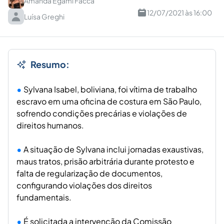
Amanda Egami Facca
12/07/2021 às 16:00
Luísa Greghi
Resumo:
Sylvana Isabel, boliviana, foi vítima de trabalho
escravo em uma oficina de costura em São Paulo,
sofrendo condições precárias e violações de
direitos humanos.
A situação de Sylvana inclui jornadas exaustivas,
maus tratos, prisão arbitrária durante protesto e
falta de regularização de documentos,
configurando violações dos direitos
fundamentais.
É solicitada a intervenção da Comissão