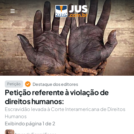
Destaque dos editores
Petição
Petição referente à violação de
direitos humanos:
Escravidão levada à Corte Interamericana de Direitos
Humanos
Exibindo página 1 de 2