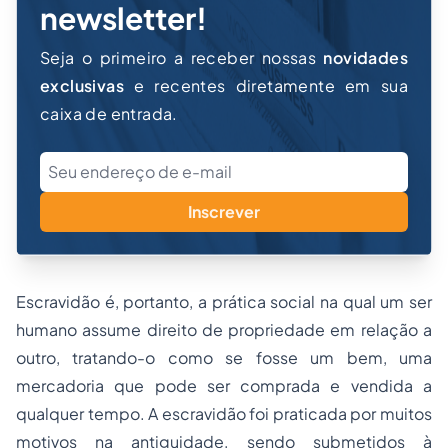
newsletter!
Seja o primeiro a receber nossas
novidades
exclusivas
e recentes diretamente em sua
caixa de entrada.
Inscrever
Escravidão é, portanto, a prática social na qual um ser
humano assume direito de propriedade em relação a
outro, tratando-o como se fosse um bem, uma
mercadoria que pode ser comprada e vendida a
qualquer tempo. A escravidão foi praticada por muitos
motivos na antiguidade, sendo submetidos à