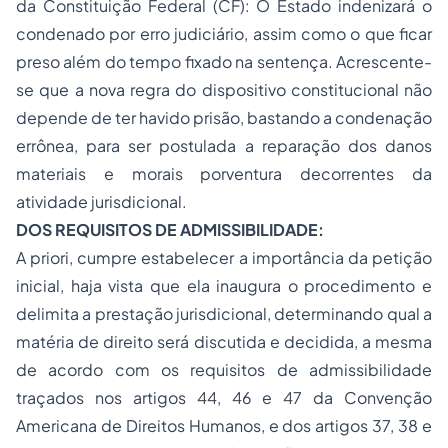
da Constituição Federal (CF):
O Estado indenizará o
condenado por erro judiciário, assim como o que ficar
preso além do tempo fixado na sentença.
Acrescente-
se que a nova regra do dispositivo constitucional não
depende de ter havido prisão, bastando a condenação
errônea, para ser postulada a reparação dos danos
materiais e morais porventura decorrentes da
atividade jurisdicional.
DOS REQUISITOS DE ADMISSIBILIDADE:
A priori, cumpre estabelecer a importância da petição
inicial, haja vista que ela inaugura o procedimento e
delimita a prestação jurisdicional, determinando qual a
matéria de direito será discutida e decidida, a mesma
de acordo com os requisitos de admissibilidade
traçados nos artigos 44, 46 e 47 da Convenção
Americana de Direitos Humanos, e dos artigos 37, 38 e