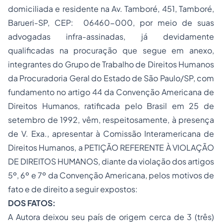
domiciliada e residente na Av. Tamboré, 451, Tamboré,
Barueri-SP, CEP: 06460-000, por meio de suas
advogadas infra-assinadas, já devidamente
qualificadas na procuração que segue em anexo,
integrantes do Grupo de Trabalho de Direitos Humanos
da Procuradoria Geral do Estado de São Paulo/SP, com
fundamento no artigo 44 da Convenção Americana de
Direitos Humanos, ratificada pelo Brasil em 25 de
setembro de 1992, vêm, respeitosamente, à presença
de V. Exa., apresentar à Comissão Interamericana de
Direitos Humanos, a PETIÇÃO REFERENTE À VIOLAÇÃO
DE DIREITOS HUMANOS, diante da violação dos artigos
5º, 6º e 7º da Convenção Americana, pelos motivos de
fato e de direito a seguir expostos:
DOS FATOS:
A Autora deixou seu país de origem cerca de 3 (três)