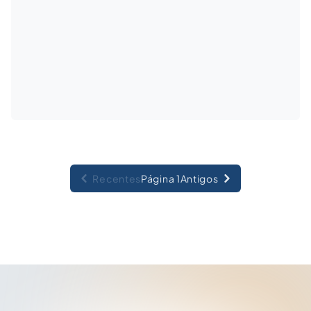
Recentes
Página 1
Antigos