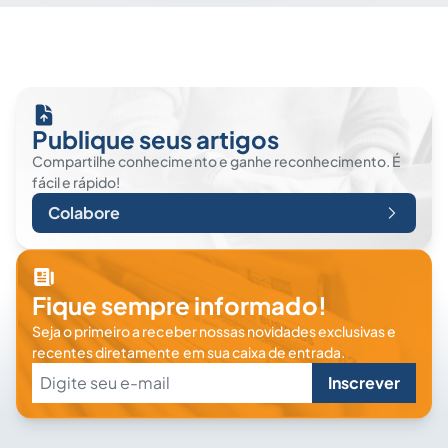
Publique seus artigos
Compartilhe conhecimento e ganhe reconhecimento. É
fácil e rápido!
Colabore
Fique sempre informado!
Seja o primeiro a receber nossas novidades exclusivas e
recentes diretamente em sua caixa de entrada.
Inscrever