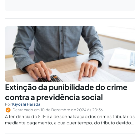
Extinção da punibilidade do crime
contra a previdência social
Por
Kiyoshi Harada
Destacado em 10 de Dezembro de 2024 às 20:36
A tendência do STF é a despenalização dos crimes tributários
mediante pagamento, a qualquer tempo, do tributo devido,
à luz do que dispõe o § 2o do art. 9o da Lei no 10.684/03.