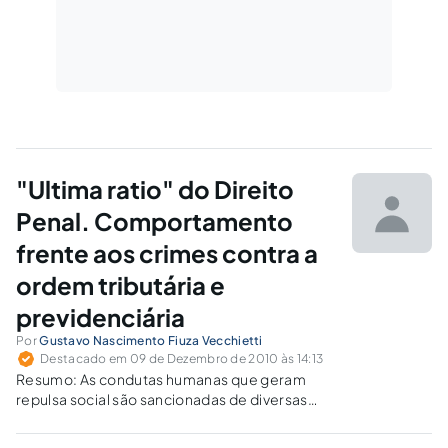
"Ultima ratio" do Direito
Penal. Comportamento
frente aos crimes contra a
ordem tributária e
previdenciária
Por
Gustavo Nascimento Fiuza Vecchietti
Destacado em 09 de Dezembro de 2010 às 14:13
Resumo: As condutas humanas que geram
repulsa social são sancionadas de diversas
formas, tal como multas pecuniárias,
restrições de direitos, obrigações de fazer,