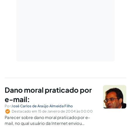
Dano moral praticado por
e-mail:
Por
José Carlos de Araújo Almeida Filho
Destacado em 15 de Janeiro de 2004 às 00:00
Parecer sobre dano moral praticado por e-
mail, no qual usuário da Internet enviou
mensagem de resposta a usuário, com termos