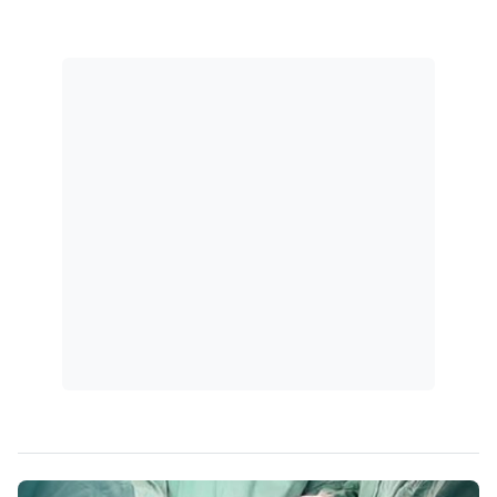
empregado, antes, durante e depois dos
contratos de trabalho, no sentido de evitar
demandas judiciais e prejuízos de ordem
psicológica, física e patrimonial.