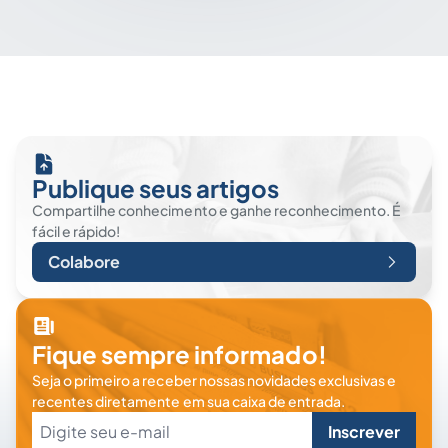
Publique seus artigos
Compartilhe conhecimento e ganhe reconhecimento. É
fácil e rápido!
Colabore
Fique sempre informado!
Seja o primeiro a receber nossas novidades exclusivas e
recentes diretamente em sua caixa de entrada.
Inscrever