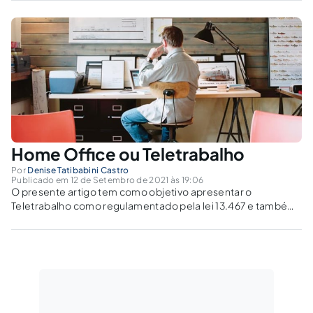
Home Office ou Teletrabalho
Por
Denise Tatibabini Castro
Publicado em 12 de Setembro de 2021 às 19:06
O presente artigo tem como objetivo apresentar o
Teletrabalho como regulamentado pela lei 13.467 e também
diferencia-lo do Home Office.