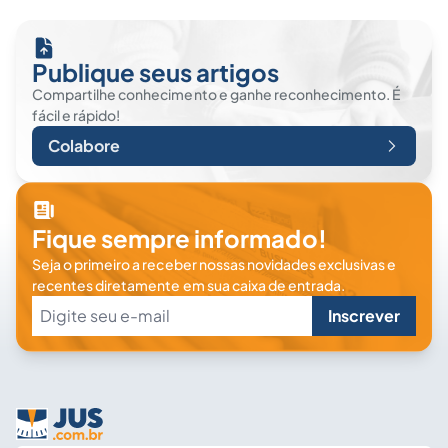
Publique seus artigos
Compartilhe conhecimento e ganhe reconhecimento. É
fácil e rápido!
Colabore
Fique sempre informado!
Seja o primeiro a receber nossas novidades exclusivas e
recentes diretamente em sua caixa de entrada.
Inscrever