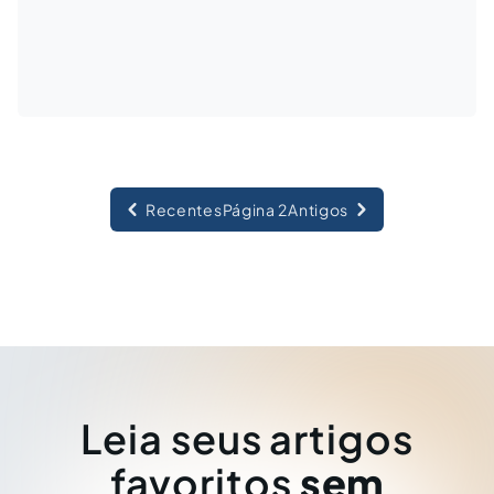
Recentes
Página 2
Antigos
Leia seus artigos
favoritos
sem