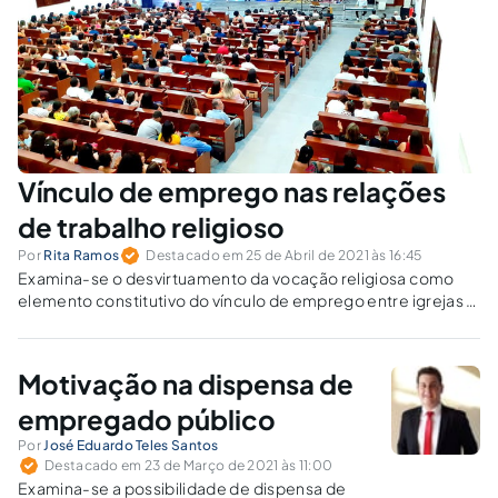
Vínculo de emprego nas relações
de trabalho religioso
Por
Rita Ramos
Destacado em 25 de Abril de 2021 às 16:45
Examina-se o desvirtuamento da vocação religiosa como
elemento constitutivo do vínculo de emprego entre igrejas e
pastores.
Motivação na dispensa de
empregado público
Por
José Eduardo Teles Santos
Destacado em 23 de Março de 2021 às 11:00
Examina-se a possibilidade de dispensa de