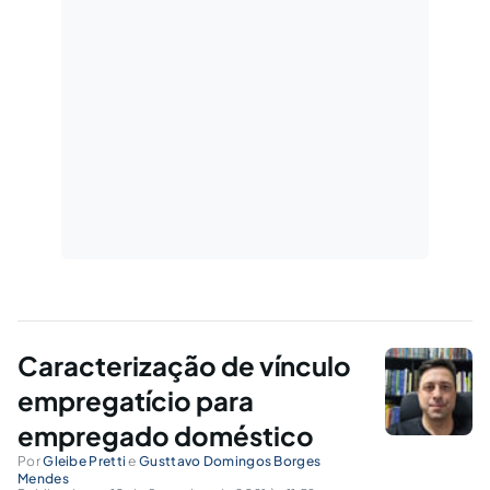
Caracterização de vínculo
empregatício para
empregado doméstico
Por
Gleibe Pretti
e
Gusttavo Domingos Borges
Mendes