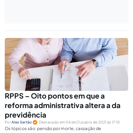
RPPS – Oito pontos em que a
reforma administrativa altera a da
previdência
Por
Alex Sertão
Destacado em 06 de Outubro de 2021 às 17:10
Os tópicos são: pensão por morte, cassação de