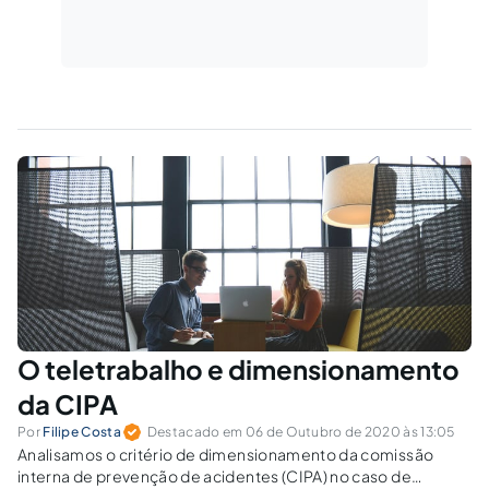
O teletrabalho e dimensionamento
da CIPA
Por
Filipe Costa
Destacado em 06 de Outubro de 2020 às 13:05
Analisamos o critério de dimensionamento da comissão
interna de prevenção de acidentes (CIPA) no caso de