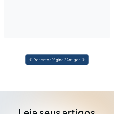
Recentes
Página 2
Antigos
Leia seus artigos