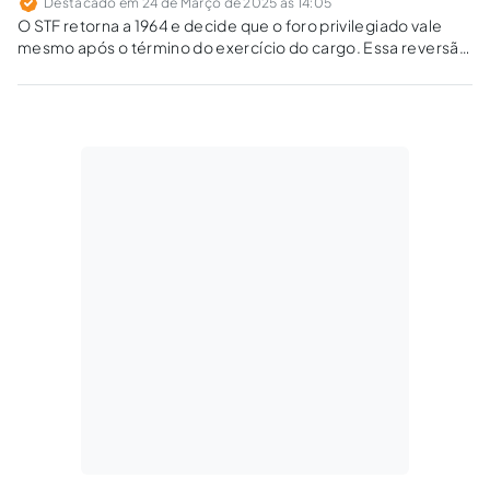
Destacado em 24 de Março de 2025 às 14:05
O STF retorna a 1964 e decide que o foro privilegiado vale
mesmo após o término do exercício do cargo. Essa reversão
atende a critérios jurídicos ou interesses políticos?