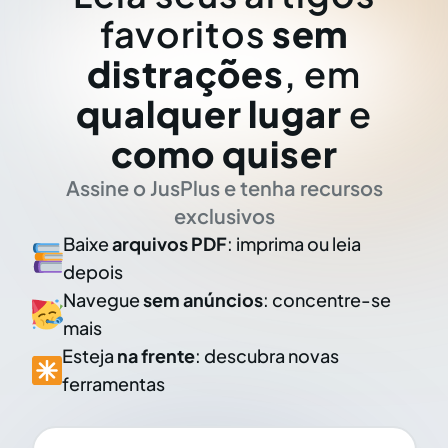
favoritos
sem
distrações
, em
qualquer lugar
e
como quiser
Assine o JusPlus e tenha recursos
exclusivos
Baixe
arquivos PDF
: imprima ou leia
depois
Navegue
sem anúncios
: concentre-se
mais
Esteja
na frente
: descubra novas
ferramentas