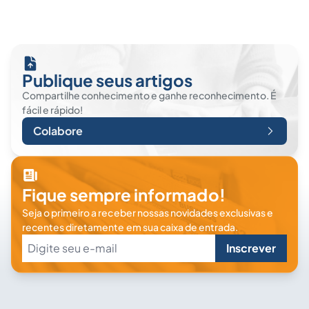
Publique seus artigos
Compartilhe conhecimento e ganhe reconhecimento. É
fácil e rápido!
Colabore
Fique sempre informado!
Seja o primeiro a receber nossas novidades exclusivas e
recentes diretamente em sua caixa de entrada.
Inscrever