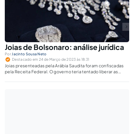
Joias de Bolsonaro: análise jurídica
Por
Jacinto Sousa Neto
Destacado em 24 de Março de 2023 às 18:31
Joias presenteadas pela Arábia Saudita foram confiscadas
pela Receita Federal. O governo teria tentado liberar as
joias, mas os servidores da Receita Federal resistiram.