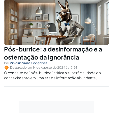
em um longo período de instabilidade...
Pós-burrice: a desinformação e a
ostentação da ignorância
Por
Vinicius Viana Gonçalves
Destacado em 14 de Agosto de 2024 às 15:54
O conceito de "pós-burrice" critica a superficialidade do
conhecimento em uma era de informação abundante,
exigindo educação e pensamento crítico para combater a
desinformação.