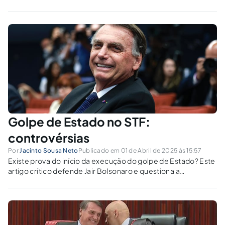
Golpe de Estado no STF:
controvérsias
Por
Jacinto Sousa Neto
Publicado em 01 de Abril de 2025 às 15:57
Existe prova do início da execução do golpe de Estado? Este
artigo crítico defende Jair Bolsonaro e questiona a
legalidade das decisões de Alexandre de Moraes.