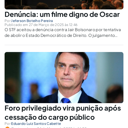
Denúncia: um filme digno de Oscar
Por
Jeferson Botelho Pereira
Publicado em 27 de Março de 2025 às 12:46
O STF aceitou a denúncia contra Jair Bolsonaro por tentativa
de abolir o Estado Democrático de Direito. O julgamento
revela uma crise de confiança e a polarização no processo
penal brasileiro.
Foro privilegiado vira punição após
cessação do cargo público
Por
Eduardo Luiz Santos Cabette