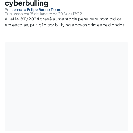
cyberbulling
Por
Leandro Felipe Bueno Tierno
Publicado em 15 de Janeiro de 2024 às 17:02
A Lei 14.811/2024 prevê aumento de pena para homicídios
em escolas, punição por bullying e novos crimes hediondos,
visando proteger menores.