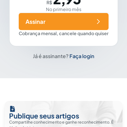
R$
No primeiro mês
Assinar
Cobrança mensal, cancele quando quiser
Já é assinante?
Faça login
Publique seus artigos
Compartilhe conhecimento e ganhe reconhecimento. É