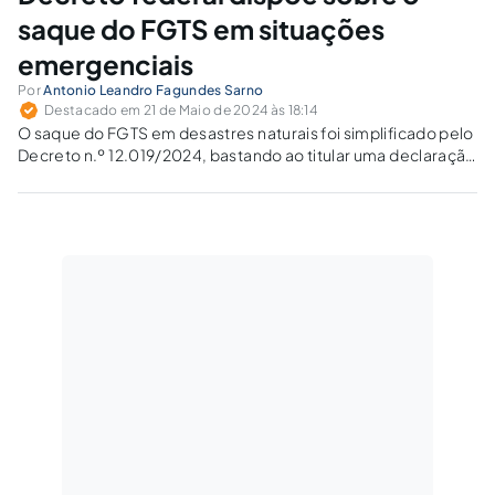
saque do FGTS em situações
emergenciais
Por
Antonio Leandro Fagundes Sarno
Destacado em 21 de Maio de 2024 às 18:14
O saque do FGTS em desastres naturais foi simplificado pelo
Decreto n.º 12.019/2024, bastando ao titular uma declaração
pessoal, sem necessidade de juntar documentação
comprobatória da situação de emergência.