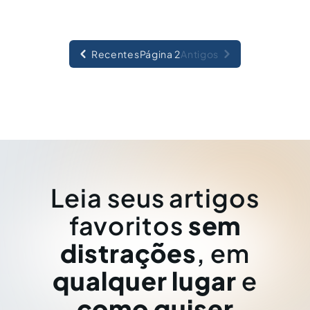
Recentes
Página 2
Antigos
Leia seus artigos
favoritos
sem
distrações
, em
qualquer lugar
e
como quiser