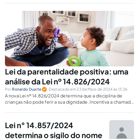
Lei da parentalidade positiva: uma
análise da Lei nº 14.826/2024
Por
Ronaldo Duarte
Destacado em 23 de Maio de 2024 às 13:26
A nova Lei nº 14.826/2024 determina que a disciplina de
crianças não pode ferir a sua dignidade. Incentiva a chamada
"parentalidade positiva" e reforça a "Lei da Palmada".
Lei n° 14.857/2024
determina o sigilo do nome