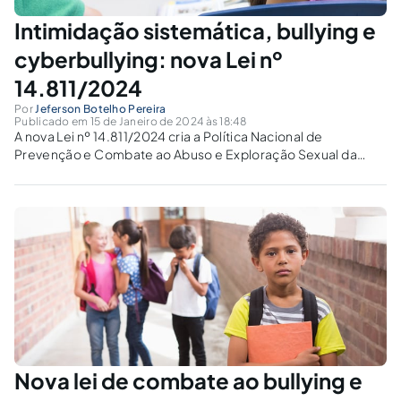
Intimidação sistemática, bullying e
cyberbullying: nova Lei nº
14.811/2024
Por
Jeferson Botelho Pereira
Publicado em 15 de Janeiro de 2024 às 18:48
A nova Lei nº 14.811/2024 cria a Política Nacional de
Prevenção e Combate ao Abuso e Exploração Sexual da
Criança e do Adolescente e introduz os crimes de bullying e
cyberbullying no Código Penal.
Nova lei de combate ao bullying e