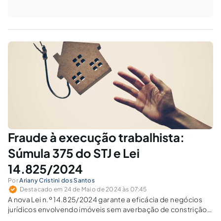
Fraude à execução trabalhista:
Súmula 375 do STJ e Lei
14.825/2024
Por
Ariany Cristini dos Santos
Destacado em 24 de Maio de 2024 às 07:45
A nova Lei n.º 14.825/2024 garante a eficácia de negócios
jurídicos envolvendo imóveis sem averbação de constrição
judicial, afastando a presunção de fraude à execução.