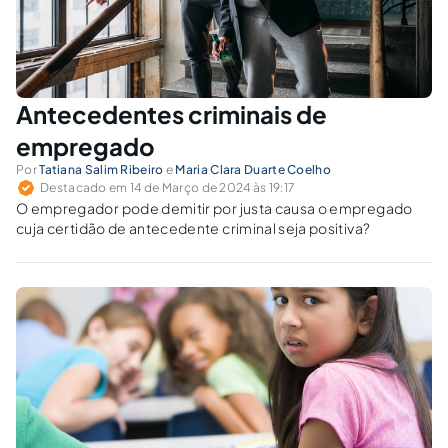
Antecedentes criminais de
empregado
Por
Tatiana Salim Ribeiro
e
Maria Clara Duarte Coelho
Destacado em 14 de Março de 2024 às 19:17
O empregador pode demitir por justa causa o empregado
cuja certidão de antecedente criminal seja positiva?