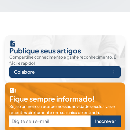
Publique seus artigos
Compartilhe conhecimento e ganhe reconhecimento. É
fácil e rápido!
Colabore
Fique sempre informado!
Seja o primeiro a receber nossas novidades exclusivas e
recentes diretamente em sua caixa de entrada.
Inscrever