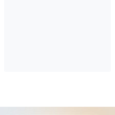
autonomia da vontade…