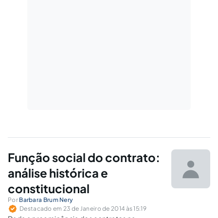
Função social do contrato:
análise histórica e
constitucional
Por
Barbara Brum Nery
Destacado em 23 de Janeiro de 2014 às 15:19