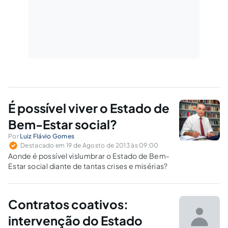
É possível viver o Estado de
Bem-Estar social?
Por
Luiz Flávio Gomes
Destacado em 19 de Agosto de 2013 às 09:00
Aonde é possível vislumbrar o Estado de Bem-
Estar social diante de tantas crises e misérias?
Contratos coativos:
intervenção do Estado