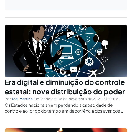
Era digital e diminuição do controle
estatal: nova distribuição do poder
Por
Joel Martins
Publicado em 08 de Novembro de 2020 às 22:08
Os Estados nacionais vêm perdendo a capacidade de
controle ao longo do tempo em decorrência dos avanços
informáticos, frente ao crescente poder das grandes
empresas de tecnologia da informação.