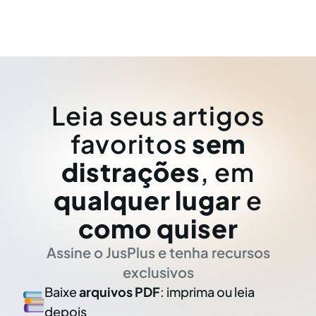
Leia seus artigos
favoritos
sem
distrações
, em
qualquer lugar
e
como quiser
Assine o JusPlus e tenha recursos
exclusivos
Baixe
arquivos PDF
: imprima ou leia
depois