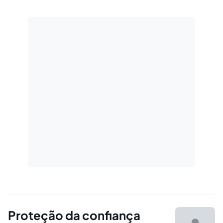
tendo por parâmetro a jurisprudência do STF.
Proteção da confiança