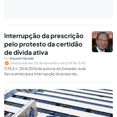
Interrupção da prescrição
pelo protesto da certidão
de dívida ativa
Por
Kiyoshi Harada
Destacado em 05 de Novembro de 2019 às 13:40
O PLS n. 204/2016 de autoria do Senador José
Serra antecipa a interrupção do prazo de
prescrição tributária pelo protesto da
Certidão de Dívida Ativa – CDA.