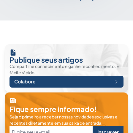
Publique seus artigos
Compartilhe conhecimento e ganhe reconhecimento. É
fácil e rápido!
Colabore
Fique sempre informado!
Seja o primeiro a receber nossas novidades exclusivas e
recentes diretamente em sua caixa de entrada.
Inscrever