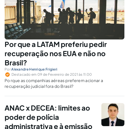
Por que a LATAM preferiu pedir
recuperação nos EUA e não no
Brasil?
Por
Alexandre Henrique Frigieri
Destacado em 09 de Fevereiro de 2021 às 11:00
Po rque as companhias aéreas preferem acionar a
recuperação judicial fora do Brasil?
ANAC x DECEA: limites ao
poder de polícia
administrativa e à emissão