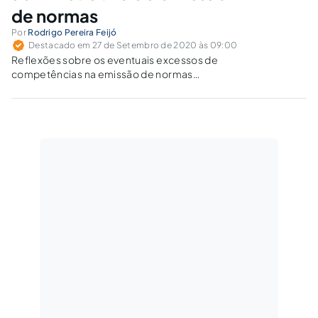
de normas
Por
Rodrigo Pereira Feijó
Destacado em 27 de Setembro de 2020 às 09:00
Reflexões sobre os eventuais excessos de
competências na emissão de normas
regulamentadoras emanadas das autoridades
aeronáuticas do Brasil.