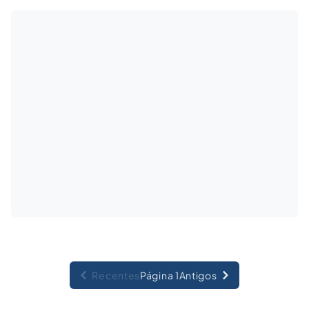
Recentes
Página 1
Antigos