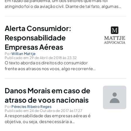
Em razão da pandemia, um dos setores que mais foi
atingindo foi o da aviação civil. Diante de tal fato, algumas
medidas foram tomadas.
Alerta Consumidor:
Responsabilidade
Empresas Aéreas
Por
Willian Mattje
Publicado em 29 de Abril de 2018 às 23:32
O texto aborda os direitos do consumidor
frente aos atrasos nos voos, algo recorrente
nos dias atuais.
Danos Morais em caso de
atraso de voos nacionais
Por
Pérecles Ribeiro Reges
Publicado em 24 de Outubro de 2017 às 17:27
A responsabilidade das empresas aéreas é
objetiva, ou seja, desnecessária a
comprovação da sua intenção (dolo) ou não