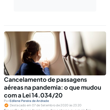
Cancelamento de passagens
aéreas na pandemia: o que mudou
com a Lei 14.034/20
Por
Edilene Pereira de Andrade
Destacado em 07 de Setembro de 2020 às 23:20