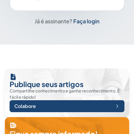
Já é assinante?
Faça login
Publique seus artigos
Compartilhe conhecimento e ganhe reconhecimento. É
fácil e rápido!
Colabore
Fique sempre informado!