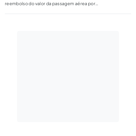
reembolso do valor da passagem aérea por
desistência da viagem.