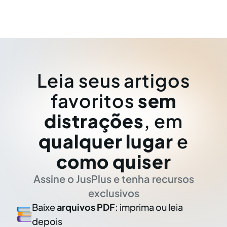
Leia seus artigos
favoritos
sem
distrações
, em
qualquer lugar
e
como quiser
Assine o JusPlus e tenha recursos
exclusivos
Baixe
arquivos PDF
: imprima ou leia
depois