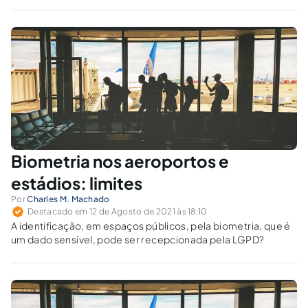
controle prévio para proteger concorrência e consumidor.
Biometria nos aeroportos e
estádios: limites
Por
Charles M. Machado
Destacado em 12 de Agosto de 2021 às 18:10
A identificação, em espaços públicos, pela biometria, que é
um dado sensível, pode ser recepcionada pela LGPD?