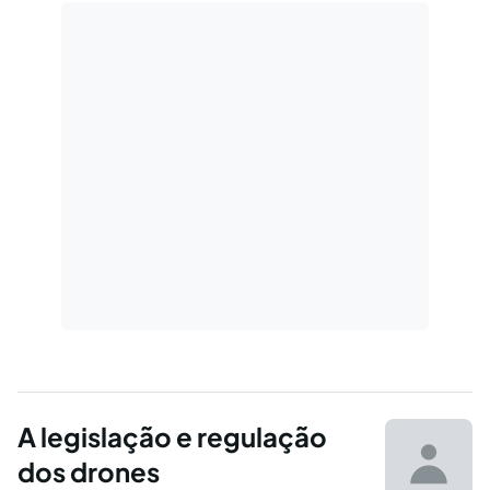
de semana?
A legislação e regulação
dos drones