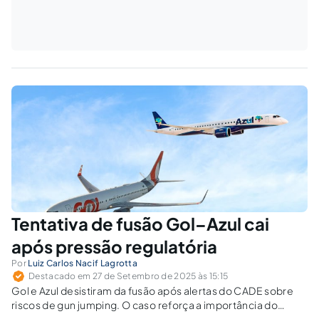
Tentativa de fusão Gol–Azul cai
após pressão regulatória
Por
Luiz Carlos Nacif Lagrotta
Destacado em 27 de Setembro de 2025 às 15:15
Gol e Azul desistiram da fusão após alertas do CADE sobre
riscos de gun jumping. O caso reforça a importância do