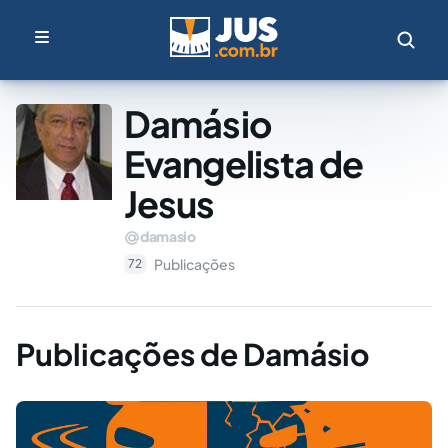
Damásio
Evangelista de
Jesus
damasio
Publicações
72
Publicações de Damásio