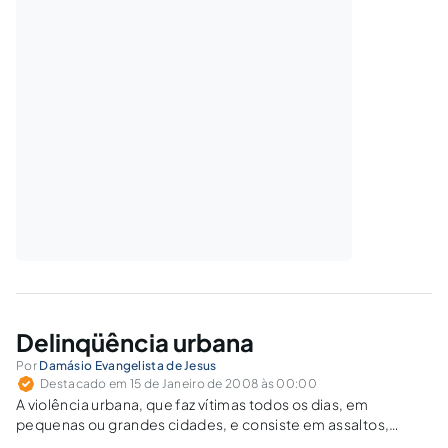
Delinqüência urbana
Por
Damásio Evangelista de Jesus
Destacado em 15 de Janeiro de 2008 às 00:00
A violência urbana, que faz vítimas todos os dias, em
pequenas ou grandes cidades, e consiste em assaltos,
agressões físicas, seqüestros relâmpagos, extorsões