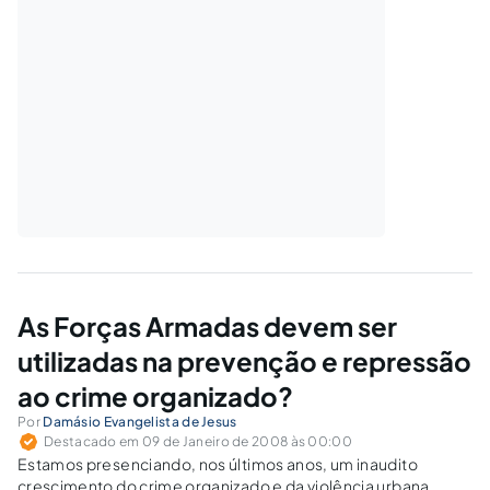
As Forças Armadas devem ser
utilizadas na prevenção e repressão
ao crime organizado?
Por
Damásio Evangelista de Jesus
Destacado em 09 de Janeiro de 2008 às 00:00
Estamos presenciando, nos últimos anos, um inaudito
crescimento do crime organizado e da violência urbana,