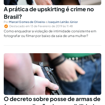
A prática de upskirting é crime no
Brasil?
Por
Marcel Gomes de Oliveira
e
Joaquim Leitão Júnior
Destacado em 13 de Fevereiro de 2019 às 11:48
Como enquadrar a violação de intimidade consistente em
fotografar ou filmar por baixo da saia de uma mulher?
O decreto sobre posse de armas de