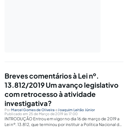
Breves comentários à Lei nº.
13.812/2019 Um avanço legislativo
com retrocesso à atividade
investigativa?
Por
Marcel Gomes de Oliveira
e
Joaquim Leitão Júnior
Publicado em 25 de Março de 2019 às 17:00
INTRODUÇÃO Entrou em vigor no dia 16 de março de 2019 a
Lei nº. 13.812, que terminou por instituir a Política Nacional de