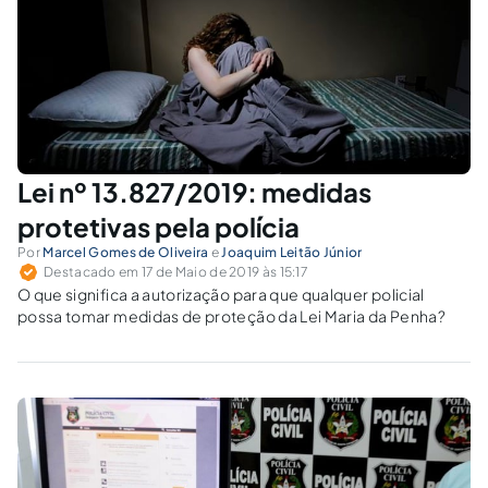
Lei nº 13.827/2019: medidas
protetivas pela polícia
Por
Marcel Gomes de Oliveira
e
Joaquim Leitão Júnior
Destacado em 17 de Maio de 2019 às 15:17
O que significa a autorização para que qualquer policial
possa tomar medidas de proteção da Lei Maria da Penha?