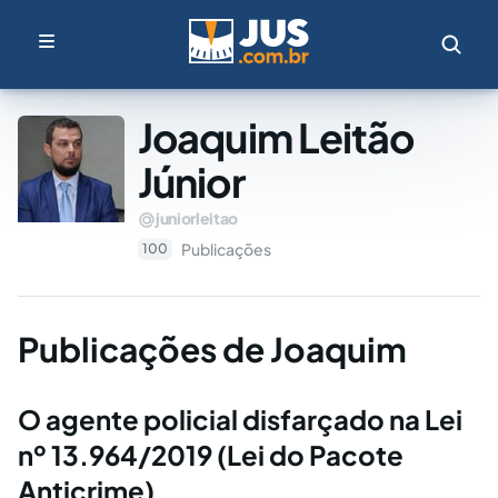
Joaquim Leitão
Júnior
juniorleitao
Publicações
100
Publicações de Joaquim
O agente policial disfarçado na Lei
nº 13.964/2019 (Lei do Pacote
Anticrime)