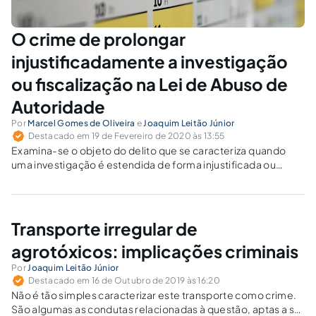
O crime de prolongar
injustificadamente a investigação
ou fiscalização na Lei de Abuso de
Autoridade
Por
Marcel Gomes de Oliveira
e
Joaquim Leitão Júnior
Destacado em 19 de Fevereiro de 2020 às 13:55
Examina-se o objeto do delito que se caracteriza quando
uma investigação é estendida de forma injustificada ou
procrastinada em prejuízo do investigado ou fiscalizado.
Transporte irregular de
agrotóxicos: implicações criminais
Por
Joaquim Leitão Júnior
Destacado em 16 de Outubro de 2019 às 16:20
Não é tão simples caracterizar este transporte como crime.
São algumas as condutas relacionadas à questão, aptas a se