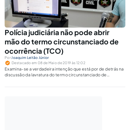
Polícia judiciária não pode abrir
mão do termo circunstanciado de
ocorrência (TCO)
Por
Joaquim Leitão Júnior
Destacado em 08 de Maio de 2019 às 12:02
Examina-se a verdadeira intenção que está por de detrás na
discussão da lavratura do termo circunstanciado de
ocorrência (TCO) por outras forças policiais que não as
polícias judiciárias.