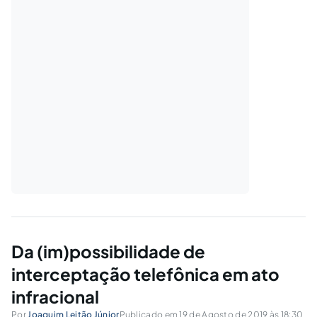
Da (im)possibilidade de
interceptação telefônica em ato
infracional
Por
Joaquim Leitão Júnior
Publicado em 19 de Agosto de 2019 às 18:30