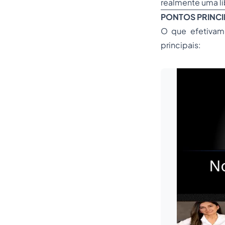
realmente uma li
PONTOS PRINCI
O que efetivam
principais: