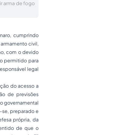
ir arma de fogo
onaro, cumprindo
armamento civil,
ão, com o devido
o permitido para
responsável legal
tação do acesso a
ão de previsões
to governamental
-se, preparado e
fesa própria, da
sentido de que o