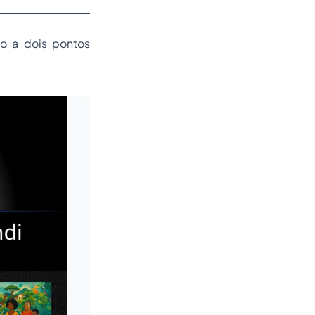
o a dois pontos
Leia mais