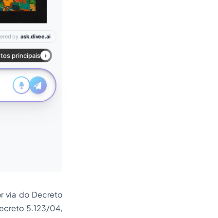
r via do Decreto
Decreto 5.123/04,