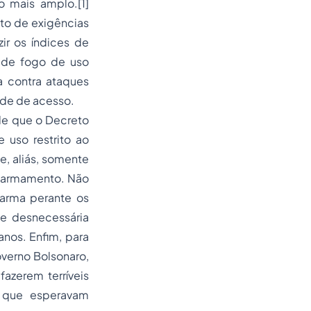
 mais amplo.[1]
to de exigências
ir os índices de
 de fogo de uso
a contra ataques
ade de acesso.
de que o Decreto
 uso restrito ao
, aliás, somente
Desarmamento. Não
arma perante os
 e desnecessária
anos. Enfim, para
verno Bolsonaro,
azerem terríveis
 que esperavam