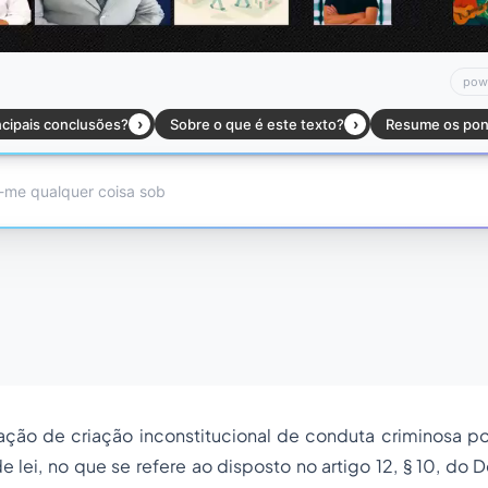
ação de criação inconstitucional de conduta criminosa po
e lei, no que se refere ao disposto no artigo 12, § 10, do 