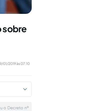
o sobre
9/01/2019 às 07:10
u o Decreto nº