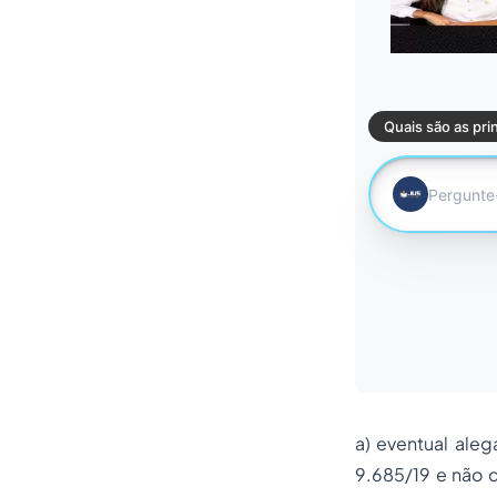
a) eventual aleg
9.685/19 e não d