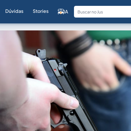
Dúvidas
Stories
IA
Fale com a