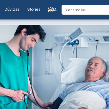
Dúvidas
Stories
IA
Fale com a