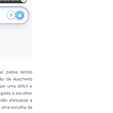
a" passa, sendo
ão de Auschwitz
er uma difícil e
rigada a escolher
e não efetuasse a
ia uma escolha da