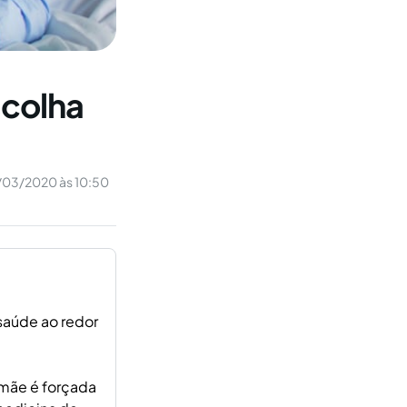
scolha
/03/2020 às 10:50
saúde ao redor
 mãe é forçada