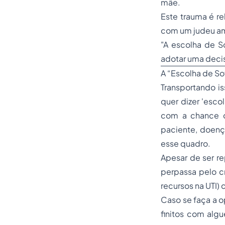
mãe.
Este trauma é r
com um judeu ame
"A escolha de S
adotar uma decisã
A “Escolha de Sof
Transportando is
quer dizer 'escol
com a chance d
paciente, doença
esse quadro.
Apesar de ser r
perpassa pelo cr
recursos na UTI)
Caso se faça a o
finitos com alg