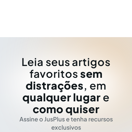
Leia seus artigos
favoritos
sem
distrações
, em
qualquer lugar
e
como quiser
Assine o JusPlus e tenha recursos
exclusivos