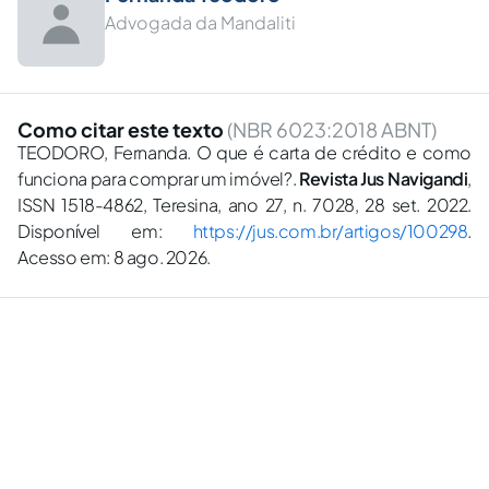
Advogada da Mandaliti
Como citar este texto
(NBR 6023:2018 ABNT)
TEODORO, Fernanda. O que é carta de crédito e como
funciona para comprar um imóvel?.
Revista Jus Navigandi
,
ISSN 1518-4862, Teresina, ano 27, n. 7028, 28 set. 2022.
Disponível em:
https://jus.com.br/artigos/100298
.
Acesso em: 8 ago. 2026.