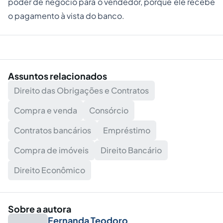
poder de negócio para o vendedor, porque ele recebe
o pagamento à vista do banco.
Assuntos relacionados
Direito das Obrigações e Contratos
Compra e venda
Consórcio
Contratos bancários
Empréstimo
Compra de imóveis
Direito Bancário
Direito Econômico
Sobre a autora
Fernanda Teodoro