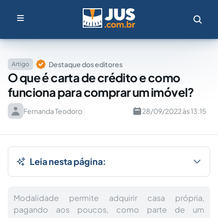
Destaque dos editores
Artigo
O que é carta de crédito e como
funciona para comprar um imóvel?
Fernanda Teodoro
28/09/2022 às 13:15
Leia nesta página:
Modalidade permite adquirir casa própria,
pagando aos poucos, como parte de um