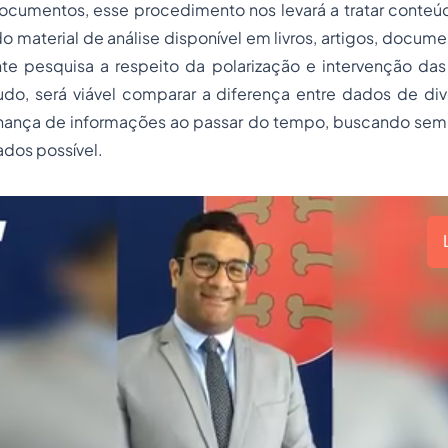
ocumentos, esse procedimento nos levará a tratar conteúd
o material de análise disponível em livros, artigos, documen
te pesquisa a respeito da polarização e intervenção das 
tudo, será viável comparar a diferença entre dados de di
hança de informações ao passar do tempo, buscando sem
dos possível.