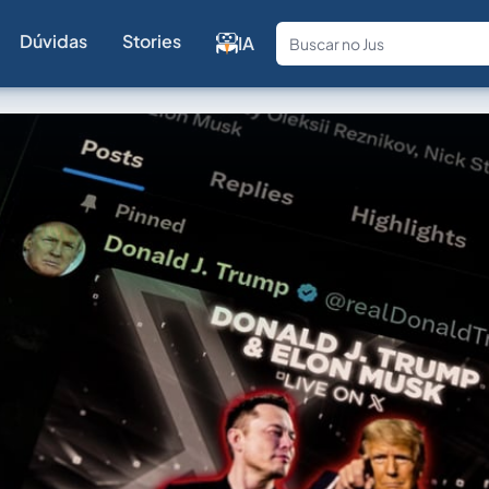
Dúvidas
Stories
IA
Fale com a