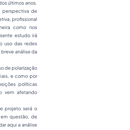
dos últimos anos.
 perspectiva de
tiva, profissional
aneira como nos
sente estudo irá
e o uso das redes
 breve análise da
o de polarização
iais, e como por
ições políticas
so vem afetando
 projeto será o
o em questão, de
r aqui a análise