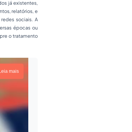
os já existentes,
tos, relatórios, e
redes sociais. A
versas épocas ou
pre o tratamento
Leia mais