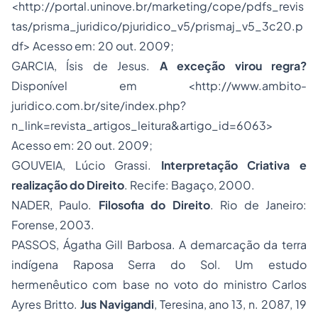
<
http://portal.uninove.br/marketing/cope/pdfs_revis
tas/prisma_juridico/pjuridico_v5/prismaj_v5_3c20.p
df
> Acesso em: 20 out. 2009;
GARCIA, Ísis de Jesus.
A exceção virou regra?
Disponível em <
http://www.ambito-
juridico.com.br/site/index.php?
n_link=revista_artigos_leitura&artigo_id=6063
>
Acesso em: 20 out. 2009;
GOUVEIA, Lúcio Grassi.
Interpretação Criativa e
realização do Direito
. Recife: Bagaço, 2000.
NADER, Paulo.
Filosofia do Direito
. Rio de Janeiro:
Forense, 2003.
PASSOS, Ágatha Gill Barbosa. A demarcação da terra
indígena Raposa Serra do Sol. Um estudo
hermenêutico com base no voto do ministro Carlos
Ayres Britto.
Jus Navigandi
, Teresina, ano 13, n. 2087, 19