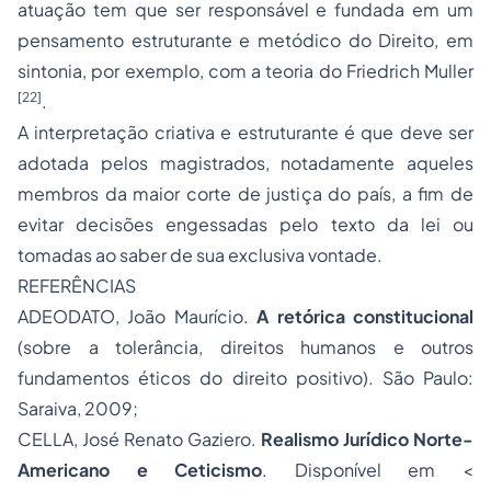
atuação tem que ser responsável e fundada em um
pensamento estruturante e metódico do Direito, em
sintonia, por exemplo, com a teoria do Friedrich Muller
[22]
.
A interpretação criativa e estruturante é que deve ser
adotada pelos magistrados, notadamente aqueles
membros da maior corte de justiça do país, a fim de
evitar decisões engessadas pelo texto da lei ou
tomadas ao saber de sua exclusiva vontade.
REFERÊNCIAS
ADEODATO, João Maurício.
A retórica constitucional
(sobre a tolerância,
direitos humanos
e outros
fundamentos éticos do direito positivo). São Paulo:
Saraiva, 2009;
CELLA, José Renato Gaziero.
Realismo Jurídico Norte-
Americano e Ceticismo
. Disponível em <