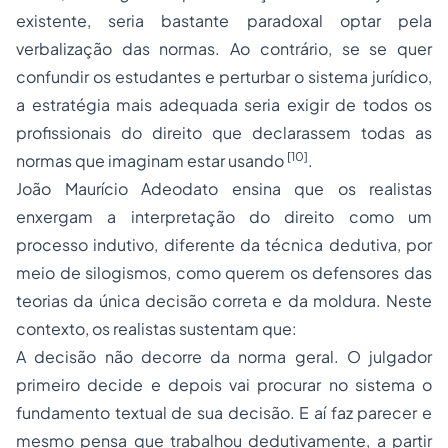
existente, seria bastante paradoxal optar pela
verbalização das normas. Ao contrário, se se quer
confundir os estudantes e perturbar o sistema jurídico,
a estratégia mais adequada seria exigir de todos os
profissionais do direito que declarassem todas as
[10]
normas que imaginam estar usando
.
João Maurício Adeodato ensina que os realistas
enxergam a interpretação do direito como um
processo
indutivo, diferente da técnica dedutiva, por
meio de silogismos, como querem os defensores das
teorias da única decisão correta e da moldura. Neste
contexto, os realistas sustentam que:
A decisão não decorre da norma geral. O julgador
primeiro decide e depois vai procurar no sistema o
fundamento textual de sua decisão. E aí faz parecer e
mesmo pensa que trabalhou dedutivamente, a partir