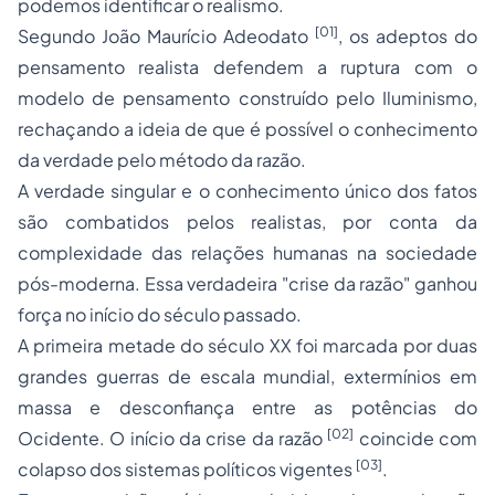
podemos identificar o realismo.
[01]
Segundo João Maurício Adeodato
, os adeptos do
pensamento realista defendem a ruptura com o
modelo de pensamento construído pelo Iluminismo,
rechaçando a ideia de que é possível o conhecimento
da verdade pelo método da razão.
A verdade singular e o conhecimento único dos fatos
são combatidos pelos realistas, por conta da
complexidade das relações humanas na sociedade
pós-moderna. Essa verdadeira "crise da razão" ganhou
força no início do século passado.
A primeira metade do século XX foi marcada por duas
grandes guerras de escala mundial, extermínios em
massa e desconfiança entre as potências do
[02]
Ocidente. O início da crise da razão
coincide com
[03]
colapso dos sistemas políticos vigentes
.