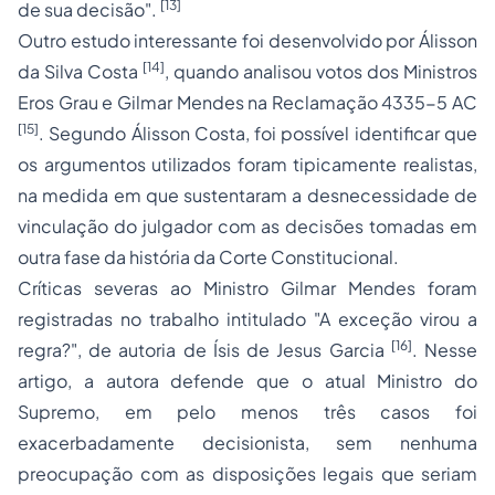
[13]
de sua decisão".
Outro estudo interessante foi desenvolvido por Álisson
[14]
da Silva Costa
, quando analisou votos dos Ministros
Eros Grau e Gilmar Mendes na Reclamação 4335-5 AC
[15]
. Segundo Álisson Costa, foi possível identificar que
os argumentos utilizados foram tipicamente realistas,
na medida em que sustentaram a desnecessidade de
vinculação do julgador com as decisões tomadas em
outra fase da história da Corte Constitucional.
Críticas severas ao Ministro Gilmar Mendes foram
registradas no trabalho intitulado "A exceção virou a
[16]
regra?", de autoria de Ísis de Jesus Garcia
. Nesse
artigo, a autora defende que o atual Ministro do
Supremo, em pelo menos três casos foi
exacerbadamente decisionista, sem nenhuma
preocupação com as disposições legais que seriam