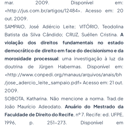
mar. 2009. Disponível em:
<
http://jus.com.br/artigos/12484
>. Acesso em: 20
out. 2009.
SAMPAIO, José Adércio Leite; VITÓRIO, Teodolina
Batista da Silva Cândido; CRUZ, Suéllen Cristina.
A
violação dos direitos fundamentais no
estado
democrático de direito
em face do decisionismo e da
morosidade processual
: uma investigação à luz da
doutrina de Jürgen Habermas. Disponível em:
<
http://www.conpedi.org/manaus/arquivos/anais/bh
/jose_adercio_leite_sampaio.pdf
> Acesso em: 21 out.
2009.
SOBOTA, Katharina. Não mencione a norma. Trad.de
João Maurício Adeodato.
Anuário do Mestrado da
Faculdade de Direito do Recife
, nº 7. Recife: ed. UFPE,
1996, p. 251-273. Disponível em