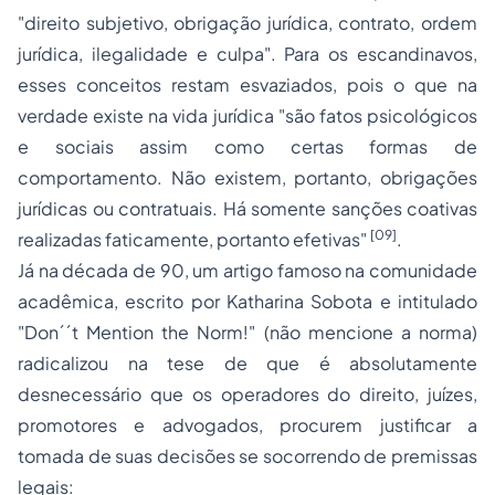
"direito subjetivo, obrigação jurídica, contrato, ordem
jurídica, ilegalidade e culpa". Para os escandinavos,
esses conceitos restam esvaziados, pois o que na
verdade existe na vida jurídica "são fatos psicológicos
e sociais assim como certas formas de
comportamento. Não existem, portanto, obrigações
jurídicas ou contratuais. Há somente sanções coativas
[09]
realizadas faticamente, portanto efetivas"
.
Já na década de 90, um artigo famoso na comunidade
acadêmica, escrito por Katharina Sobota e intitulado
"Don´´t Mention the Norm!" (não mencione a norma)
radicalizou na tese de que é absolutamente
desnecessário que os operadores do direito, juízes,
promotores e advogados, procurem justificar a
tomada de suas decisões se socorrendo de premissas
legais: