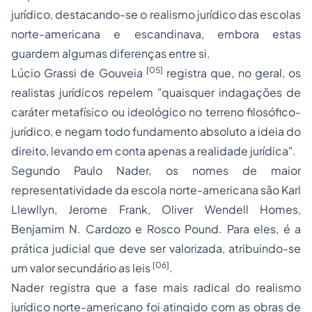
jurídico, destacando-se o realismo jurídico das escolas
norte-americana e escandinava, embora estas
guardem algumas diferenças entre si.
[05]
Lúcio Grassi de Gouveia
registra que, no geral, os
realistas jurídicos repelem "quaisquer indagações de
caráter metafísico ou ideológico no terreno filosófico-
jurídico, e negam todo fundamento absoluto a ideia do
direito, levando em conta apenas a realidade jurídica
"
.
Segundo Paulo Nader, os nomes de maior
representatividade da escola norte-americana são Karl
Llewllyn, Jerome Frank, Oliver Wendell Homes,
Benjamim N. Cardozo e Rosco Pound. Para eles, é a
prática judicial que deve ser valorizada, atribuindo-se
[06]
um valor secundário as leis
.
Nader registra que a fase mais radical do realismo
jurídico norte-americano foi atingido com as obras de