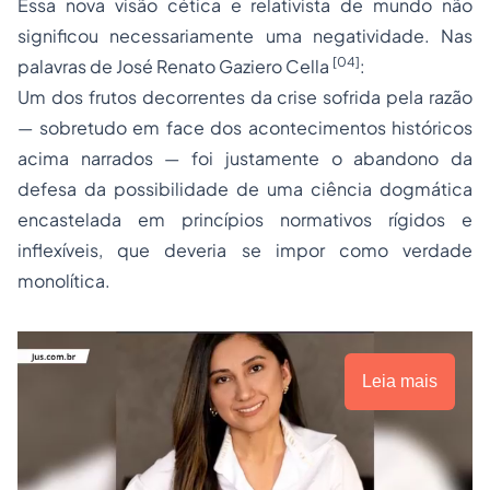
Essa nova visão cética e relativista de mundo não
significou necessariamente uma negatividade. Nas
[04]
palavras de José Renato Gaziero Cella
:
Um dos frutos decorrentes da crise sofrida pela razão
— sobretudo em face dos acontecimentos históricos
acima narrados — foi justamente o abandono da
defesa da possibilidade de uma ciência dogmática
encastelada em princípios normativos rígidos e
inflexíveis, que deveria se impor como verdade
monolítica.
Leia mais