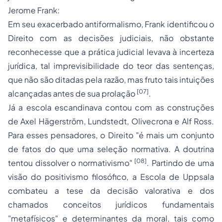
Jerome Frank:
Em seu exacerbado antiformalismo, Frank identificou o
Direito com as decisões judiciais, não obstante
reconhecesse que a prática judicial levava à incerteza
jurídica, tal imprevisibilidade do teor das sentenças,
que não são ditadas pela razão, mas fruto tais intuições
[07]
alcançadas antes de sua prolação
.
Já a escola escandinava contou com as construções
de Axel Hägerström, Lundstedt, Olivecrona e Alf Ross.
Para esses pensadores, o Direito "é mais um conjunto
de fatos do que uma seleção normativa. A doutrina
[08]
tentou dissolver o normativismo"
. Partindo de uma
visão do
positivismo
filosófico, a Escola de Uppsala
combateu a tese da decisão valorativa e dos
chamados conceitos jurídicos fundamentais
"metafísicos" e determinantes da moral, tais como