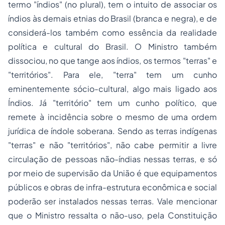
termo "índios" (no plural), tem o intuito de associar os
índios às demais etnias do Brasil (branca e negra), e de
considerá-los também como essência da realidade
política e cultural do Brasil. O Ministro também
dissociou, no que tange aos índios, os termos "terras" e
"territórios". Para ele, "terra" tem um cunho
eminentemente sócio-cultural, algo mais ligado aos
Índios. Já "território" tem um cunho político, que
remete à incidência sobre o mesmo de uma ordem
jurídica de índole soberana. Sendo as terras indígenas
"terras" e não "territórios", não cabe permitir a livre
circulação de pessoas não-índias nessas terras, e só
por meio de supervisão da União é que equipamentos
públicos e obras de infra-estrutura econômica e social
poderão ser instalados nessas terras. Vale mencionar
que o Ministro ressalta o não-uso, pela Constituição