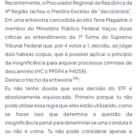
Recentemente, o Procurador Regional da República da
4ª Região tachou o Pretório Excelso de "decisionista".
Em uma entrevista concedida ao sítio
Terra Magazine
o
membro do Ministério Público Federal traçou duras
críticas ao entendimento da 1ª Turma do Supremo
Tribunal Federal que, por 4 votos a 1, decidiu, ao julgar
dois
habeas corpus
, que é possível aplicar o princípio
da insignificância para arquivar processos criminais de
descaminho (HC’s 99594 e 94058).
[19]
Destaco trecho da entrevista
:
Eu não tenho dúvida que essa decisão do STF é
absolutamente equivocada. Primeiro porque tu não
pode utilizar essa regra que eles estão utilizando, como
se fosse isso que determina a questão da
insignificância penal para determinar se uma conduta é
ou não é crime. Tu não pode considerar apenas e