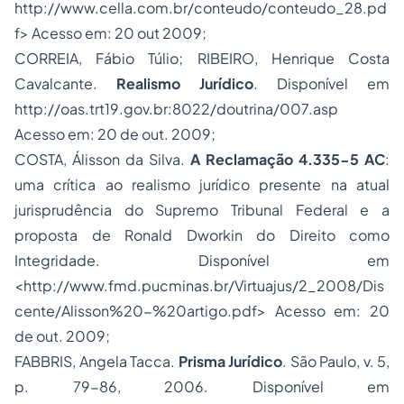
http://www.cella.com.br/conteudo/conteudo_28.pd
f
> Acesso em: 20 out 2009;
CORREIA, Fábio Túlio; RIBEIRO, Henrique Costa
Cavalcante.
Realismo Jurídico
. Disponível em
http://oas.trt19.gov.br:8022/doutrina/007.asp
Acesso em: 20 de out. 2009;
COSTA, Álisson da Silva.
A Reclamação 4.335-5 AC
:
uma crítica ao realismo jurídico presente na atual
jurisprudência do Supremo Tribunal Federal e a
proposta de Ronald Dworkin do Direito como
Integridade. Disponível em
<
http://www.fmd.pucminas.br/Virtuajus/2_2008/Dis
cente/Alisson%20-%20artigo.pdf
> Acesso em: 20
de out. 2009;
FABBRIS, Angela Tacca.
Prisma Jurídico
. São Paulo, v. 5,
p. 79-86, 2006. Disponível em