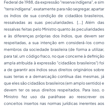
Federal de 1988, da expressão "reserva indígena", e sim
"terra indígena", exatamente para não segregar, apartar
os índios de sua condição de cidadãos brasileiros,
ressalvadas as suas peculiaridades. [...] Além das
ressalvas feitas pelo Ministro quanto às peculiaridades
e às diferenças próprias dos índios, que devem ser
respeitadas, a sua intenção em considerá-los como
membros da sociedade brasileira (de forma a utilizar,
para tal, um código fraco, no que concerne à definição
ampla atribuída à expressão "cidadãos brasileiros") foi
a de garantir aos índios seus direitos originários sobre
suas terras e a demarcação contínua das mesmas, já
que eles são cidadãos brasileiros (em amplo sentido) e
devem ter os seus direitos respeitados. Para isso, o
Ministro fez uso da paráfrase ao reescrever os
conceitos insertos nas normas jurídicas inerentes aos