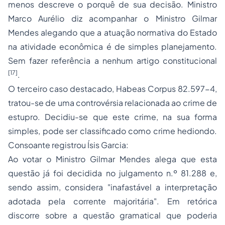
menos descreve o porquê de sua decisão. Ministro
Marco Aurélio diz acompanhar o Ministro Gilmar
Mendes alegando que a atuação normativa do Estado
na atividade econômica é de simples planejamento.
Sem fazer referência a nenhum artigo constitucional
[17]
.
O terceiro caso destacado,
Habeas Corpus
82.597-4,
tratou-se de uma controvérsia relacionada ao crime de
estupro. Decidiu-se que este crime, na sua forma
simples, pode ser classificado como crime hediondo.
Consoante registrou Ísis Garcia:
Ao votar o Ministro Gilmar Mendes alega que esta
questão já foi decidida no julgamento n.º 81.288 e,
sendo assim, considera "inafastável a interpretação
adotada pela corrente majoritária". Em retórica
discorre sobre a questão gramatical que poderia