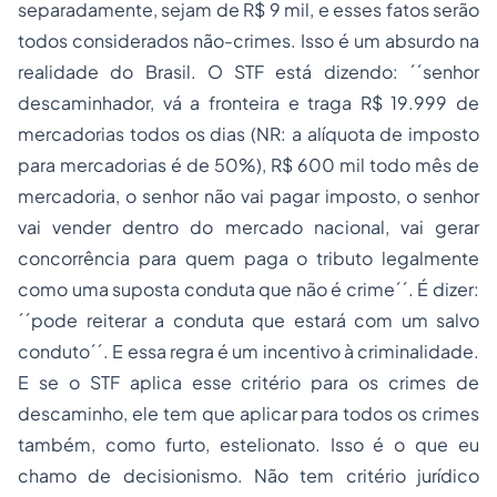
separadamente, sejam de R$ 9 mil, e esses fatos serão
todos considerados não-crimes. Isso é um absurdo na
realidade do Brasil. O STF está dizendo: ´´senhor
descaminhador, vá a fronteira e traga R$ 19.999 de
mercadorias todos os dias (NR: a alíquota de imposto
para mercadorias é de 50%), R$ 600 mil todo mês de
mercadoria, o senhor não vai pagar imposto, o senhor
vai vender dentro do mercado nacional, vai gerar
concorrência para quem paga o tributo legalmente
como uma suposta conduta que não é crime´´. É dizer:
´´pode reiterar a conduta que estará com um salvo
conduto´´. E essa regra é um incentivo à criminalidade.
E se o STF aplica esse critério para os crimes de
descaminho, ele tem que aplicar para todos os crimes
também, como furto, estelionato. Isso é o que eu
chamo de decisionismo. Não tem critério jurídico