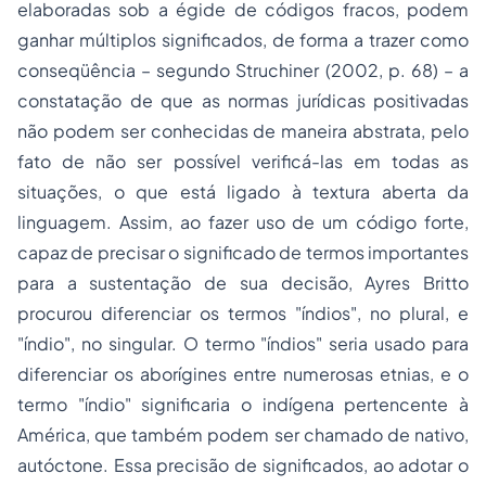
elaboradas sob a égide de códigos fracos, podem
ganhar múltiplos significados, de forma a trazer como
conseqüência – segundo Struchiner (2002, p. 68) – a
constatação de que as normas jurídicas positivadas
não podem ser conhecidas de maneira abstrata, pelo
fato de não ser possível verificá-las em todas as
situações, o que está ligado à textura aberta da
linguagem. Assim, ao fazer uso de um código forte,
capaz de precisar o significado de termos importantes
para a sustentação de sua decisão, Ayres Britto
procurou diferenciar os termos "índios", no plural, e
"índio", no singular. O termo "índios" seria usado para
diferenciar os aborígines entre numerosas etnias, e o
termo "índio" significaria o indígena pertencente à
América, que também podem ser chamado de nativo,
autóctone. Essa precisão de significados, ao adotar o