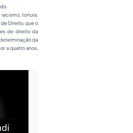
ido.
 racismo, tortura,
de Direito, que o
es de direito da
a determinação da
or a quatro anos,
Leia mais