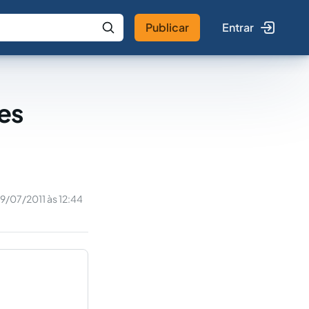
Publicar
Entrar
 IA
Buscar no Jus
es
9/07/2011 às 12:44