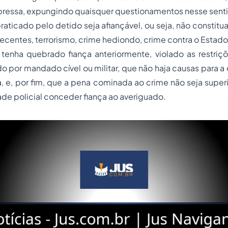
xpressa, expungindo quaisquer questionamentos nesse sent
raticado pelo detido seja afiançável, ou seja, não constitua
pecentes, terrorismo, crime hediondo, crime contra o Estado 
tenha quebrado fiança anteriormente, violado as restriçõ
ido por mandado cível ou militar, que não haja causas para 
a, e, por fim, que a pena cominada ao crime não seja superi
ade policial conceder fiança ao averiguado.