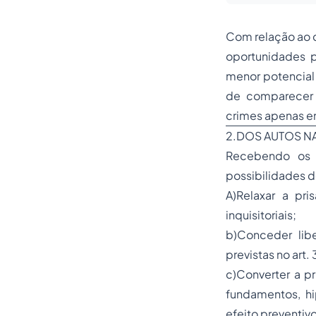
Com relação ao c
oportunidades p
menor potencial
de comparecer a
crimes apenas en
2.DOS AUTOS NA
Recebendo os a
possibilidades d
A)Relaxar a pri
inquisitoriais;
b)Conceder libe
previstas no art.
c)Converter a p
fundamentos, hi
efeito preventiv