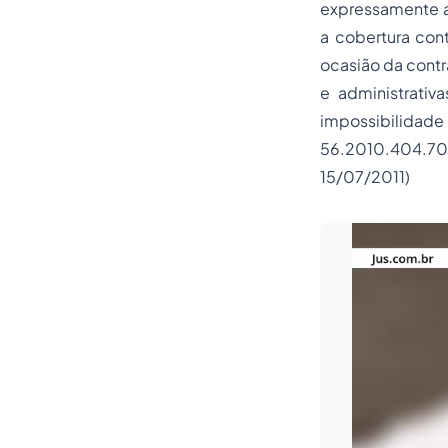
expressamente as
a cobertura con
ocasião da contr
e administrativ
impossibilidad
56.2010.404.70
15/07/2011)