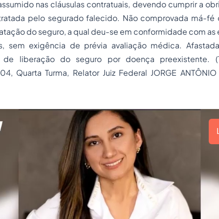
sumido nas cláusulas contratuais, devendo cumprir a obri
tratada pelo segurado falecido. Não comprovada má-fé
atação do seguro, a qual deu-se em conformidade com as e
as, sem exigência de prévia avaliação médica. Afasta
e de liberação do
seguro
por doença preexistente. 
04, Quarta Turma, Relator Juiz Federal JORGE ANTÔNIO