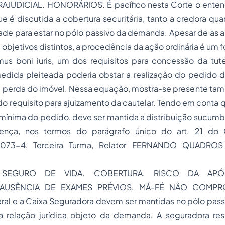
JUDICIAL. HONORÁRIOS. É pacífico nesta Corte o enten
 é discutida a cobertura securitária, tanto a credora qu
de para estar no pólo passivo da demanda. Apesar de as a
objetivos distintos, a procedência da ação ordinária é um f
us boni iuris, um dos requisitos para concessão da tutel
dida pleiteada poderia obstar a realização do pedido da
e perda do imóvel. Nessa equação, mostra-se presente ta
do requisito para ajuizamento da cautelar. Tendo em conta q
mínima do pedido, deve ser mantida a distribuição sucumb
ença, nos termos do parágrafo único do art. 21 do
0073-4, Terceira Turma, Relator FERNANDO QUADROS 
. SEGURO DE VIDA. COBERTURA. RISCO DA APÓ
. AUSÊNCIA DE EXAMES PRÉVIOS. MÁ-FÉ NÃO COMPRO
al e a Caixa Seguradora devem ser mantidas no pólo pas
a relação jurídica objeto da demanda. A seguradora re