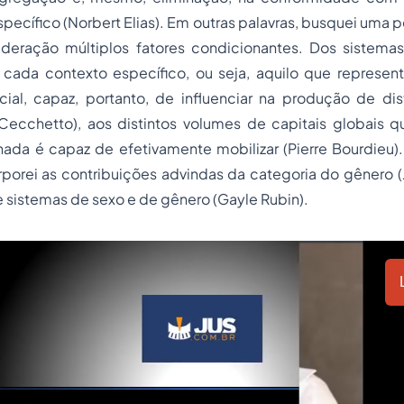
pecífico (Norbert Elias). Em outras palavras, busquei uma 
deração múltiplos fatores condicionantes. Dos sistemas
cada contexto específico, ou seja, aquilo que represen
ial, capaz, portanto, de influenciar na produção de dist
Cecchetto), aos distintos volumes de capitais globais 
ada é capaz de efetivamente mobilizar (Pierre Bourdieu).
porei as contribuições advindas da categoria do gênero (
sistemas de sexo e de gênero (Gayle Rubin).