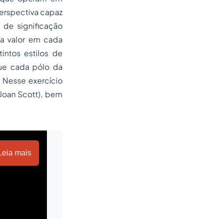
perspectiva capaz
 de significação
ta valor em cada
intos estilos de
que cada pólo da
 Nesse exercício
Joan Scott), bem
Leia mais