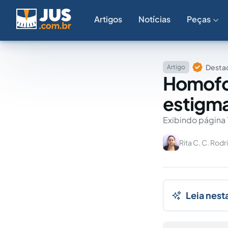
Artigos
Notícias
Peças
Destaq
Artigo
Homofob
estigma
Exibindo página 
Rita C. C. Rod
Leia nest