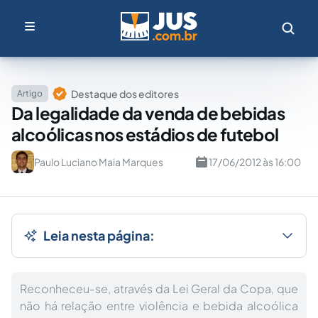
Destaque dos editores
Artigo
Da legalidade da venda de bebidas
alcoólicas nos estádios de futebol
Paulo Luciano Maia Marques
17/06/2012 às 16:00
Leia nesta página:
Reconheceu-se, através da Lei Geral da Copa, que
não há relação entre violência e bebida alcoólica