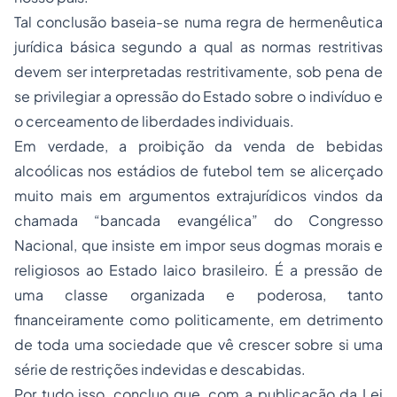
Tal conclusão baseia-se numa regra de
hermenêutica
jurídica
básica segundo a qual as normas restritivas
devem ser interpretadas restritivamente, sob pena de
se privilegiar a opressão do Estado sobre o indivíduo e
o cerceamento de liberdades individuais.
Em verdade, a proibição da venda de bebidas
alcoólicas nos estádios de futebol tem se alicerçado
muito mais em argumentos extrajurídicos vindos da
chamada “bancada evangélica” do Congresso
Nacional, que insiste em impor seus dogmas morais e
religiosos ao Estado laico brasileiro. É a pressão de
uma classe organizada e poderosa, tanto
financeiramente como politicamente, em detrimento
de toda uma sociedade que vê crescer sobre si uma
série de restrições indevidas e descabidas.
Por tudo isso, concluo que, com a publicação da Lei