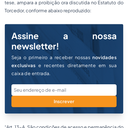
tese, ampara a proibição ora discutida no Estatuto do
Torcedor, conforme abaixo reproduzido:
Assine a nossa
newsletter!
Seja o primeiro a receber nossas
novidades
exclusivas
e recentes diretamente em sua
caixa de entrada.
Inscrever
“Art. 13-A. São condições de acesso e permanência do