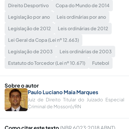
Direito Desportivo
Copa do Mundo de 2014
Legislação por ano
Leis ordinárias por ano
Legislação de 2012
Leis ordinárias de 2012
Lei Geral da Copa (Lei nº 12.663)
Legislação de 2003
Leis ordinárias de 2003
Estatuto do Torcedor (Lei nº 10.671)
Futebol
Sobre o autor
Paulo Luciano Maia Marques
Juiz de Direito Titular do Juizado Especial
Criminal de Mossoró/RN
Como citar este texto
(NBR 6023:2018 ABNT)