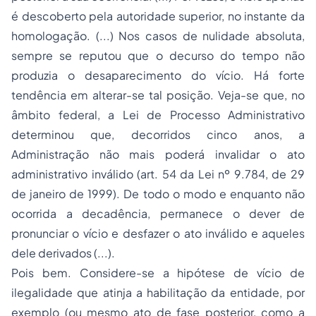
é descoberto pela autoridade superior, no instante da
homologação. (...) Nos casos de nulidade absoluta,
sempre se reputou que o decurso do tempo não
produzia o desaparecimento do vício. Há forte
tendência em alterar-se tal posição. Veja-se que, no
âmbito federal, a Lei de
Processo
Administrativo
determinou que, decorridos cinco anos, a
Administração não mais poderá invalidar o ato
administrativo inválido (art. 54 da Lei nº 9.784, de 29
de janeiro de 1999). De todo o modo e enquanto não
ocorrida a decadência, permanece o dever de
pronunciar o vício e desfazer o ato inválido e aqueles
dele derivados (...).
Pois bem. Considere-se a hipótese de vício de
ilegalidade que atinja a habilitação da entidade, por
exemplo (ou mesmo ato de fase posterior, como a