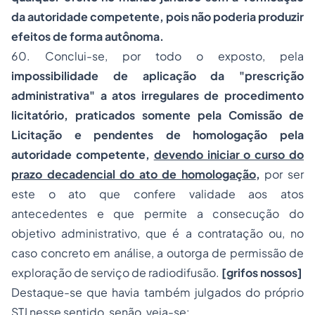
da autoridade competente, pois não poderia produzir
efeitos de forma autônoma.
60. Conclui-se, por todo o exposto, pela
impossibilidade de aplicação da "prescrição
administrativa" a atos irregulares de procedimento
licitatório, praticados somente pela Comissão de
Licitação e pendentes de homologação pela
autoridade competente,
devendo iniciar o curso do
prazo decadencial do ato de homologação
,
por ser
este o ato que confere validade aos atos
antecedentes e que permite a consecução do
objetivo administrativo, que é a contratação ou, no
caso concreto em análise, a outorga de permissão de
exploração de serviço de radiodifusão.
[grifos nossos]
Destaque-se que havia também julgados do próprio
STJ nesse sentido, senão, veja-se: