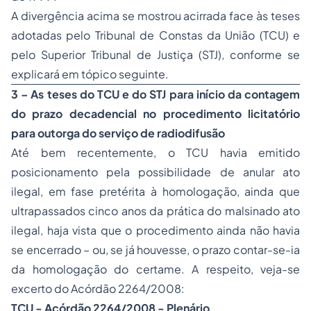
A divergência acima se mostrou acirrada face às teses
adotadas pelo Tribunal de Constas da União (TCU) e
pelo Superior Tribunal de Justiça (STJ), conforme se
explicará em tópico seguinte.
3 – As teses do TCU e do STJ para início da contagem
do prazo decadencial no procedimento licitatório
para outorga do serviço de radiodifusão
Até bem recentemente, o TCU havia emitido
posicionamento pela possibilidade de anular ato
ilegal, em fase pretérita à homologação, ainda que
ultrapassados cinco anos da prática do malsinado ato
ilegal, haja vista que o procedimento ainda não havia
se encerrado – ou, se já houvesse, o prazo contar-se-ia
da homologação do certame. A respeito, veja-se
excerto do Acórdão 2264/2008:
TCU - Acórdão 2264/2008 - Plenário