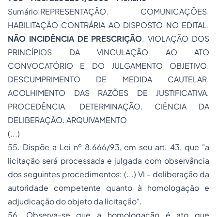
Sumário:REPRESENTAÇÃO. COMUNICAÇÕES.
HABILITAÇÃO CONTRÁRIA AO DISPOSTO NO EDITAL.
NÃO INCIDÊNCIA DE PRESCRIÇÃO
. VIOLAÇÃO DOS
PRINCÍPIOS DA VINCULAÇÃO AO ATO
CONVOCATÓRIO E DO JULGAMENTO OBJETIVO.
DESCUMPRIMENTO DE MEDIDA CAUTELAR.
ACOLHIMENTO DAS RAZÕES DE JUSTIFICATIVA.
PROCEDÊNCIA. DETERMINAÇÃO. CIÊNCIA DA
DELIBERAÇÃO. ARQUIVAMENTO
(...)
55. Dispõe a Lei nº 8.666/93, em seu art. 43, que "a
licitação será processada e julgada com observância
dos seguintes procedimentos: (...) VI - deliberação da
autoridade competente quanto à homologação e
adjudicação do objeto da licitação".
56. Observa-se que a homologação é ato que