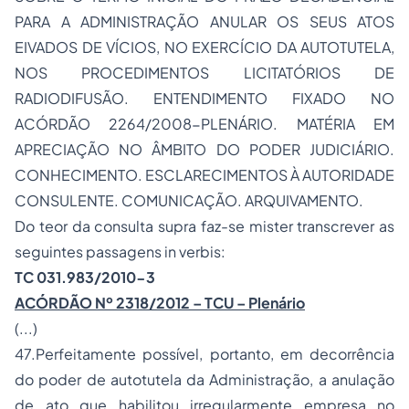
PARA A ADMINISTRAÇÃO ANULAR OS SEUS ATOS
EIVADOS DE VÍCIOS, NO EXERCÍCIO DA AUTOTUTELA,
NOS PROCEDIMENTOS LICITATÓRIOS DE
RADIODIFUSÃO. ENTENDIMENTO FIXADO NO
ACÓRDÃO 2264/2008-PLENÁRIO. MATÉRIA EM
APRECIAÇÃO NO ÂMBITO DO PODER JUDICIÁRIO.
CONHECIMENTO. ESCLARECIMENTOS À AUTORIDADE
CONSULENTE. COMUNICAÇÃO. ARQUIVAMENTO.
Do teor da consulta supra faz-se mister transcrever as
seguintes passagens in verbis:
TC 031.983/2010-3
ACÓRDÃO Nº 2318/2012 – TCU – Plenário
(...)
47.Perfeitamente possível, portanto, em decorrência
do poder de autotutela da Administração, a anulação
de ato que habilitou irregularmente empresa no