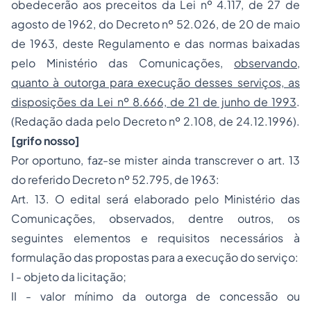
obedecerão aos preceitos da Lei nº 4.117, de 27 de
agosto de 1962, do Decreto nº 52.026, de 20 de maio
de 1963, deste Regulamento e das normas baixadas
pelo Ministério das Comunicações,
observando,
quanto à outorga para execução desses serviços, as
disposições da Lei nº 8.666, de 21 de junho de 1993
.
(Redação dada pelo Decreto nº 2.108, de 24.12.1996).
[grifo nosso]
Por oportuno, faz-se mister ainda transcrever o art. 13
do referido Decreto nº 52.795, de 1963:
Art. 13. O edital será elaborado pelo Ministério das
Comunicações, observados, dentre outros, os
seguintes elementos e requisitos necessários à
formulação das propostas para a execução do serviço:
I - objeto da licitação;
II - valor mínimo da outorga de concessão ou