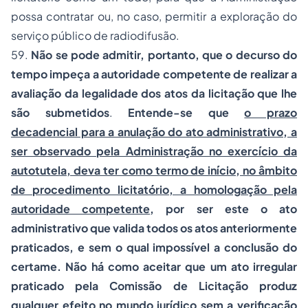
possa contratar ou, no caso, permitir a exploração do
serviço público de radiodifusão.
59.
Não se pode admitir, portanto, que o decurso do
tempo impeça a autoridade competente de realizar a
avaliação da legalidade dos atos da licitação que lhe
são submetidos
.
Entende-se que
o prazo
decadencial para a anulação do ato administrativo, a
ser observado pela Administração no exercício da
autotutela, deva ter como termo de início, no âmbito
de procedimento licitatório, a homologação pela
autoridade competente
, por ser este o ato
administrativo que valida todos os atos anteriormente
praticados, e sem o qual impossível a conclusão do
certame. Não há como aceitar que um ato irregular
praticado pela Comissão de Licitação produz
qualquer efeito no mundo jurídico sem a verificação