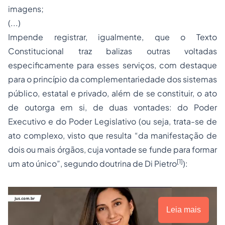
imagens;
(...)
Impende registrar, igualmente, que o Texto
Constitucional traz balizas outras voltadas
especificamente para esses serviços, com destaque
para o princípio da complementariedade dos sistemas
público, estatal e privado, além de se constituir, o ato
de outorga em si, de duas vontades: do Poder
Executivo e do Poder Legislativo (ou seja, trata-se de
ato complexo, visto que resulta “da manifestação de
dois ou mais órgãos, cuja vontade se funde para formar
[1]
um ato único”, segundo doutrina de Di Pietro
):
Leia mais