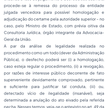
procede-se à remessa do processo da entidade
julgada vencedora para possível homologação e
adjudicação do certame pela autoridade superior – no
caso, pelo Ministro de Estado, com prévia oitiva da
Consultoria Jurídica, órgão integrante da Advocacia-
Geral da União.
A par da análise de legalidade realizada no
procedimento como um todo (dever da Administração
Pública), o desfecho poderá ser (i) a homologação,
caso esteja regular o procedimento, (ii) a revogação,
por razões de interesse público decorrente de fato
superveniente devidamente comprovado, pertinente
e suficiente para justificar tal conduta, (iii) ou,
detectado vício de ilegalidade (insanável), seja
determinada a anulação do ato eivado pela referida
pecha. Nesses termos, veja-se o antevisto no art. 49 da