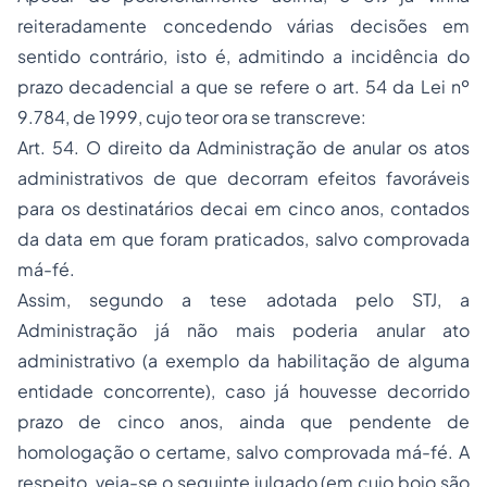
reiteradamente concedendo várias decisões em
sentido contrário, isto é, admitindo a incidência do
prazo decadencial a que se refere o art. 54 da Lei nº
9.784, de 1999, cujo teor ora se transcreve:
Art. 54. O direito da Administração de anular os
atos
administrativos
de que decorram efeitos favoráveis
para os destinatários decai em cinco anos, contados
da data em que foram praticados, salvo comprovada
má-fé.
Assim, segundo a tese adotada pelo STJ, a
Administração já não mais poderia anular ato
administrativo (a exemplo da habilitação de alguma
entidade concorrente), caso já houvesse decorrido
prazo de cinco anos, ainda que pendente de
homologação o certame, salvo comprovada má-fé. A
respeito, veja-se o seguinte julgado (em cujo bojo são