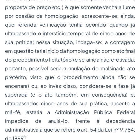
proposta de preço etc.) e que somente venha a lume
por ocasião da homologação; acrescente-se, ainda,
que referida verificação tenha ocorrido quando já
ultrapassado o interstício temporal de cinco anos de
sua prática; nessa situação, indaga-se: a contagem
em questão teria início da homologação como ato final
do procedimento licitatório (e se ainda não efetivada,
portanto, possível seria a anulação do malsinado ato
pretérito, visto que o procedimento ainda não se
encerrara) ou, ao invés disso, considera-se a fase já
superada (e o ato também, em consequência) e,
ultrapassados cinco anos de sua prática, ausente a
má-fé, estaria a Administração Pública Federal
impedida de anulá-lo, frente à decadência
administrativa a que se refere o art. 54 da Lei nº 9.784,
de 1999?