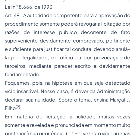
Lei nº 8.666, de 1993:
Art. 49. A autoridade competente para a aprovação do
procedimento somente poderá revogar a licitação por
razões de interesse público decorrente de fato
superveniente devidamente comprovado, pertinente
e suficiente para justificar tal conduta, devendo anulá-
la por ilegalidade, de ofício ou por provocação de
terceiros, mediante parecer escrito e devidamente
fundamentado.
Foquemos, pois, na hipótese em que seja detectado
vício insanável. Nesse caso, é dever da Administração
declarar sua nulidade. Sobre o tema, ensina Marçal J.
[2]
Filho
:
Em matéria de licitação, a nulidade muitas vezes
somente é revelada e pronunciada em momento muito
posterior à sua ocorrência. (...) Por vezes, o vício apenas