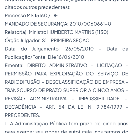
citados outros precedentes):
Processo MS 15160 / DF
MANDADO DE SEGURANÇA: 2010/0060661-0
Relator(a): Ministro HUMBERTO MARTINS (1130)
Órgão Julgador: S1 - PRIMEIRA SEÇÃO
Data do Julgamento: 26/05/2010 - Data da
Publicação/Fonte: DJe 16/06/2010
Ementa: DIREITO ADMINISTRATIVO – LICITAÇÃO –
PERMISSÃO PARA EXPLORAÇÃO DO SERVIÇO DE
RADIODIFUSÃO – DESCLASSIFICAÇÃO DE EMPRESA –
TRANSCURSO DE PRAZO SUPERIOR A CINCO ANOS –
REVISÃO ADMINISTRATIVA – IMPOSSIBILIDADE –
DECADÊNCIA – ART. 54 DA LEI N. 9.784/1999 –
PRECEDENTES.
1. A Administração Pública tem prazo de cinco anos
para exercer seu poder de autotutela, nos termos do