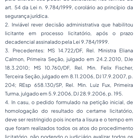
art. 54 da Lei n. 9.784/1999, corolário ao princípio da
segurança jurídica.
2. Inviável rever decisão administrativa que habilitou
licitante em processo licitatório, após o prazo
decadencial assinalado pela Lei 9.784/1999.
3. Precedentes: MS 14.722/DF, Rel. Ministra Eliana
Calmon, Primeira Seção, julgado em 24.2.2010, DJe
18.3.2010; MS 10.760/DF, Rel. Min. Felix Fischer,
Terceira Seção, julgado em 8.11.2006, DJ 17.9.2007, p.
204; REsp 658.130/SP, Rel. Min. Luiz Fux, Primeira
Turma, julgado em 5.9.2006, DJ 28.9.2006, p. 195.
4. In casu, o pedido formulado na petição inicial, de
homologação do resultado do certame licitatório,
deve ser restringido pois incerta a lisura e o tempo em
que foram realizados todos os atos do procedimento
licitatório, não podendo o judiciário avalizar todos os