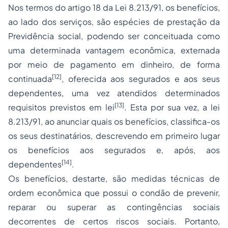
Nos termos do artigo 18 da Lei 8.213/91, os benefícios,
ao lado dos serviços, são espécies de prestação da
Previdência social, podendo ser conceituada como
uma determinada vantagem econômica, externada
por meio de pagamento em dinheiro, de forma
[12]
continuada
, oferecida aos segurados e aos seus
dependentes, uma vez atendidos determinados
[13]
requisitos previstos em lei
. Esta por sua vez, a lei
8.213/91, ao anunciar quais os benefícios, classifica-os
os seus destinatários, descrevendo em primeiro lugar
os benefícios aos segurados e, após, aos
[14]
dependentes
.
Os benefícios, destarte, são medidas técnicas de
ordem econômica que possui o condão de prevenir,
reparar ou superar as contingências sociais
decorrentes de certos riscos sociais. Portanto,