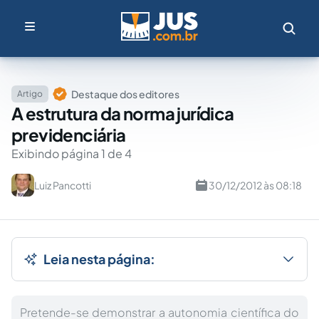
Destaque dos editores
Artigo
A estrutura da norma jurídica
previdenciária
Exibindo página 1 de 4
Luiz Pancotti
30/12/2012 às 08:18
Leia nesta página:
Pretende-se demonstrar a autonomia científica do