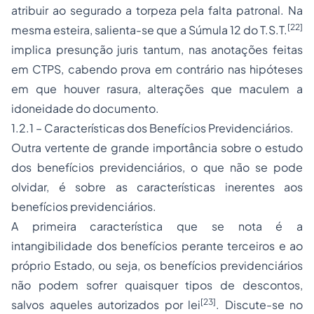
atribuir ao segurado a torpeza pela falta patronal. Na
[22]
mesma esteira, salienta-se que a Súmula 12 do T.S.T.
implica presunção juris tantum, nas anotações feitas
em CTPS, cabendo prova em contrário nas hipóteses
em que houver rasura, alterações que maculem a
idoneidade do documento.
1.2.1 – Características dos Benefícios Previdenciários.
Outra vertente de grande importância sobre o estudo
dos benefícios previdenciários, o que não se pode
olvidar, é sobre as características inerentes aos
benefícios previdenciários.
A primeira característica que se nota é a
intangibilidade dos benefícios perante terceiros e ao
próprio Estado, ou seja, os benefícios previdenciários
não podem sofrer quaisquer tipos de descontos,
[23]
salvos aqueles autorizados por lei
. Discute-se no