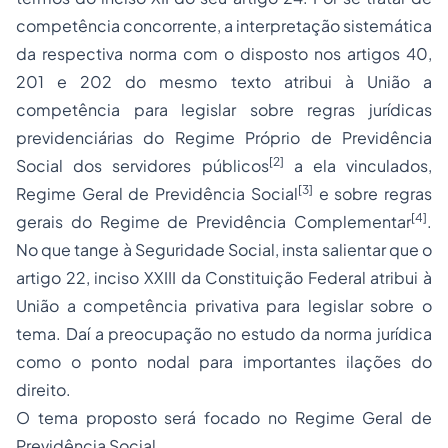
competência concorrente, a interpretação sistemática
da respectiva norma com o disposto nos artigos 40,
201 e 202 do mesmo texto atribui à União a
competência para legislar sobre regras jurídicas
previdenciárias do Regime Próprio de Previdência
[2]
Social dos servidores públicos
a ela vinculados,
[3]
Regime Geral de Previdência Social
e sobre regras
[4]
gerais do Regime de Previdência Complementar
.
No que tange à Seguridade Social, insta salientar que o
artigo 22, inciso XXIII da Constituição Federal atribui à
União a competência privativa para legislar sobre o
tema. Daí a preocupação no estudo da norma jurídica
como o ponto nodal para importantes ilações do
direito.
O tema proposto será focado no Regime Geral de
Previdência Social.