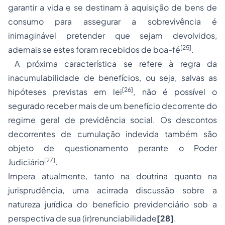
garantir a vida e se destinam à aquisição de bens de
consumo para assegurar a sobrevivência é
inimaginável pretender que sejam devolvidos,
[25]
ademais se estes foram recebidos de boa-fé
.
A próxima característica se refere à regra da
inacumulabilidade de benefícios, ou seja, salvas as
[26]
hipóteses previstas em lei
, não é possível o
segurado receber mais de um benefício decorrente do
regime geral de previdência social. Os descontos
decorrentes de cumulação indevida também são
objeto de questionamento perante o Poder
[27]
Judiciário
.
Impera atualmente, tanto na doutrina quanto na
jurisprudência, uma acirrada discussão sobre a
natureza jurídica do benefício previdenciário sob a
perspectiva de sua (ir)renunciabilidade
[28]
.