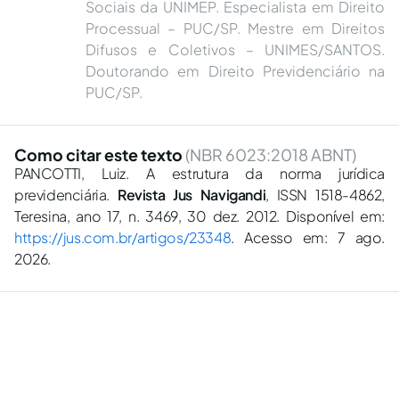
Sociais da UNIMEP. Especialista em Direito
Processual – PUC/SP. Mestre em Direitos
Difusos e Coletivos – UNIMES/SANTOS.
Doutorando em Direito Previdenciário na
PUC/SP.
Como citar este texto
(NBR 6023:2018 ABNT)
PANCOTTI, Luiz. A estrutura da norma jurídica
previdenciária.
Revista Jus Navigandi
, ISSN 1518-4862,
Teresina, ano 17, n. 3469, 30 dez. 2012. Disponível em:
https://jus.com.br/artigos/23348
. Acesso em: 7 ago.
2026.