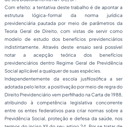
Com efeito: a tentativa deste trabalho é de apontar a
estrutura lógica-formal da norma jurídica
previdenciária pautada por meio de parâmetros da
Teoria Geral de Direito, com vistas de servir como
modelo de estudo dos benefícios previdenciários
indistintamente. Através deste ensaio será possível
notar a acepção teórica dos benefícios
previdenciários dentro Regime Geral de Previdência
Social aplicável a qualquer de suas espécies.
Independentemente da escola jusfilosófica a ser
adotada pelo leitor, a positivação por meio de regra do
Direito Previdenciário vem perfilhado na Carta de 1988,
atribuindo à competência legislativa concorrente
entre os
entes federativos
para criar normas sobre a
Previdência Social, proteção e defesa da saúde, nos
termos do inciso XII do seu artigo 24. Por se tratar de