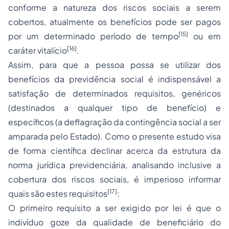
conforme a natureza dos riscos sociais a serem
cobertos, atualmente os benefícios pode ser pagos
[15]
por um determinado período de tempo
ou em
[16]
caráter vitalício
.
Assim, para que a pessoa possa se utilizar dos
benefícios da previdência social é indispensável a
satisfação de determinados requisitos, genéricos
(destinados a qualquer tipo de benefício) e
específicos (a deflagração da contingência social a ser
amparada pelo Estado). Como o presente estudo visa
de forma científica declinar acerca da estrutura da
norma jurídica previdenciária, analisando inclusive a
cobertura dos riscos sociais, é imperioso informar
[17]
quais são estes requisitos
:
O primeiro requisito a ser exigido por lei é que o
indivíduo goze da qualidade de beneficiário do