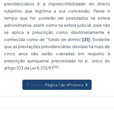
previdenciários é a imprescritibilidade do direito
subjetivo que legitima a sua concessão. Passe o
tempo que for, poderão ser postulados na esfera
administrativa, assim como na esfera judicial, pois não
se aplica a prescrição como doutrinariamente é
conhecida como de “fundo de direito”
[31]
. Evidente
que as prestações previdenciárias devidas há mais de
cinco anos não serão cobradas em respeito à
prescrição quinquenal preconizada no p. único do
[32]
artigo 103 da Lei 8.213/91
.
Anterior
Página 1 de 4
Próxima