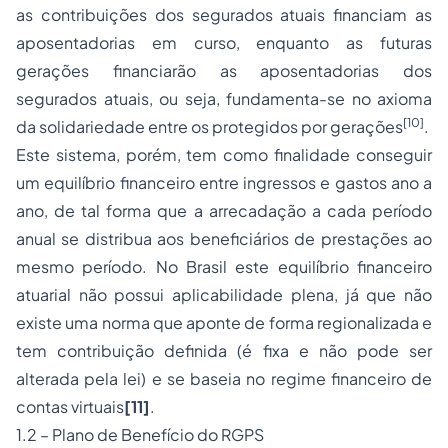
as contribuições dos segurados atuais financiam as
aposentadorias em curso, enquanto as futuras
gerações financiarão as aposentadorias dos
segurados atuais, ou seja, fundamenta-se no axioma
[10]
da solidariedade entre os protegidos por gerações
.
Este sistema, porém, tem como finalidade conseguir
um equilíbrio financeiro entre ingressos e gastos ano a
ano, de tal forma que a arrecadação a cada período
anual se distribua aos beneficiários de prestações ao
mesmo período. No Brasil este equilíbrio financeiro
atuarial não possui aplicabilidade plena, já que não
existe uma norma que aponte de forma regionalizada e
tem contribuição definida (é fixa e não pode ser
alterada pela lei) e se baseia no regime financeiro de
contas virtuais
[11]
.
1.2 – Plano de Benefício do RGPS