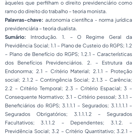
àqueles que perfilham o direito previdenciário como
ramo do
direito do trabalho
– teoria monista.
Palavras-chave:
autonomia científica - norma jurídica
previdenciária – teoria dualista.
Sumário:
Introdução. 1. – O Regime Geral da
Previdência Social; 1.1 – Plano de Custeio do RGPS; 1.2
– Plano de Benefício do RGPS; 1.2.1 – Características
dos Benefícios Previdenciários. 2. – Estrutura da
Endonorma; 2.1 – Critério Material; 2.1.1 – Proteção
social; 2.1.2 – Contingência Social; 2.1.3 – Carência;
2.2 – Critério Temporal; 2.3 – Critério Espacial; 3 –
Consequente Normativo; 3.1 – Critério pessoal; 3.1.1 –
Beneficiários do RGPS; 3.1.1.1 – Segurados; 3.1.1.1.1 –
Segurados Obrigatórios; 3.1.1.1.2 – Segurados
Facultativos; 3.1.1.2 – Dependentes; 3.1.2. –
Previdência Social; 3.2 – Critério Quantitativo; 3.2.1 –